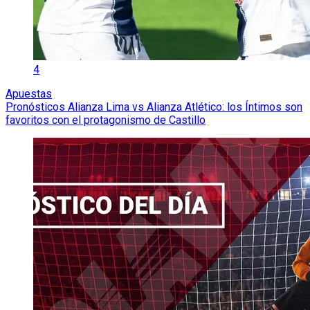
4
Apuestas
Pronósticos Alianza Lima vs Alianza Atlético: los Íntimos son
favoritos con el protagonismo de Castillo