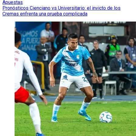
Apuestas
Pronósticos Cienciano vs Universitario: el invicto de los
Cremas enfrenta una prueba complicada