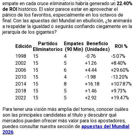
empate en cada cruce eliminatorio habría generado un
22.40%
de ROI
histórico. El valor parece estar en aprovechar el
pánico de los favoritos, especialmente en los octavos de
final. Con las apuestas del Mundial en ebullición, ¿te animarás
a respaldar la igualdad o seguirás confiando ciegamente en la
jerarquía de los gigantes?
Partidos
Empates
Beneficio
Edición
ROI %
Eliminatorios
(90 Min)
(Unidades)
1998
15
4
-0.76
-5.07%
2002
15
5
+1.26
+8.40%
2006
15
6
+4.44
+29.60%
2010
15
4
-1.98
-13.20%
2014
15
8
+16.18
+107.87%
2018
15
5
+1.46
+9.73%
2022
15
5
+2.92
+19.47%
Para tener una visión más amplia del torneo, conocer cuáles
son las principales candidatas al título y descubrir qué
mercados pueden ofrecer más valor para los apostadores,
puedes consultar nuestra sección de
apuestas del Mundial
2026
.