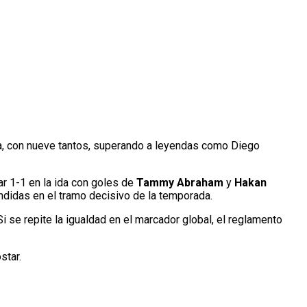
na, con nueve tantos, superando a leyendas como Diego
lar 1-1 en la ida con goles de
Tammy Abraham
y
Hakan
didas en el tramo decisivo de la temporada.
Si se repite la igualdad en el marcador global, el reglamento
star.