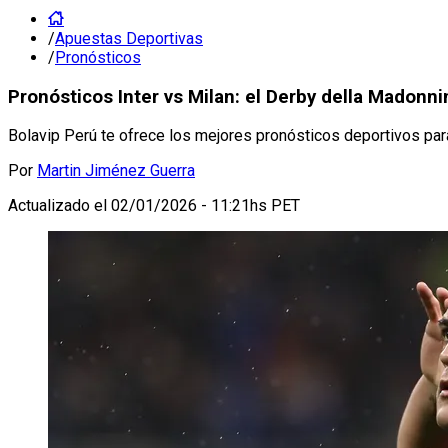
/
Apuestas Deportivas
/
Pronósticos
Pronósticos Inter vs Milan: el Derby della Madonnina
Bolavip Perú te ofrece los mejores pronósticos deportivos para
Por
Martin Jiménez Guerra
Actualizado el
02/01/2026 - 11:21hs PET