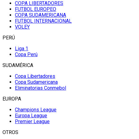
COPA LIBERTADORES
FUTBOL EUROPEO
COPA SUDAMERICANA
FUTBOL INTERNACIONAL
VOLEY
PERÚ
Liga 1
Copa Perú
SUDAMÉRICA
Copa Libertadores
Copa Sudamericana
Eliminatorias Conmebol
EUROPA
Champions League
Europa League
Premier League
OTROS