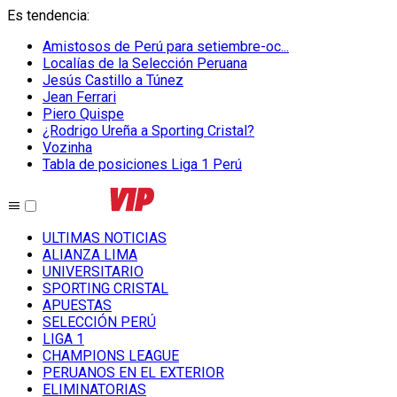
Es tendencia
:
Amistosos de Perú para setiembre-oc...
Localías de la Selección Peruana
Jesús Castillo a Túnez
Jean Ferrari
Piero Quispe
¿Rodrigo Ureña a Sporting Cristal?
Vozinha
Tabla de posiciones Liga 1 Perú
ULTIMAS NOTICIAS
ALIANZA LIMA
UNIVERSITARIO
SPORTING CRISTAL
APUESTAS
SELECCIÓN PERÚ
LIGA 1
CHAMPIONS LEAGUE
PERUANOS EN EL EXTERIOR
ELIMINATORIAS