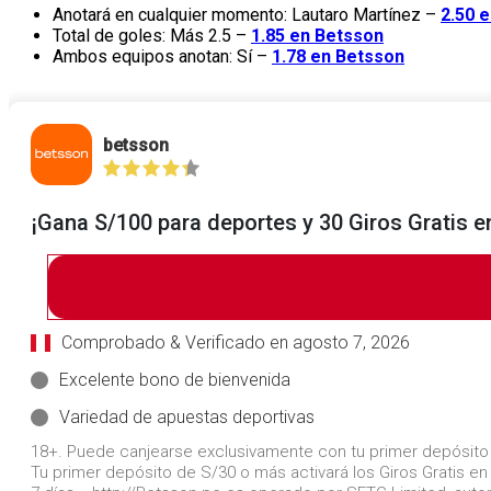
Anotará en cualquier momento: Lautaro Martínez –
2.50 
Total de goles: Más 2.5 –
1.85 en Betsson
Ambos equipos anotan: Sí –
1.78 en Betsson