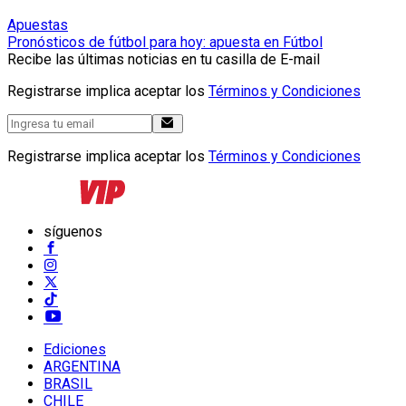
Apuestas
Pronósticos de fútbol para hoy: apuesta en Fútbol
Recibe las últimas noticias en tu casilla de E-mail
Registrarse implica aceptar los
Términos y Condiciones
Registrarse implica aceptar los
Términos y Condiciones
síguenos
Ediciones
ARGENTINA
BRASIL
CHILE