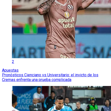
2
Apuestas
Pronósticos Cienciano vs Universitario: el invicto de los
Cremas enfrenta una prueba complicada