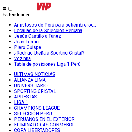
Es tendencia
:
Amistosos de Perú para setiembre-oc...
Localías de la Selección Peruana
Jesús Castillo a Túnez
Jean Ferrari
Piero Quispe
¿Rodrigo Ureña a Sporting Cristal?
Vozinha
Tabla de posiciones Liga 1 Perú
ULTIMAS NOTICIAS
ALIANZA LIMA
UNIVERSITARIO
SPORTING CRISTAL
APUESTAS
LIGA 1
CHAMPIONS LEAGUE
SELECCIÓN PERÚ
PERUANOS EN EL EXTERIOR
ELIMINATORIAS CONMEBOL
COPA LIBERTADORES