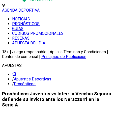
AGENDA DEPORTIVA
NOTICIAS
PRONÓSTICOS
GUÍAS
CÓDIGOS PROMOCIONALES
RESEÑAS
APUESTA DEL DÍA
18+ | Juego responsable | Aplican Términos y Condiciones |
Contenido comercial |
Principios de Publicación
APUESTAS
/
Apuestas Deportivas
/
Pronósticos
Pronósticos Juventus vs Inter: la Vecchia Signora
defiende su invicto ante los Nerazzurri en la
Serie A