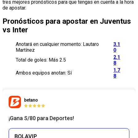
tres mejores pronósticos para que tengas en cuenta a la hora
de apostar.
Pronósticos para apostar en Juventus
vs Inter
Anotará en cualquier momento: Lautaro
3.1
Martínez
0
2.1
Total de goles: Más 2.5
8
1.7
Ambos equipos anotan: Sí
8