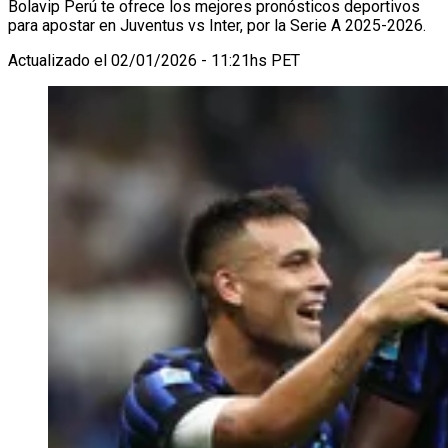
Bolavip Perú te ofrece los mejores pronósticos deportivos
para apostar en Juventus vs Inter, por la Serie A 2025-2026.
Actualizado el
02/01/2026 - 11:21hs PET