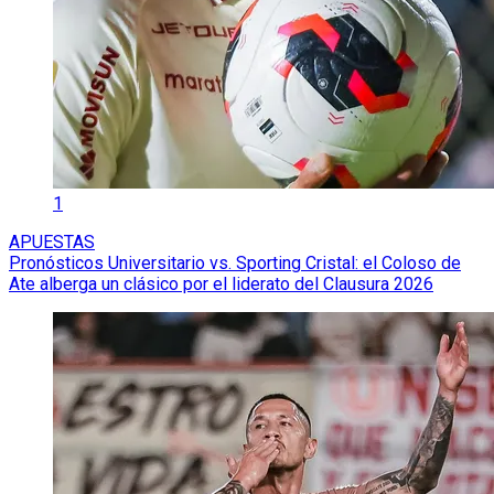
1
APUESTAS
Pronósticos Universitario vs. Sporting Cristal: el Coloso de
Ate alberga un clásico por el liderato del Clausura 2026