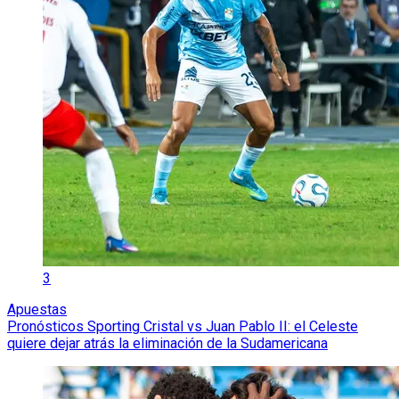
3
Apuestas
Pronósticos Sporting Cristal vs Juan Pablo II: el Celeste
quiere dejar atrás la eliminación de la Sudamericana