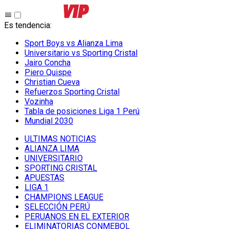
Es tendencia
:
Sport Boys vs Alianza Lima
Universitario vs Sporting Cristal
Jairo Concha
Piero Quispe
Christian Cueva
Refuerzos Sporting Cristal
Vozinha
Tabla de posiciones Liga 1 Perú
Mundial 2030
ULTIMAS NOTICIAS
ALIANZA LIMA
UNIVERSITARIO
SPORTING CRISTAL
APUESTAS
LIGA 1
CHAMPIONS LEAGUE
SELECCIÓN PERÚ
PERUANOS EN EL EXTERIOR
ELIMINATORIAS CONMEBOL