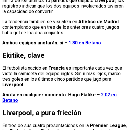
En 13 de los últimos 15 partidos que disputó
Liverpool
, los
registros indican que los dos equipos involucrados tuvieron
la capacidad de convertir.
La tendencia también se visualiza en
Atlético de Madrid
,
contemplando que en tres de los anteriores cuatro juegos
hubo gol de los dos conjuntos.
Ambos equipos anotarán: si –
1.80 en Betano
Ekitike, clave
El futbolista nacido en
Francia
es importante cada vez que
viste la camiseta del equipo inglés. Sin ir más lejos, marcó
tres goles en los últimos cinco partidos que jugó para
Liverpool
.
Anota en cualquier momento: Hugo Ekitike –
2.02 en
Betano
Liverpool, a pura fricción
En tres de sus cuatro presentaciones en la
Premier League
,