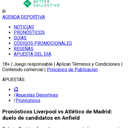
AGENDA DEPORTIVA
NOTICIAS
PRONÓSTICOS
GUÍAS
CÓDIGOS PROMOCIONALES
RESEÑAS
APUESTA DEL DÍA
18+ | Juego responsable | Aplican Términos y Condiciones |
Contenido comercial |
Principios de Publicación
APUESTAS
/
Apuestas Deportivas
/
Pronósticos
Pronósticos Liverpool vs Atlético de Madrid:
duelo de candidatos en Anfield