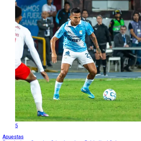
5
Apuestas