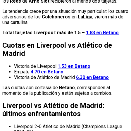
los
Reds
de
Arne Slot
recibieron al menos dos tarjetas.
La tendencia crece por una situación muy particular: los cuatro
adversarios de los
Colchoneros
en
LaLiga
, vieron más de
una cartulina.
Total tarjetas Liverpool: más de 1.5 –
1.83 en Betano
Cuotas en Liverpool vs Atlético de
Madrid
Victoria de Liverpool
1.53 en Betano
Empate
4.70 en Betano
Victoria de Atlético de Madrid
6.30 en Betano
Las cuotas son cortesía de
Betano
, corresponden al
momento de la publicación y están sujetas a cambios.
Liverpool vs Atlético de Madrid:
últimos enfrentamientos
Liverpool 2-0 Atlético de Madrid (Champions League