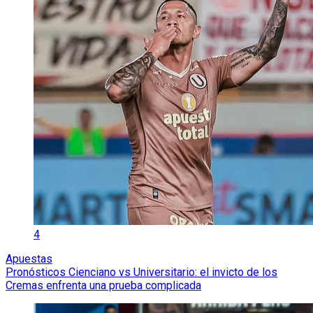
4
Apuestas
Pronósticos Cienciano vs Universitario: el invicto de los
Cremas enfrenta una prueba complicada