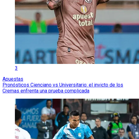
3
Apuestas
Pronósticos Cienciano vs Universitario: el invicto de los
Cremas enfrenta una prueba complicada