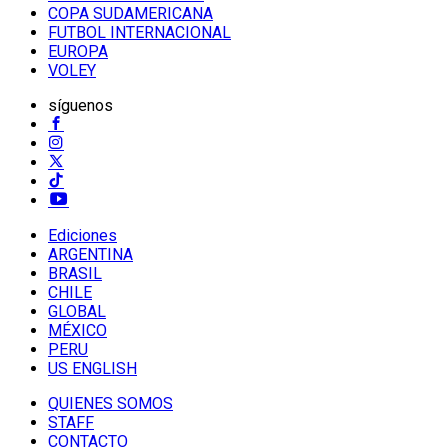
COPA SUDAMERICANA
FUTBOL INTERNACIONAL
EUROPA
VOLEY
síguenos
Ediciones
ARGENTINA
BRASIL
CHILE
GLOBAL
MÉXICO
PERU
US ENGLISH
QUIENES SOMOS
STAFF
CONTACTO