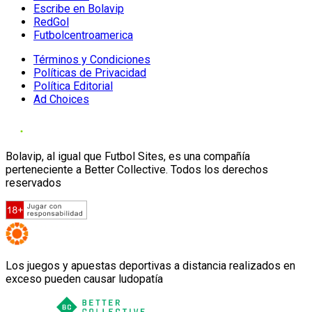
Escribe en Bolavip
RedGol
Futbolcentroamerica
Términos y Condiciones
Políticas de Privacidad
Política Editorial
Ad Choices
Bolavip, al igual que Futbol Sites, es una compañía
perteneciente a Better Collective. Todos los derechos
reservados
Los juegos y apuestas deportivas a distancia realizados en
exceso pueden causar ludopatía