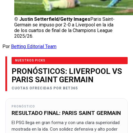
©
Justin Setterfield/Getty Images
Paris Saint-
Germain se impuso por 2-0 a Liverpool en la ida
de los cuartos de final de la Champions League
2025/26.
Por
Betting Editorial Team
NUESTROS PICKS
PRONÓSTICOS: LIVERPOOL VS
PARIS SAINT GERMAIN
CUOTAS OFRECIDAS POR BET365
PRONÓSTICO
RESULTADO FINAL: PARIS SAINT GERMAIN
El PSG llega en gran forma y con una clara superioridad
mostrada en la ida. Con solidez defensiva y alto poder