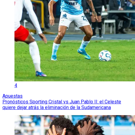
4
Apuestas
Pronósticos Sporting Cristal vs Juan Pablo II: el Celeste
quiere dejar atrás la eliminación de la Sudamericana