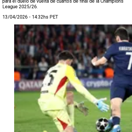
para el duelo de vuelta de cuartos de final de la Champions
League 2025/26.
13/04/2026 - 14:32hs PET