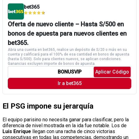
El PSG impone su jerarquía
El equipo parisino no necesita ganar para clasificar, pero la
diferencia de nivel mostrada en la ida fue notable. Los de
Luis Enrique
llegan con una racha de cinco victorias
consecutivas en todas las competencias, demostrando un