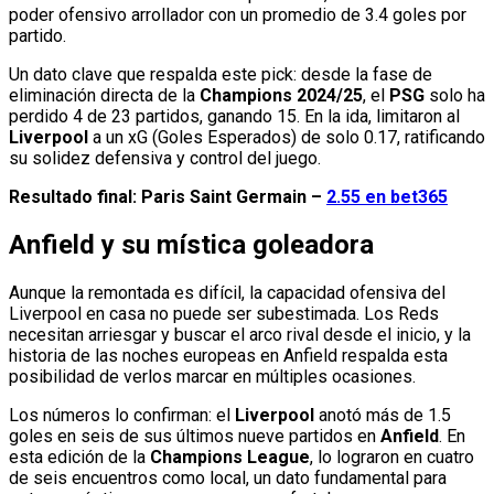
poder ofensivo arrollador con un promedio de 3.4 goles por
partido.
Un dato clave que respalda este pick: desde la fase de
eliminación directa de la
Champions 2024/25
, el
PSG
solo ha
perdido 4 de 23 partidos, ganando 15. En la ida, limitaron al
Liverpool
a un xG (Goles Esperados) de solo 0.17, ratificando
su solidez defensiva y control del juego.
Resultado final: Paris Saint Germain –
2.55 en bet365
Anfield y su mística goleadora
Aunque la remontada es difícil, la capacidad ofensiva del
Liverpool en casa no puede ser subestimada. Los Reds
necesitan arriesgar y buscar el arco rival desde el inicio, y la
historia de las noches europeas en Anfield respalda esta
posibilidad de verlos marcar en múltiples ocasiones.
Los números lo confirman: el
Liverpool
anotó más de 1.5
goles en seis de sus últimos nueve partidos en
Anfield
. En
esta edición de la
Champions League
, lo lograron en cuatro
de seis encuentros como local, un dato fundamental para