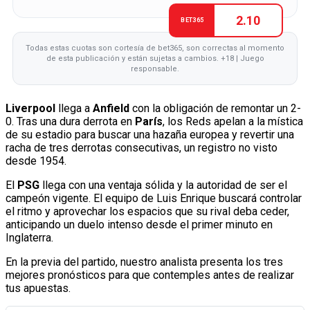
2.10
BET365
Todas estas cuotas son cortesía de bet365, son correctas al momento
de esta publicación y están sujetas a cambios. +18 | Juego
responsable.
Liverpool
llega a
Anfield
con la obligación de remontar un 2-
0. Tras una dura derrota en
París
, los Reds apelan a la mística
de su estadio para buscar una hazaña europea y revertir una
racha de tres derrotas consecutivas, un registro no visto
desde 1954.
El
PSG
llega con una ventaja sólida y la autoridad de ser el
campeón vigente. El equipo de Luis Enrique buscará controlar
el ritmo y aprovechar los espacios que su rival deba ceder,
anticipando un duelo intenso desde el primer minuto en
Inglaterra.
En la previa del partido, nuestro analista presenta los tres
mejores pronósticos para que contemples antes de realizar
tus apuestas.