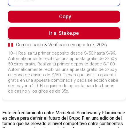
Este enfrentamiento entre Mamelodi Sundowns y Fluminense
es clave para definir el futuro del Grupo F, en una edición del
torneo que ha elevado el nivel competitivo entre continentes.