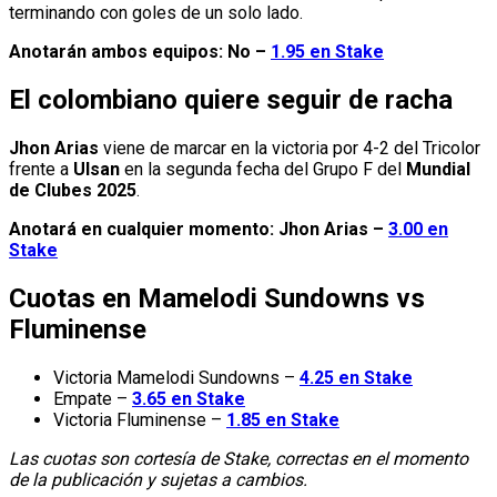
terminando con goles de un solo lado.
Anotarán ambos equipos: No –
1.95 en Stake
El colombiano quiere seguir de racha
Jhon Arias
viene de marcar en la victoria por 4-2 del Tricolor
frente a
Ulsan
en la segunda fecha del Grupo F del
Mundial
de Clubes 2025
.
Anotará en cualquier momento: Jhon Arias –
3.00 en
Stake
Cuotas en Mamelodi Sundowns vs
Fluminense
Victoria Mamelodi Sundowns –
4.25 en Stake
Empate –
3.65 en Stake
Victoria Fluminense –
1.85 en Stake
Las cuotas son cortesía de Stake, correctas en el momento
de la publicación y sujetas a cambios.