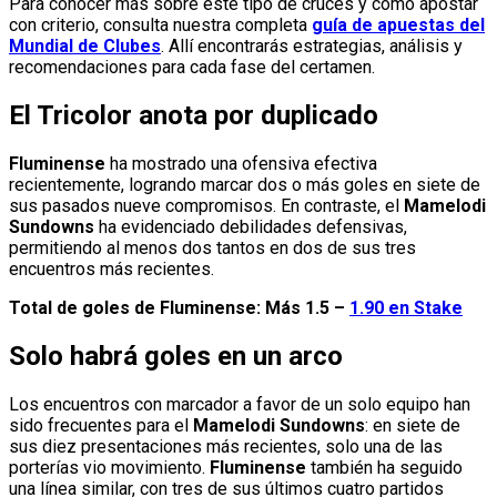
Para conocer más sobre este tipo de cruces y cómo apostar
con criterio, consulta nuestra completa
guía de apuestas del
Mundial de Clubes
. Allí encontrarás estrategias, análisis y
recomendaciones para cada fase del certamen.
El Tricolor anota por duplicado
Fluminense
ha mostrado una ofensiva efectiva
recientemente, logrando marcar dos o más goles en siete de
sus pasados nueve compromisos. En contraste, el
Mamelodi
Sundowns
ha evidenciado debilidades defensivas,
permitiendo al menos dos tantos en dos de sus tres
encuentros más recientes.
Total de goles de Fluminense: Más 1.5 –
1.90 en Stake
Solo habrá goles en un arco
Los encuentros con marcador a favor de un solo equipo han
sido frecuentes para el
Mamelodi Sundowns
: en siete de
sus diez presentaciones más recientes, solo una de las
porterías vio movimiento.
Fluminense
también ha seguido
una línea similar, con tres de sus últimos cuatro partidos