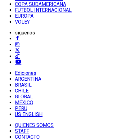
COPA SUDAMERICANA
FUTBOL INTERNACIONAL
EUROPA
VOLEY
síguenos
Ediciones
ARGENTINA
BRASIL
CHILE
GLOBAL
MÉXICO
PERU
US ENGLISH
QUIENES SOMOS
STAFF
CONTACTO