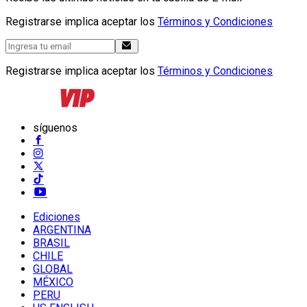
Registrarse implica aceptar los
Términos y Condiciones
Registrarse implica aceptar los
Términos y Condiciones
síguenos
Ediciones
ARGENTINA
BRASIL
CHILE
GLOBAL
MÉXICO
PERU