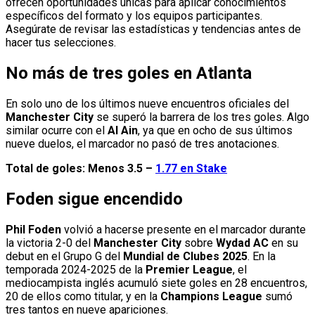
ofrecen oportunidades únicas para aplicar conocimientos
específicos del formato y los equipos participantes.
Asegúrate de revisar las estadísticas y tendencias antes de
hacer tus selecciones.
No más de tres goles en Atlanta
En solo uno de los últimos nueve encuentros oficiales del
Manchester City
se superó la barrera de los tres goles. Algo
similar ocurre con el
Al Ain
, ya que en ocho de sus últimos
nueve duelos, el marcador no pasó de tres anotaciones.
Total de goles: Menos 3.5 –
1.77 en Stake
Foden sigue encendido
Phil Foden
volvió a hacerse presente en el marcador durante
la victoria 2-0 del
Manchester City
sobre
Wydad AC
en su
debut en el Grupo G del
Mundial de Clubes 2025
. En la
temporada 2024-2025 de la
Premier League
, el
mediocampista inglés acumuló siete goles en 28 encuentros,
20 de ellos como titular, y en la
Champions League
sumó
tres tantos en nueve apariciones.