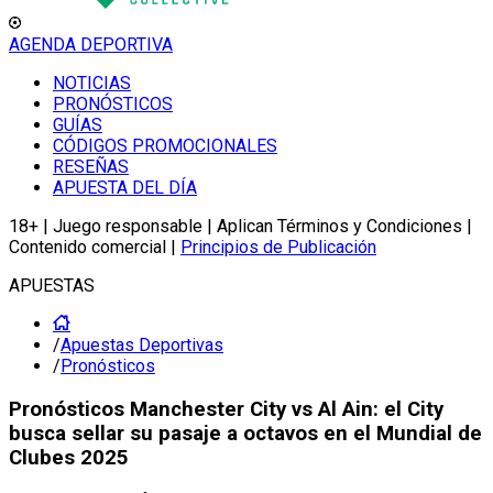
AGENDA DEPORTIVA
NOTICIAS
PRONÓSTICOS
GUÍAS
CÓDIGOS PROMOCIONALES
RESEÑAS
APUESTA DEL DÍA
18+ | Juego responsable | Aplican Términos y Condiciones |
Contenido comercial |
Principios de Publicación
APUESTAS
/
Apuestas Deportivas
/
Pronósticos
Pronósticos Manchester City vs Al Ain: el City
busca sellar su pasaje a octavos en el Mundial de
Clubes 2025