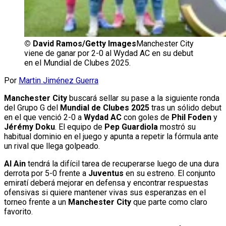
©
David Ramos/Getty Images
Manchester City
viene de ganar por 2-0 al Wydad AC en su debut
en el Mundial de Clubes 2025.
Por
Martin Jiménez Guerra
Manchester City
buscará sellar su pase a la siguiente ronda
del Grupo G del
Mundial de Clubes 2025
tras un sólido debut
en el que venció 2-0 a
Wydad AC
con goles de
Phil Foden
y
Jérémy Doku
. El equipo de
Pep Guardiola
mostró su
habitual dominio en el juego y apunta a repetir la fórmula ante
un rival que llega golpeado.
Al Ain
tendrá la difícil tarea de recuperarse luego de una dura
derrota por 5-0 frente a
Juventus
en su estreno. El conjunto
emiratí deberá mejorar en defensa y encontrar respuestas
ofensivas si quiere mantener vivas sus esperanzas en el
torneo frente a un
Manchester City
que parte como claro
favorito.