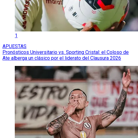
1
APUESTAS
Pronósticos Universitario vs. Sporting Cristal: el Coloso de
Ate alberga un clásico por el liderato del Clausura 2026