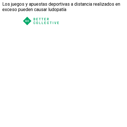
Los juegos y apuestas deportivas a distancia realizados en
exceso pueden causar ludopatía