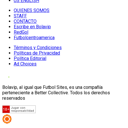
US ENGLISH
QUIENES SOMOS
STAFF
CONTACTO
Escribe en Bolavip
RedGol
Futbolcentroamerica
Términos y Condiciones
Políticas de Privacidad
Política Editorial
Ad Choices
Bolavip, al igual que Futbol Sites, es una compañía
perteneciente a Better Collective. Todos los derechos
reservados