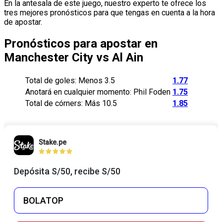
En la antesala de este juego, nuestro experto te ofrece los
tres mejores pronósticos para que tengas en cuenta a la hora
de apostar.
Pronósticos para apostar en
Manchester City vs Al Ain
Total de goles: Menos 3.5
1.77
Anotará en cualquier momento: Phil Foden
1.75
Total de córners: Más 10.5
1.85