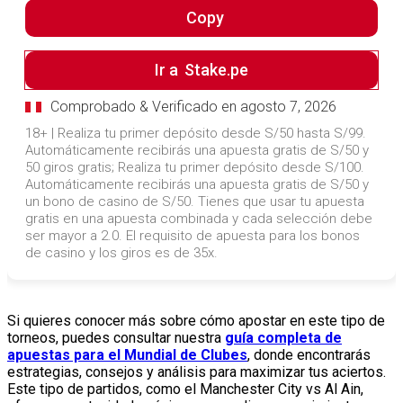
Si quieres conocer más sobre cómo apostar en este tipo de
torneos, puedes consultar nuestra
guía completa de
apuestas para el Mundial de Clubes
, donde encontrarás
estrategias, consejos y análisis para maximizar tus aciertos.
Este tipo de partidos, como el Manchester City vs Al Ain,