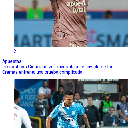
2
Apuestas
Pronósticos Cienciano vs Universitario: el invicto de los
Cremas enfrenta una prueba complicada