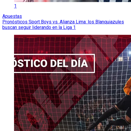
1
Apuestas
Pronósticos Sport Boys vs. Alianza Lima: los Blanquiazules
buscan seguir liderando en la Liga 1