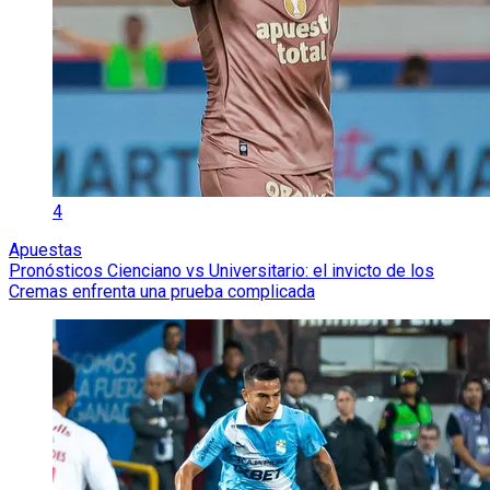
4
Apuestas
Pronósticos Cienciano vs Universitario: el invicto de los
Cremas enfrenta una prueba complicada