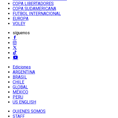
COPA LIBERTADORES
COPA SUDAMERICANA
FUTBOL INTERNACIONAL
EUROPA
VOLEY
síguenos
Ediciones
ARGENTINA
BRASIL
CHILE
GLOBAL
MÉXICO
PERU
US ENGLISH
QUIENES SOMOS
STAFF