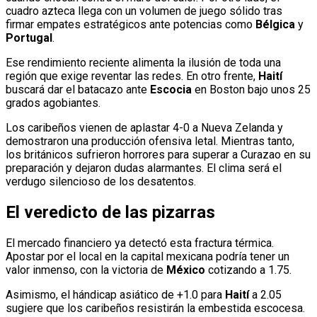
cuadro azteca llega con un volumen de juego sólido tras
firmar empates estratégicos ante potencias como
Bélgica
y
Portugal
.
Ese rendimiento reciente alimenta la ilusión de toda una
región que exige reventar las redes. En otro frente,
Haití
buscará dar el batacazo ante
Escocia
en Boston bajo unos 25
grados agobiantes.
Los caribeños vienen de aplastar 4-0 a Nueva Zelanda y
demostraron una producción ofensiva letal. Mientras tanto,
los británicos sufrieron horrores para superar a Curazao en su
preparación y dejaron dudas alarmantes. El clima será el
verdugo silencioso de los desatentos.
El veredicto de las pizarras
El mercado financiero ya detectó esta fractura térmica.
Apostar por el local en la capital mexicana podría tener un
valor inmenso, con la victoria de
México
cotizando a 1.75.
Asimismo, el hándicap asiático de +1.0 para
Haití
a 2.05
sugiere que los caribeños resistirán la embestida escocesa.