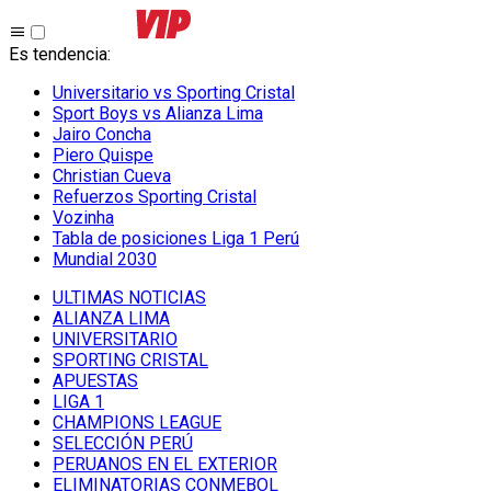
Es tendencia
:
Universitario vs Sporting Cristal
Sport Boys vs Alianza Lima
Jairo Concha
Piero Quispe
Christian Cueva
Refuerzos Sporting Cristal
Vozinha
Tabla de posiciones Liga 1 Perú
Mundial 2030
ULTIMAS NOTICIAS
ALIANZA LIMA
UNIVERSITARIO
SPORTING CRISTAL
APUESTAS
LIGA 1
CHAMPIONS LEAGUE
SELECCIÓN PERÚ
PERUANOS EN EL EXTERIOR
ELIMINATORIAS CONMEBOL