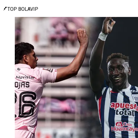
TOP BOLAVIP