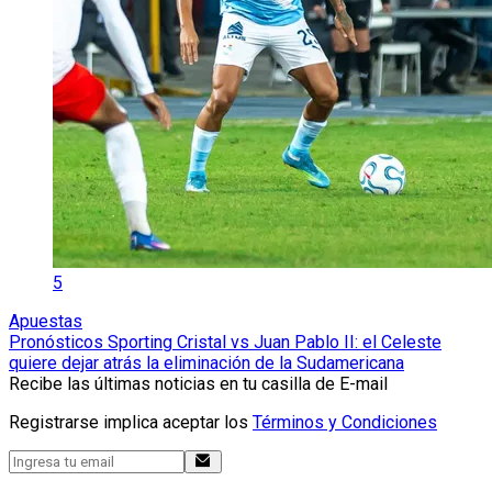
5
Apuestas
Pronósticos Sporting Cristal vs Juan Pablo II: el Celeste
quiere dejar atrás la eliminación de la Sudamericana
Recibe las últimas noticias en tu casilla de E-mail
Registrarse implica aceptar los
Términos y Condiciones