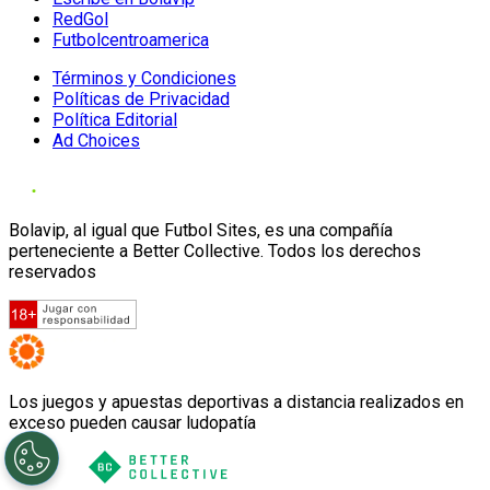
RedGol
Futbolcentroamerica
Términos y Condiciones
Políticas de Privacidad
Política Editorial
Ad Choices
Bolavip, al igual que Futbol Sites, es una compañía
perteneciente a Better Collective. Todos los derechos
reservados
Los juegos y apuestas deportivas a distancia realizados en
exceso pueden causar ludopatía