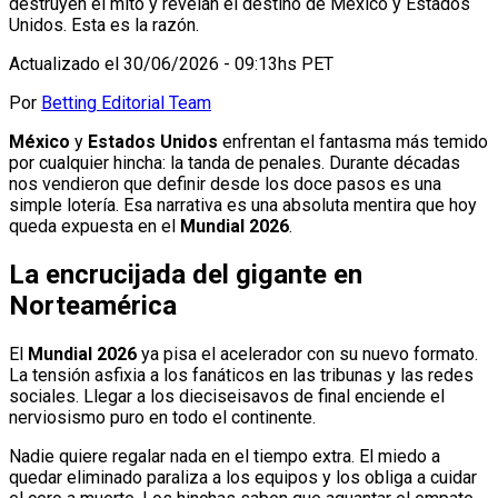
destruyen el mito y revelan el destino de México y Estados
Unidos. Esta es la razón.
Actualizado el
30/06/2026 - 09:13hs PET
Por
Betting Editorial Team
México
y
Estados Unidos
enfrentan el fantasma más temido
por cualquier hincha: la tanda de penales. Durante décadas
nos vendieron que definir desde los doce pasos es una
simple lotería. Esa narrativa es una absoluta mentira que hoy
queda expuesta en el
Mundial 2026
.
La encrucijada del gigante en
Norteamérica
El
Mundial 2026
ya pisa el acelerador con su nuevo formato.
La tensión asfixia a los fanáticos en las tribunas y las redes
sociales. Llegar a los dieciseisavos de final enciende el
nerviosismo puro en todo el continente.
Nadie quiere regalar nada en el tiempo extra. El miedo a
quedar eliminado paraliza a los equipos y los obliga a cuidar