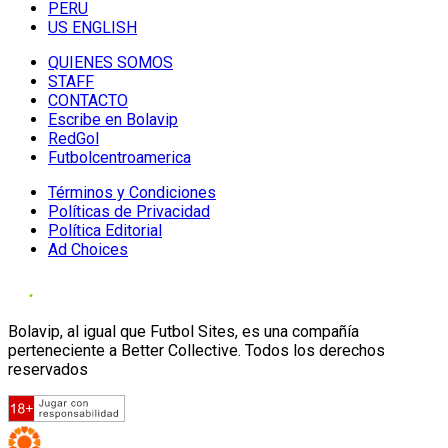
PERU
US ENGLISH
QUIENES SOMOS
STAFF
CONTACTO
Escribe en Bolavip
RedGol
Futbolcentroamerica
Términos y Condiciones
Políticas de Privacidad
Política Editorial
Ad Choices
Bolavip, al igual que Futbol Sites, es una compañía
perteneciente a Better Collective. Todos los derechos
reservados