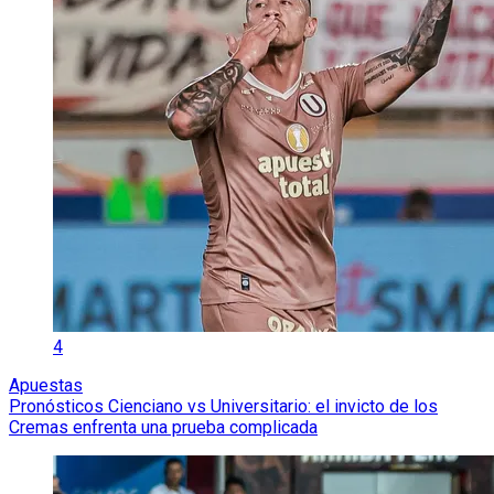
4
Apuestas
Pronósticos Cienciano vs Universitario: el invicto de los
Cremas enfrenta una prueba complicada