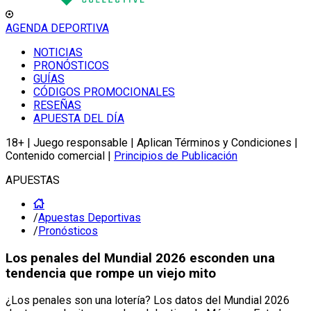
AGENDA DEPORTIVA
NOTICIAS
PRONÓSTICOS
GUÍAS
CÓDIGOS PROMOCIONALES
RESEÑAS
APUESTA DEL DÍA
18+ | Juego responsable | Aplican Términos y Condiciones |
Contenido comercial |
Principios de Publicación
APUESTAS
/
Apuestas Deportivas
/
Pronósticos
Los penales del Mundial 2026 esconden una
tendencia que rompe un viejo mito
¿Los penales son una lotería? Los datos del Mundial 2026