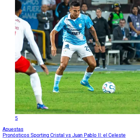
5
Apuestas
Pronósticos Sporting Cristal vs Juan Pablo II: el Celeste