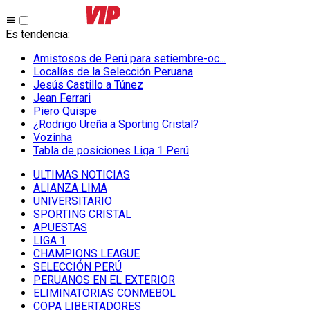
Es tendencia
:
Amistosos de Perú para setiembre-oc...
Localías de la Selección Peruana
Jesús Castillo a Túnez
Jean Ferrari
Piero Quispe
¿Rodrigo Ureña a Sporting Cristal?
Vozinha
Tabla de posiciones Liga 1 Perú
ULTIMAS NOTICIAS
ALIANZA LIMA
UNIVERSITARIO
SPORTING CRISTAL
APUESTAS
LIGA 1
CHAMPIONS LEAGUE
SELECCIÓN PERÚ
PERUANOS EN EL EXTERIOR
ELIMINATORIAS CONMEBOL
COPA LIBERTADORES