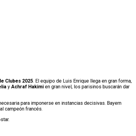
de Clubes 2025
. El equipo de Luis Enrique llega en gran forma,
lia
y
Achraf Hakimi
en gran nivel, los parisinos buscarán dar
 necesaria para imponerse en instancias decisivas. Bayern
 al campeón francés.
star.