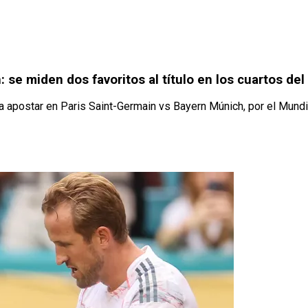
 se miden dos favoritos al título en los cuartos de
a apostar en Paris Saint-Germain vs Bayern Múnich, por el Mundi