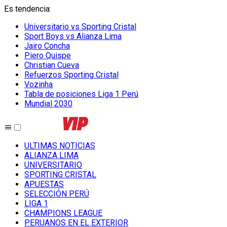
Es tendencia
:
Universitario vs Sporting Cristal
Sport Boys vs Alianza Lima
Jairo Concha
Piero Quispe
Christian Cueva
Refuerzos Sporting Cristal
Vozinha
Tabla de posiciones Liga 1 Perú
Mundial 2030
ULTIMAS NOTICIAS
ALIANZA LIMA
UNIVERSITARIO
SPORTING CRISTAL
APUESTAS
SELECCIÓN PERÚ
LIGA 1
CHAMPIONS LEAGUE
PERUANOS EN EL EXTERIOR