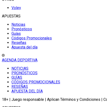
Voley
APUESTAS
Noticias
Pronósticos
Guías
Códigos Promocionales
Reseñas
Apuesta del día
AGENDA DEPORTIVA
NOTICIAS
PRONÓSTICOS
GUÍAS
CÓDIGOS PROMOCIONALES
RESEÑAS
APUESTA DEL DÍA
18+ | Juego responsable | Aplican Términos y Condiciones | C