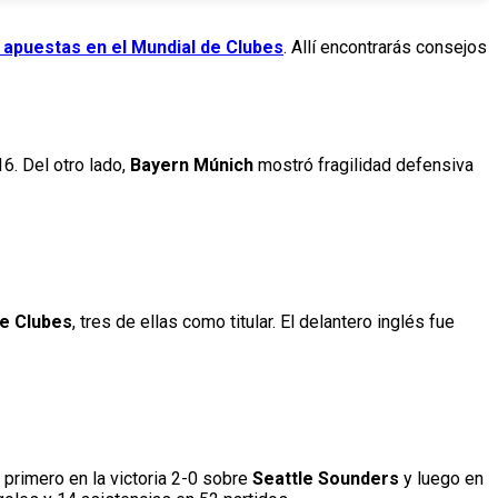
 apuestas en el Mundial de Clubes
. Allí encontrarás consejos
6. Del otro lado,
Bayern Múnich
mostró fragilidad defensiva
de Clubes
, tres de ellas como titular. El delantero inglés fue
, primero en la victoria 2-0 sobre
Seattle Sounders
y luego en