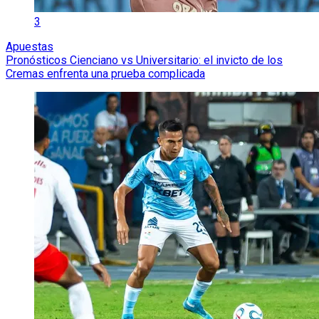
3
Apuestas
Pronósticos Cienciano vs Universitario: el invicto de los
Cremas enfrenta una prueba complicada