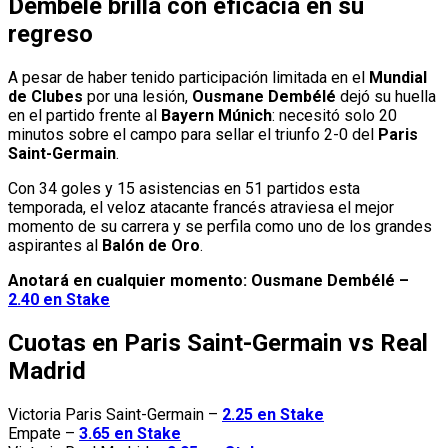
Dembélé brilla con eficacia en su
regreso
A pesar de haber tenido participación limitada en el
Mundial
de Clubes
por una lesión,
Ousmane Dembélé
dejó su huella
en el partido frente al
Bayern Múnich
: necesitó solo 20
minutos sobre el campo para sellar el triunfo 2-0 del
Paris
Saint-Germain
.
Con 34 goles y 15 asistencias en 51 partidos esta
temporada, el veloz atacante francés atraviesa el mejor
momento de su carrera y se perfila como uno de los grandes
aspirantes al
Balón de Oro
.
Anotará en cualquier momento: Ousmane Dembélé –
2.40 en Stake
Cuotas en Paris Saint-Germain vs Real
Madrid
Victoria Paris Saint-Germain –
2.25 en Stake
Empate –
3.65 en Stake