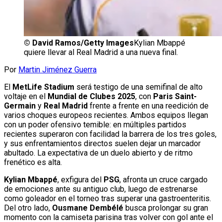
©
David Ramos/Getty Images
Kylian Mbappé
quiere llevar al Real Madrid a una nueva final.
Por
Martin Jiménez Guerra
El
MetLife Stadium
será testigo de una semifinal de alto
voltaje en el
Mundial de Clubes 2025
, con
Paris Saint-
Germain
y
Real Madrid
frente a frente en una reedición de
varios choques europeos recientes. Ambos equipos llegan
con un poder ofensivo temible: en múltiples partidos
recientes superaron con facilidad la barrera de los tres goles,
y sus enfrentamientos directos suelen dejar un marcador
abultado. La expectativa de un duelo abierto y de ritmo
frenético es alta.
Kylian Mbappé
, exfigura del
PSG
, afronta un cruce cargado
de emociones ante su antiguo club, luego de estrenarse
como goleador en el torneo tras superar una gastroenteritis.
Del otro lado,
Ousmane Dembélé
busca prolongar su gran
momento con la camiseta parisina tras volver con gol ante el