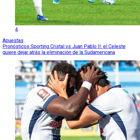
4
Apuestas
Pronósticos Sporting Cristal vs Juan Pablo II: el Celeste
quiere dejar atrás la eliminación de la Sudamericana