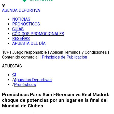
AGENDA DEPORTIVA
NOTICIAS
PRONÓSTICOS
GUÍAS
CÓDIGOS PROMOCIONALES
RESEÑAS
APUESTA DEL DÍA
18+ | Juego responsable | Aplican Términos y Condiciones |
Contenido comercial |
Principios de Publicación
APUESTAS
/
Apuestas Deportivas
/
Pronósticos
Pronósticos Paris Saint-Germain vs Real Madrid:
choque de potencias por un lugar en la final del
Mundial de Clubes