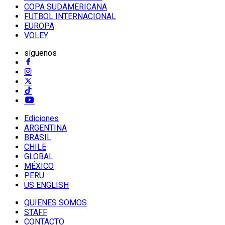
COPA SUDAMERICANA
FUTBOL INTERNACIONAL
EUROPA
VOLEY
síguenos
Ediciones
ARGENTINA
BRASIL
CHILE
GLOBAL
MÉXICO
PERU
US ENGLISH
QUIENES SOMOS
STAFF
CONTACTO