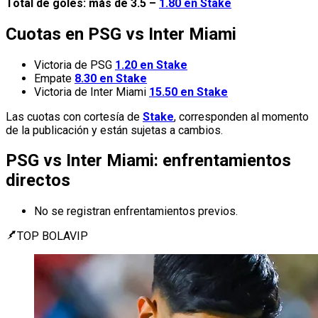
Total de goles: más de 3.5 –
1.80 en Stake
Cuotas en PSG vs Inter Miami
Victoria de PSG
1.20 en Stake
Empate
8.30 en Stake
Victoria de Inter Miami
15.50 en Stake
Las cuotas con cortesía de
Stake
, corresponden al momento
de la publicación y están sujetas a cambios.
PSG vs Inter Miami: enfrentamientos
directos
No se registran enfrentamientos previos.
TOP BOLAVIP