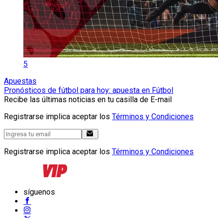
5
Apuestas
Pronósticos de fútbol para hoy: apuesta en Fútbol
Recibe las últimas noticias en tu casilla de E-mail
Registrarse implica aceptar los
Términos y Condiciones
Registrarse implica aceptar los
Términos y Condiciones
síguenos