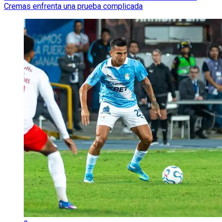
Cremas enfrenta una prueba complicada