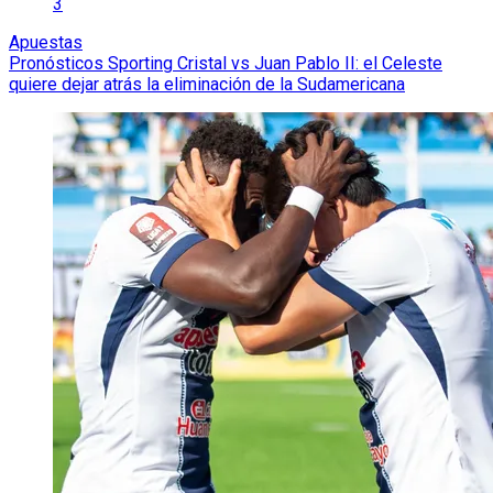
3
Apuestas
Pronósticos Sporting Cristal vs Juan Pablo II: el Celeste
quiere dejar atrás la eliminación de la Sudamericana