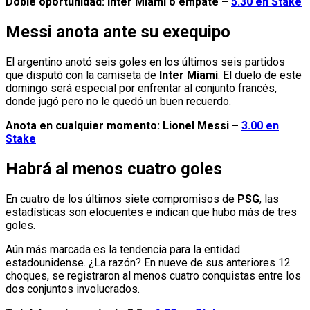
Doble oportunidad: Inter Miami o empate –
5.30 en Stake
Messi anota ante su exequipo
El argentino anotó seis goles en los últimos seis partidos
que disputó con la camiseta de
Inter Miami
. El duelo de este
domingo será especial por enfrentar al conjunto francés,
donde jugó pero no le quedó un buen recuerdo.
Anota en cualquier momento: Lionel Messi –
3.00 en
Stake
Habrá al menos cuatro goles
En cuatro de los últimos siete compromisos de
PSG
, las
estadísticas son elocuentes e indican que hubo más de tres
goles.
Aún más marcada es la tendencia para la entidad
estadounidense. ¿La razón? En nueve de sus anteriores 12
choques, se registraron al menos cuatro conquistas entre los
dos conjuntos involucrados.