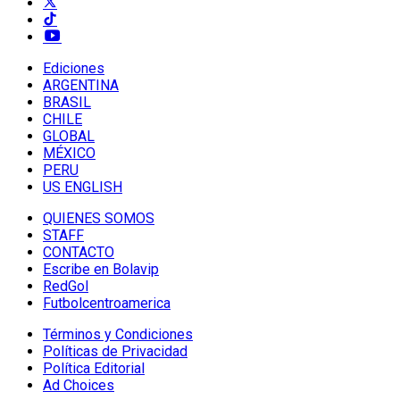
Ediciones
ARGENTINA
BRASIL
CHILE
GLOBAL
MÉXICO
PERU
US ENGLISH
QUIENES SOMOS
STAFF
CONTACTO
Escribe en Bolavip
RedGol
Futbolcentroamerica
Términos y Condiciones
Políticas de Privacidad
Política Editorial
Ad Choices