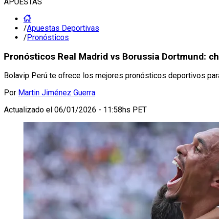
APUESTAS
/
Apuestas Deportivas
/
Pronósticos
Pronósticos Real Madrid vs Borussia Dortmund: c
Bolavip Perú te ofrece los mejores pronósticos deportivos par
Por
Martin Jiménez Guerra
Actualizado el
06/01/2026 - 11:58hs PET