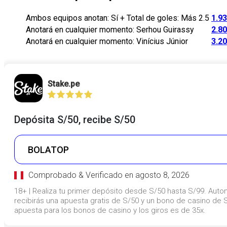
Ambos equipos anotan: Sí + Total de goles: Más 2.5
1.93
Anotará en cualquier momento: Serhou Guirassy
2.80
Anotará en cualquier momento: Vinícius Júnior
3.20