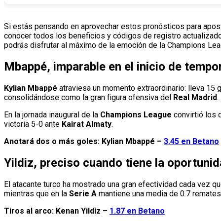
Si estás pensando en aprovechar estos pronósticos para aposta
conocer todos los beneficios y códigos de registro actualizad
podrás disfrutar al máximo de la emoción de la Champions Le
Mbappé, imparable en el inicio de tempo
Kylian Mbappé
atraviesa un momento extraordinario: lleva 15 g
consolidándose como la gran figura ofensiva del
Real Madrid
.
En la jornada inaugural de la
Champions League
convirtió los 
victoria 5-0 ante
Kairat Almaty
.
Anotará dos o más goles: Kylian Mbappé –
3.45 en Betano
Yildiz, preciso cuando tiene la oportuni
El atacante turco ha mostrado una gran efectividad cada vez qu
mientras que en la
Serie A
mantiene una media de 0.7 remates d
Tiros al arco: Kenan Yildiz –
1.87 en Betano