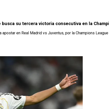
 busca su tercera victoria consecutiva en la Cham
ra apostar en Real Madrid vs Juventus, por la Champions Leagu