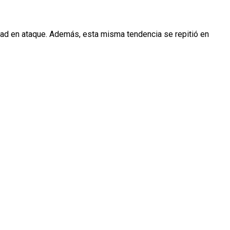
dad en ataque. Además, esta misma tendencia se repitió en