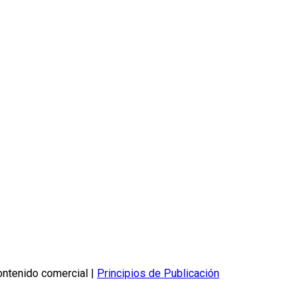
ontenido comercial |
Principios de Publicación