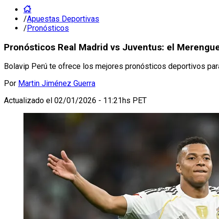
/
Apuestas Deportivas
/
Pronósticos
Pronósticos Real Madrid vs Juventus: el Merengue
Bolavip Perú te ofrece los mejores pronósticos deportivos pa
Por
Martin Jiménez Guerra
Actualizado el
02/01/2026 - 11:21hs PET