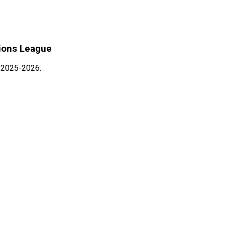
pions League
e 2025-2026.