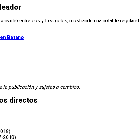
leador
onvirtió entre dos y tres goles, mostrando una notable regulari
 en Betano
e la publicación y sujetas a cambios.
os directos
2018)
7-2018)