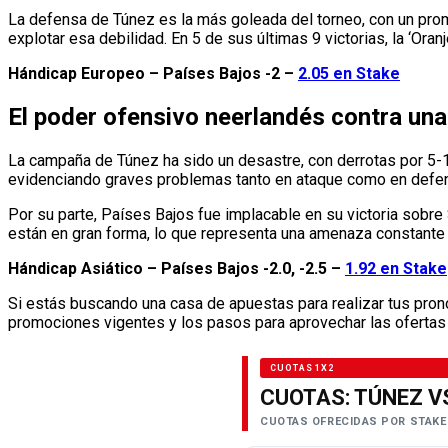
La defensa de Túnez es la más goleada del torneo, con un prome
explotar esa debilidad. En 5 de sus últimas 9 victorias, la ‘Or
Hándicap Europeo – Países Bajos -2 –
2.05 en Stake
El poder ofensivo neerlandés contra una
La campaña de Túnez ha sido un desastre, con derrotas por 5-1 an
evidenciando graves problemas tanto en ataque como en defens
Por su parte, Países Bajos fue implacable en su victoria so
están en gran forma, lo que representa una amenaza constante
Hándicap Asiático – Países Bajos -2.0, -2.5 –
1.92 en Stake
Si estás buscando una casa de apuestas para realizar tus pron
promociones vigentes y los pasos para aprovechar las ofertas
CUOTAS 1X2
CUOTAS: TÚNEZ V
CUOTAS OFRECIDAS POR STAKE