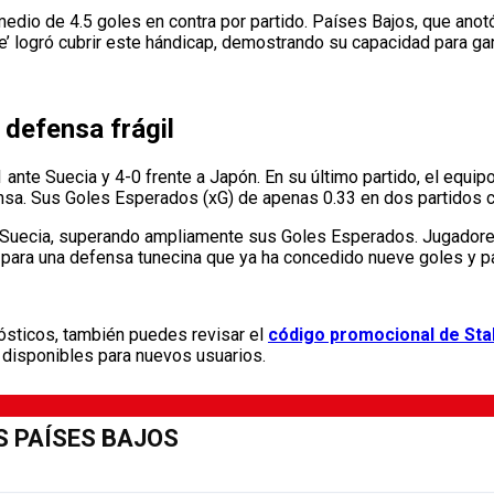
dio de 4.5 goles en contra por partido. Países Bajos, que anotó 
anje’ logró cubrir este hándicap, demostrando su capacidad para 
 defensa frágil
te Suecia y 4-0 frente a Japón. En su último partido, el equipo a
a. Sus Goles Esperados (xG) de apenas 0.33 en dos partidos co
bre Suecia, superando ampliamente sus Goles Esperados. Jugado
 para una defensa tunecina que ya ha concedido nueve goles y p
ósticos, también puedes revisar el
código promocional de St
 disponibles para nuevos usuarios.
S PAÍSES BAJOS