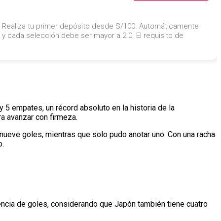
 5 empates, un récord absoluto en la historia de la
a avanzar con firmeza.
 nueve goles, mientras que solo pudo anotar uno. Con una racha
o.
erencia de goles, considerando que Japón también tiene cuatro