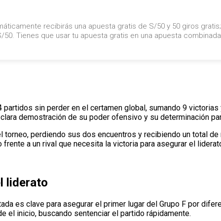
partidos sin perder en el certamen global, sumando 9 victorias y
clara demostración de su poder ofensivo y su determinación par
l torneo, perdiendo sus dos encuentros y recibiendo un total de
ente a un rival que necesita la victoria para asegurar el liderat
l liderato
ltada es clave para asegurar el primer lugar del Grupo F por dif
el inicio, buscando sentenciar el partido rápidamente.