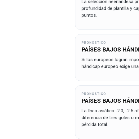
La selección neerlandesa pre
profundidad de plantilla y c
puntos.
PRONÓSTICO
PAÍSES BAJOS HÁND
Si los europeos logran impon
hándicap europeo exige una 
PRONÓSTICO
PAÍSES BAJOS HÁNDI
La línea asiática -2.0, -2.5
diferencia de tres goles o 
pérdida total.