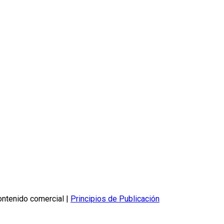
ontenido comercial |
Principios de Publicación