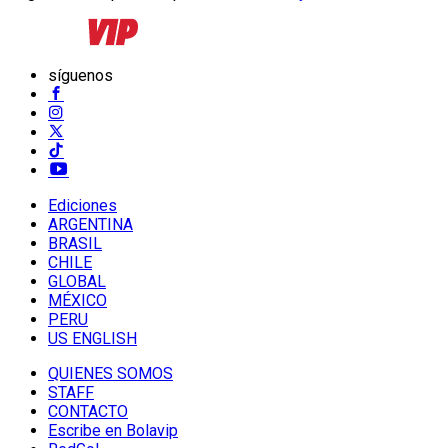
síguenos
Ediciones
ARGENTINA
BRASIL
CHILE
GLOBAL
MÉXICO
PERU
US ENGLISH
QUIENES SOMOS
STAFF
CONTACTO
Escribe en Bolavip