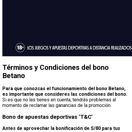
Términos y Condiciones del bono
Betano
Para que conozcas el funcionamiento del bono Betano,
es importante que consideres las condiciones del bono.
Si es que no las tienes en cuenta, tendrás problemas al
momento de reclamar las ganancias de la promoción.
Bono de apuestas deportivas ‘T&C’
Antes de aprovechar la bonificación de S/80 para tus