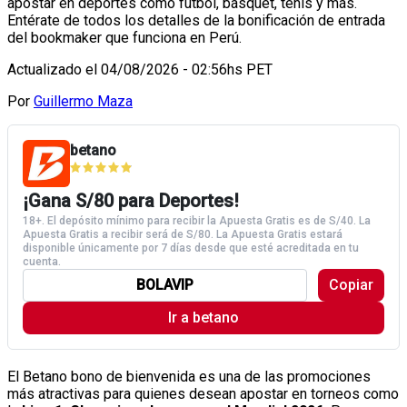
apostar en deportes como fútbol, básquet, tenis y más.
Entérate de todos los detalles de la bonificación de entrada
del bookmaker que funciona en Perú.
Actualizado el
04/08/2026 - 02:56hs PET
Por
Guillermo Maza
El Betano bono de bienvenida es una de las promociones
más atractivas para quienes desean apostar en torneos como