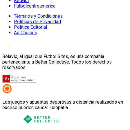
RedGol
Futbolcentroamerica
Términos y Condiciones
Políticas de Privacidad
Política Editorial
Ad Choices
Bolavip, al igual que Futbol Sites, es una compañía
perteneciente a Better Collective. Todos los derechos
reservados
Los juegos y apuestas deportivas a distancia realizados en
exceso pueden causar ludopatía