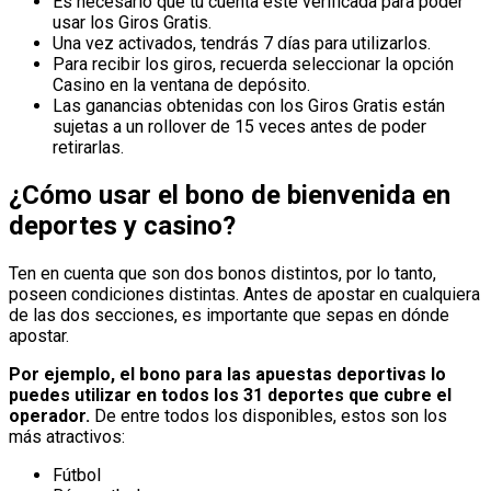
Es necesario que tu cuenta esté verificada para poder
usar los Giros Gratis.
Una vez activados, tendrás 7 días para utilizarlos.
Para recibir los giros, recuerda seleccionar la opción
Casino en la ventana de depósito.
Las ganancias obtenidas con los Giros Gratis están
sujetas a un rollover de 15 veces antes de poder
retirarlas.
¿Cómo usar el bono de bienvenida en
deportes y casino?
Ten en cuenta que son dos bonos distintos, por lo tanto,
poseen condiciones distintas. Antes de apostar en cualquiera
de las dos secciones, es importante que sepas en dónde
apostar.
Por ejemplo, el bono para las apuestas deportivas lo
puedes utilizar en todos los 31 deportes que cubre el
operador.
De entre todos los disponibles, estos son los
más atractivos:
Fútbol