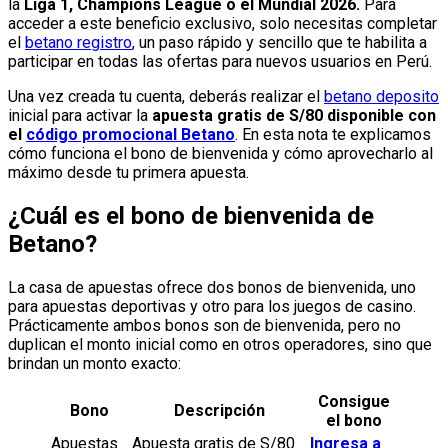
la
Liga 1, Champions League o el Mundial 2026.
Para
acceder a este beneficio exclusivo, solo necesitas completar
el
betano registro
, un paso rápido y sencillo que te habilita a
participar en todas las ofertas para nuevos usuarios en Perú.
Una vez creada tu cuenta, deberás realizar el
betano deposito
inicial para activar la
apuesta gratis de S/80 disponible con
el
código promocional Betano
. En esta nota te explicamos
cómo funciona el bono de bienvenida y cómo aprovecharlo al
máximo desde tu primera apuesta.
¿Cuál es el bono de bienvenida de
Betano?
La casa de apuestas ofrece dos bonos de bienvenida, uno
para apuestas deportivas y otro para los juegos de casino.
Prácticamente ambos bonos son de bienvenida, pero no
duplican el monto inicial como en otros operadores, sino que
brindan un monto exacto:
Consigue
Bono
Descripción
el bono
Apuestas
Apuesta gratis de S/80
Ingresa a