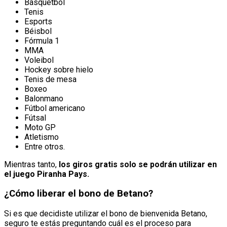
Básquetbol
Tenis
Esports
Béisbol
Fórmula 1
MMA
Voleibol
Hockey sobre hielo
Tenis de mesa
Boxeo
Balonmano
Fútbol americano
Fútsal
Moto GP
Atletismo
Entre otros.
Mientras tanto,
los giros gratis solo se podrán utilizar en
el juego Piranha Pays.
¿Cómo liberar el bono de Betano?
Si es que decidiste utilizar el bono de bienvenida Betano,
seguro te estás preguntando cuál es el proceso para