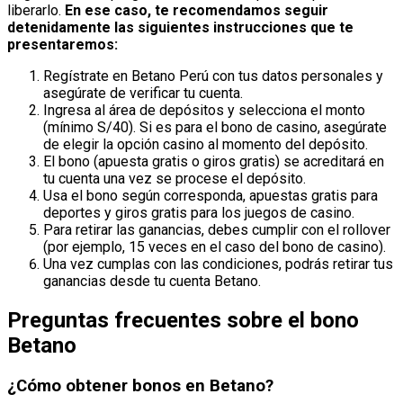
liberarlo.
En ese caso, te recomendamos seguir
detenidamente las siguientes instrucciones que te
presentaremos:
Regístrate en Betano Perú con tus datos personales y
asegúrate de verificar tu cuenta.
Ingresa al área de depósitos y selecciona el monto
(mínimo S/40). Si es para el bono de casino, asegúrate
de elegir la opción casino al momento del depósito.
El bono (apuesta gratis o giros gratis) se acreditará en
tu cuenta una vez se procese el depósito.
Usa el bono según corresponda, apuestas gratis para
deportes y giros gratis para los juegos de casino.
Para retirar las ganancias, debes cumplir con el rollover
(por ejemplo, 15 veces en el caso del bono de casino).
Una vez cumplas con las condiciones, podrás retirar tus
ganancias desde tu cuenta Betano.
Preguntas frecuentes sobre el bono
Betano
¿Cómo obtener bonos en Betano?