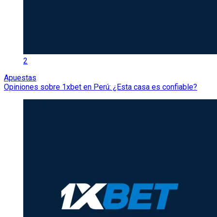
2
Apuestas
Opiniones sobre 1xbet en Perú: ¿Esta casa es confiable?