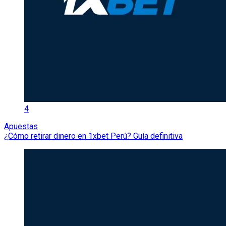
4
Apuestas
¿Cómo retirar dinero en 1xbet Perú? Guía definitiva