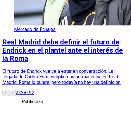
Mercado de fichajes
Real Madrid debe definir el futuro de
Endrick en el plantel ante el interés de
la Roma
El futuro de Endrick vuelve a estar en conversación. La
llegada de Carlos Espí complicó su permanencia en Real
Madrid. Roma lo quiere, pero todavía no hay una definición.
2
3
28
29
1
Publicidad