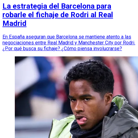
La estrategia del Barcelona para
robarle el fichaje de Rodri al Real
Madrid
En España aseguran que Barcelona se mantiene atento a las
negociaciones entre Real Madrid y Manchester City por Rodri.
¿Por qué busca su fichaje? ¿Cómo piensa involucrarse?