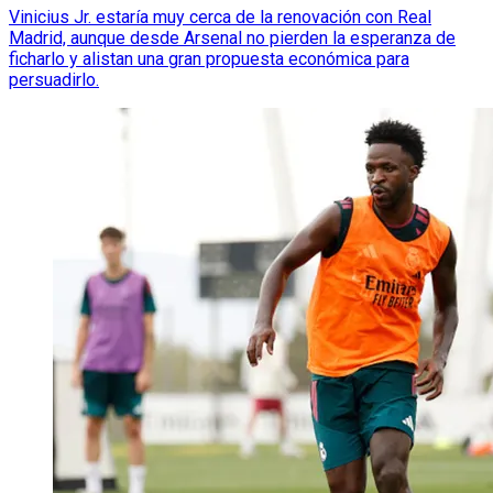
Vinicius Jr. estaría muy cerca de la renovación con Real
Madrid, aunque desde Arsenal no pierden la esperanza de
ficharlo y alistan una gran propuesta económica para
persuadirlo.