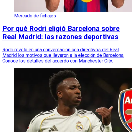
Mercado de fichajes
Por qué Rodri eligió Barcelona sobre
Real Madrid: las razones deportivas
Rodri reveló en una conversación con directivos del Real
Madrid los motivos que llevaron a la elección de Barcelona.
Conoce los detalles del acuerdo con Manchester City.