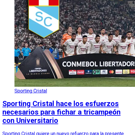
Sporting Cristal
Sporting Cristal hace los esfuerzos
necesarios para fichar a tricampeón
con Universitario
Sporting Cristal quiere un nuevo refuerzo para la presente