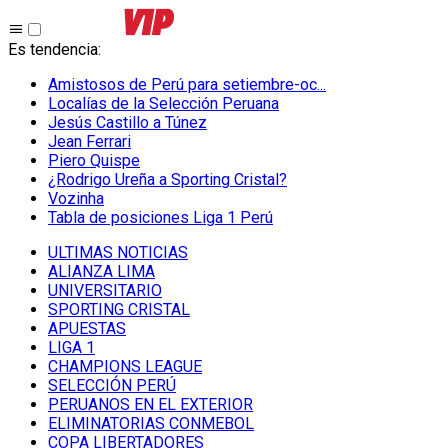
Es tendencia
:
Amistosos de Perú para setiembre-oc...
Localías de la Selección Peruana
Jesús Castillo a Túnez
Jean Ferrari
Piero Quispe
¿Rodrigo Ureña a Sporting Cristal?
Vozinha
Tabla de posiciones Liga 1 Perú
ULTIMAS NOTICIAS
ALIANZA LIMA
UNIVERSITARIO
SPORTING CRISTAL
APUESTAS
LIGA 1
CHAMPIONS LEAGUE
SELECCIÓN PERÚ
PERUANOS EN EL EXTERIOR
ELIMINATORIAS CONMEBOL
COPA LIBERTADORES