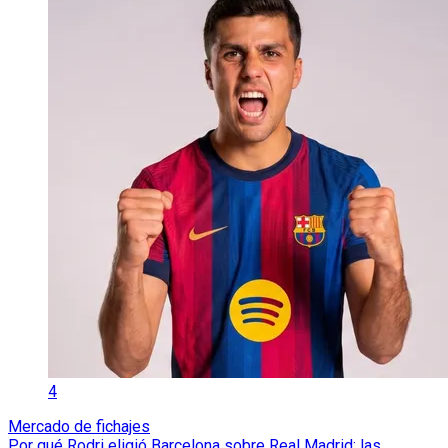
4
Mercado de fichajes
Por qué Rodri eligió Barcelona sobre Real Madrid: las