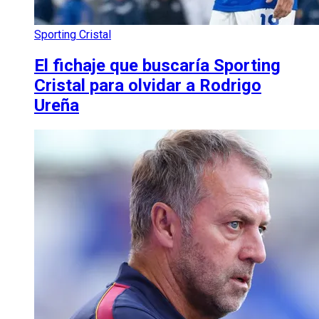
Sporting Cristal
El fichaje que buscaría Sporting
Cristal para olvidar a Rodrigo
Ureña