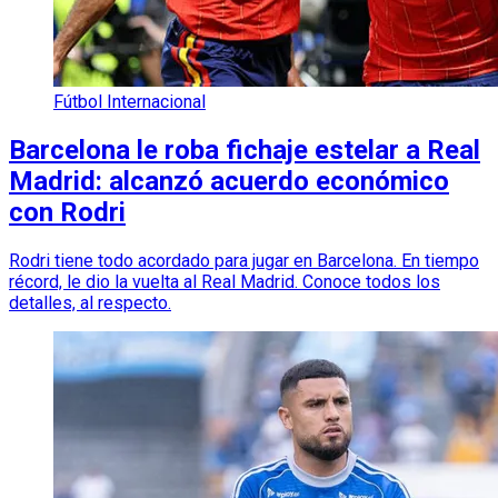
Fútbol Internacional
Barcelona le roba fichaje estelar a Real
Madrid: alcanzó acuerdo económico
con Rodri
Rodri tiene todo acordado para jugar en Barcelona. En tiempo
récord, le dio la vuelta al Real Madrid. Conoce todos los
detalles, al respecto.