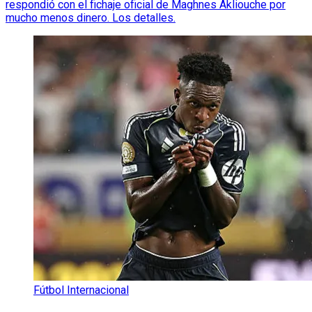
respondió con el fichaje oficial de Maghnes Akliouche por
mucho menos dinero. Los detalles.
Fútbol Internacional