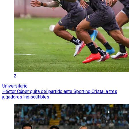
2
Universitario
Héctor Cúper quita del partido ante Sporting Cristal a tres
jugadores indiscutibles