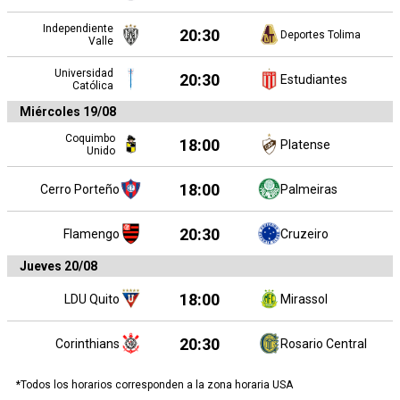
Independiente
20:30
Deportes Tolima
Valle
Universidad
20:30
Estudiantes
Católica
Miércoles 19/08
Coquimbo
18:00
Platense
Unido
18:00
Cerro Porteño
Palmeiras
20:30
Flamengo
Cruzeiro
Jueves 20/08
18:00
LDU Quito
Mirassol
20:30
Corinthians
Rosario Central
*Todos los horarios corresponden a la zona horaria USA