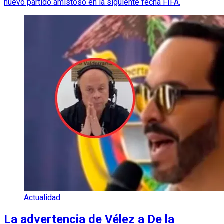
nuevo partido amistoso en la siguiente fecha FIFA.
Actualidad
La advertencia de Vélez a De la