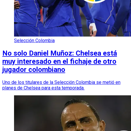
Selección Colombia
No solo Daniel Muñoz: Chelsea está
muy interesado en el fichaje de otro
jugador colombiano
Uno de los titulares de la Selección Colombia se metió en
planes de Chelsea para esta temporada.