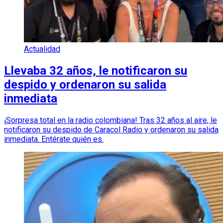
Actualidad
Llevaba 32 años, le notificaron su
despido y ordenaron su salida
inmediata
¡Sorpresa total en la radio colombiana! Tras 32 años al aire, le
notificaron su despido de Caracol Radio y ordenaron su salida
inmediata. Entérate quién es.