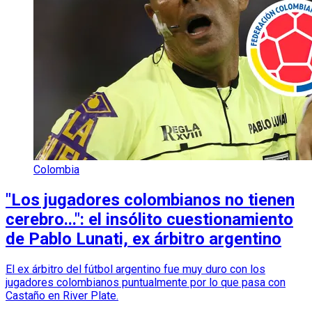
Colombia
"Los jugadores colombianos no tienen
cerebro...": el insólito cuestionamiento
de Pablo Lunati, ex árbitro argentino
El ex árbitro del fútbol argentino fue muy duro con los
jugadores colombianos puntualmente por lo que pasa con
Castaño en River Plate.