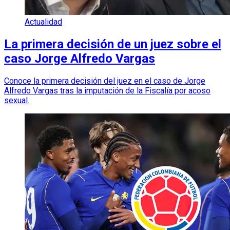
Actualidad
La primera decisión de un juez sobre el
caso Jorge Alfredo Vargas
Conoce la primera decisión del juez en el caso de Jorge
Alfredo Vargas tras la imputación de la Fiscalía por acoso
sexual.