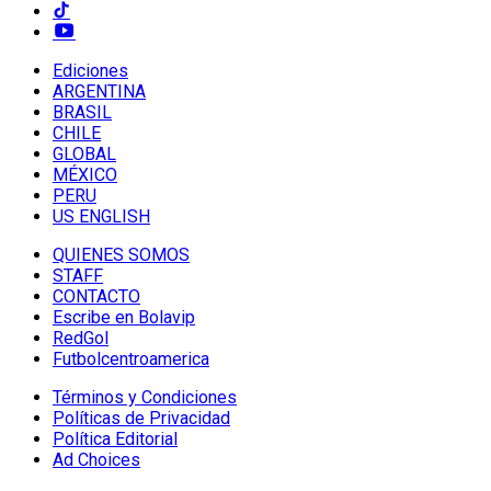
Ediciones
ARGENTINA
BRASIL
CHILE
GLOBAL
MÉXICO
PERU
US ENGLISH
QUIENES SOMOS
STAFF
CONTACTO
Escribe en Bolavip
RedGol
Futbolcentroamerica
Términos y Condiciones
Políticas de Privacidad
Política Editorial
Ad Choices