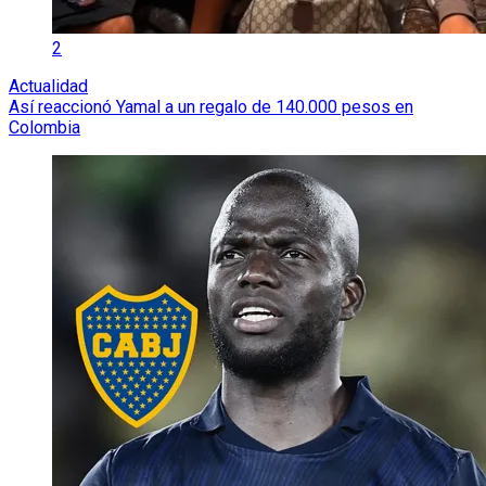
2
Actualidad
Así reaccionó Yamal a un regalo de 140.000 pesos en
Colombia