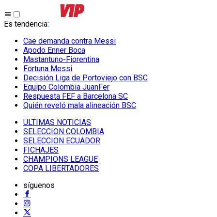
Es tendencia
:
Cae demanda contra Messi
Apodo Enner Boca
Mastantuno-Fiorentina
Fortuna Messi
Decisión Liga de Portoviejo con BSC
Equipo Colombia JuanFer
Respuesta FEF a Barcelona SC
Quién reveló mala alineación BSC
ULTIMAS NOTICIAS
SELECCION COLOMBIA
SELECCION ECUADOR
FICHAJES
CHAMPIONS LEAGUE
COPA LIBERTADORES
síguenos