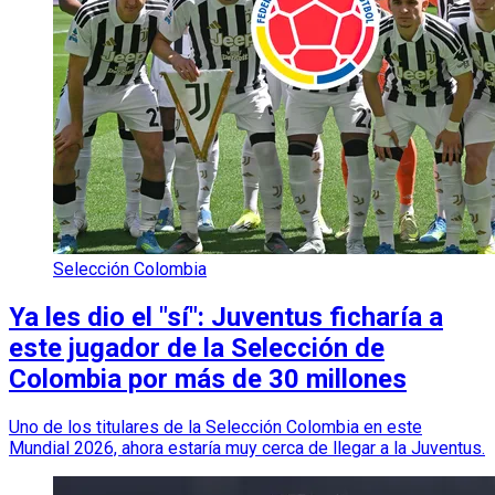
Selección Colombia
Ya les dio el "sí": Juventus ficharía a
este jugador de la Selección de
Colombia por más de 30 millones
Uno de los titulares de la Selección Colombia en este
Mundial 2026, ahora estaría muy cerca de llegar a la Juventus.