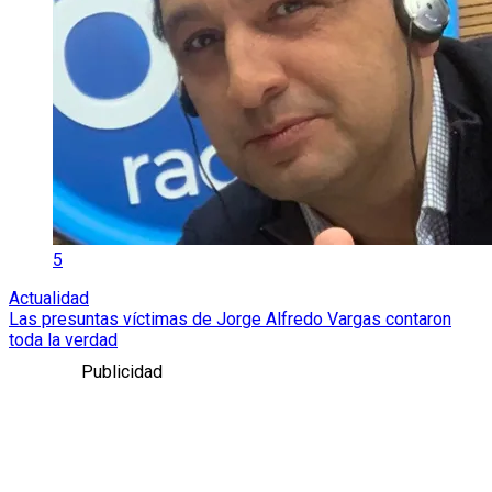
5
Actualidad
Las presuntas víctimas de Jorge Alfredo Vargas contaron
toda la verdad
Publicidad