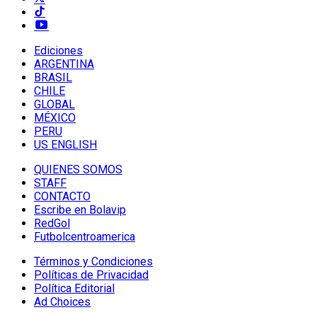
Ediciones
ARGENTINA
BRASIL
CHILE
GLOBAL
MÉXICO
PERU
US ENGLISH
QUIENES SOMOS
STAFF
CONTACTO
Escribe en Bolavip
RedGol
Futbolcentroamerica
Términos y Condiciones
Políticas de Privacidad
Política Editorial
Ad Choices