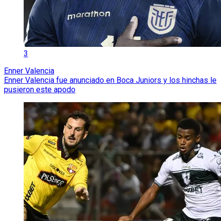
3
Enner Valencia
Enner Valencia fue anunciado en Boca Juniors y los hinchas le
pusieron este apodo