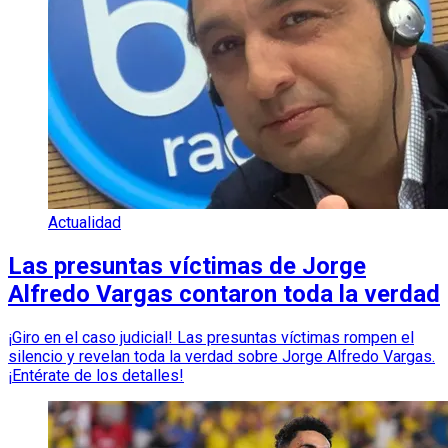
Actualidad
Las presuntas víctimas de Jorge
Alfredo Vargas contaron toda la verdad
¡Giro en el caso judicial! Las presuntas víctimas rompen el
silencio y revelan toda la verdad sobre Jorge Alfredo Vargas.
¡Entérate de los detalles!