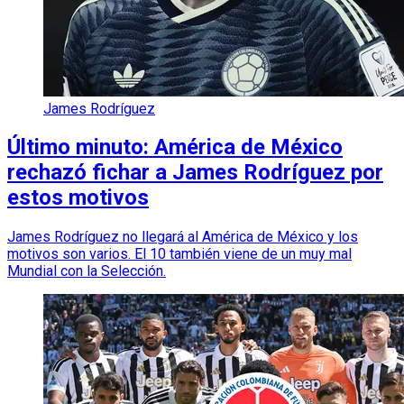
James Rodríguez
Último minuto: América de México
rechazó fichar a James Rodríguez por
estos motivos
James Rodríguez no llegará al América de México y los
motivos son varios. El 10 también viene de un muy mal
Mundial con la Selección.