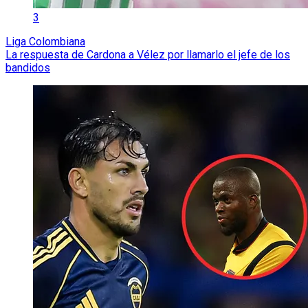
3
Liga Colombiana
La respuesta de Cardona a Vélez por llamarlo el jefe de los
bandidos