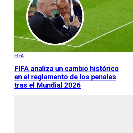
FIFA
FIFA analiza un cambio histórico
en el reglamento de los penales
tras el Mundial 2026