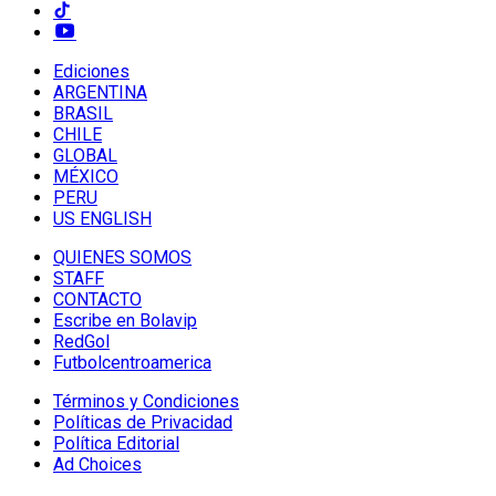
Ediciones
ARGENTINA
BRASIL
CHILE
GLOBAL
MÉXICO
PERU
US ENGLISH
QUIENES SOMOS
STAFF
CONTACTO
Escribe en Bolavip
RedGol
Futbolcentroamerica
Términos y Condiciones
Políticas de Privacidad
Política Editorial
Ad Choices