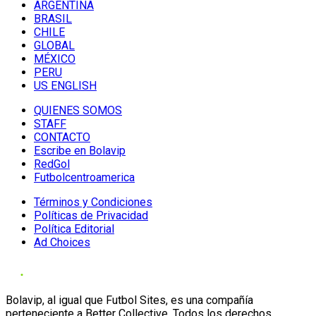
ARGENTINA
BRASIL
CHILE
GLOBAL
MÉXICO
PERU
US ENGLISH
QUIENES SOMOS
STAFF
CONTACTO
Escribe en Bolavip
RedGol
Futbolcentroamerica
Términos y Condiciones
Políticas de Privacidad
Política Editorial
Ad Choices
Bolavip, al igual que Futbol Sites, es una compañía
perteneciente a Better Collective. Todos los derechos