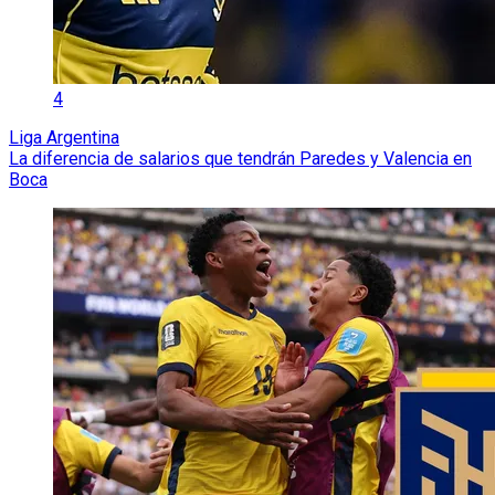
4
Liga Argentina
La diferencia de salarios que tendrán Paredes y Valencia en
Boca