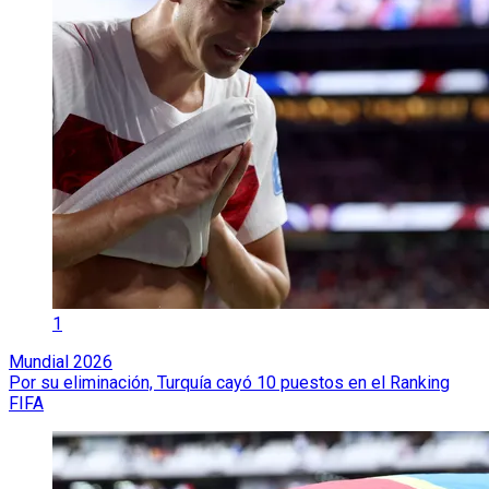
1
Mundial 2026
Por su eliminación, Turquía cayó 10 puestos en el Ranking
FIFA