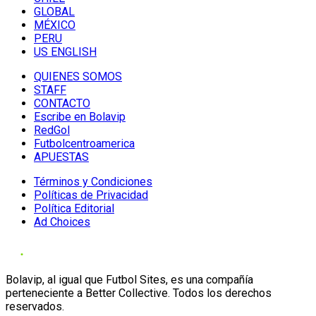
GLOBAL
MÉXICO
PERU
US ENGLISH
QUIENES SOMOS
STAFF
CONTACTO
Escribe en Bolavip
RedGol
Futbolcentroamerica
APUESTAS
Términos y Condiciones
Políticas de Privacidad
Política Editorial
Ad Choices
Bolavip, al igual que Futbol Sites, es una compañía
perteneciente a Better Collective. Todos los derechos
reservados.