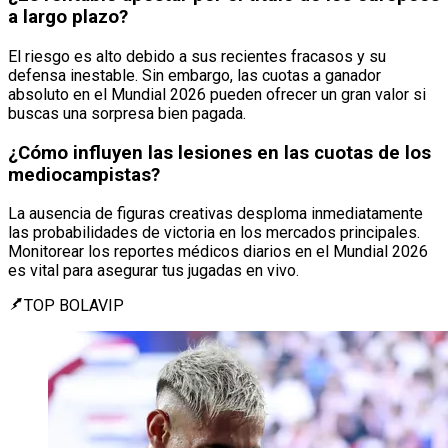
a largo plazo?
El riesgo es alto debido a sus recientes fracasos y su
defensa inestable. Sin embargo, las cuotas a ganador
absoluto en el Mundial 2026 pueden ofrecer un gran valor si
buscas una sorpresa bien pagada.
¿Cómo influyen las lesiones en las cuotas de los
mediocampistas?
La ausencia de figuras creativas desploma inmediatamente
las probabilidades de victoria en los mercados principales.
Monitorear los reportes médicos diarios en el Mundial 2026
es vital para asegurar tus jugadas en vivo.
TOP BOLAVIP