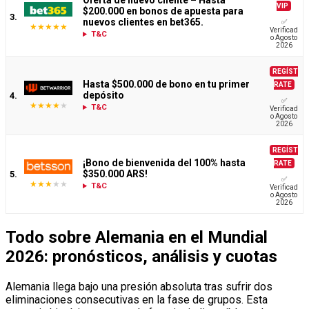
Oferta de nuevo cliente – Hasta
VIP
$200.000 en bonos de apuesta para
3.
nuevos clientes en bet365.
✅
★★★★★
Verificad
T&C
o Agosto
2026
REGÍST
Hasta $500.000 de bono en tu primer
RATE
depósito
4.
✅
★★★★
★
T&C
Verificad
o Agosto
2026
REGÍST
¡Bono de bienvenida del 100% hasta
RATE
$350.000 ARS!
5.
✅
★★★
★★
T&C
Verificad
o Agosto
2026
Todo sobre Alemania en el Mundial
2026: pronósticos, análisis y cuotas
Alemania llega bajo una presión absoluta tras sufrir dos
eliminaciones consecutivas en la fase de grupos. Esta