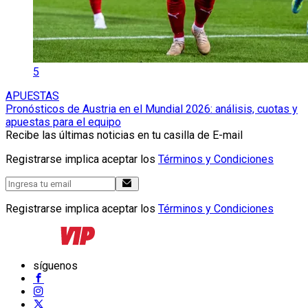
5
APUESTAS
Pronósticos de Austria en el Mundial 2026: análisis, cuotas y
apuestas para el equipo
Recibe las últimas noticias en tu casilla de E-mail
Registrarse implica aceptar los
Términos y Condiciones
Registrarse implica aceptar los
Términos y Condiciones
síguenos