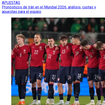
APUESTAS
Pronósticos de Irán en el Mundial 2026: análisis, cuotas y
apuestas para el equipo