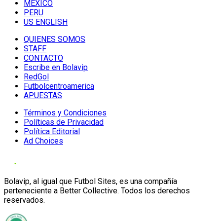
MÉXICO
PERU
US ENGLISH
QUIENES SOMOS
STAFF
CONTACTO
Escribe en Bolavip
RedGol
Futbolcentroamerica
APUESTAS
Términos y Condiciones
Políticas de Privacidad
Política Editorial
Ad Choices
Bolavip, al igual que Futbol Sites, es una compañía
perteneciente a Better Collective. Todos los derechos
reservados.