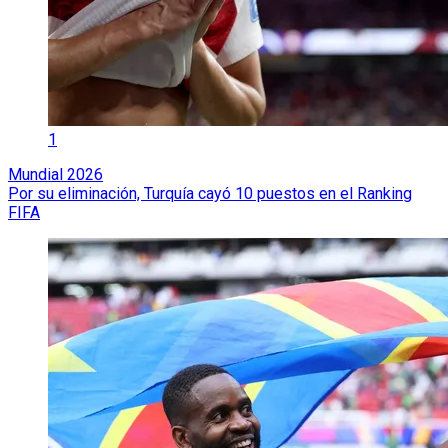
1
Mundial 2026
Por su eliminación, Turquía cayó 10 puestos en el Ranking
FIFA