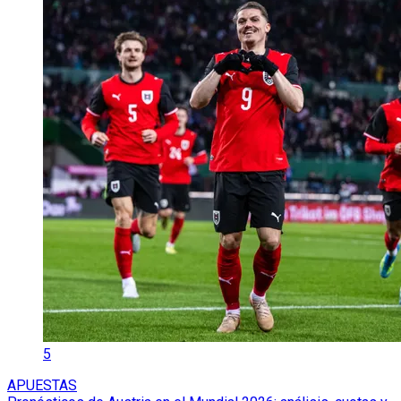
5
APUESTAS