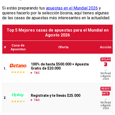
Si estás preparando tus
apuestas en el Mundial 2026
y
quieres hacerlo por la selección bosnia, aquí tienes algunas
de las casas de apuestas más interesantes en la actualidad.
Top 5 Mejores casas de apuestas para el Mundial en
Agosto 2026
Casa de
#
Oferta
Acción
Apuestas
BOLAVI
100% de hasta $500.000 + Apuesta
P
Gratis de $20.000
1.
✅
★★★★★
T&C
Verificad
o Agosto
2026
REGÍST
RATE
Registrate y te llevás $25.000
2.
✅
T&C
★★★★
★
Verificad
o Agosto
2026