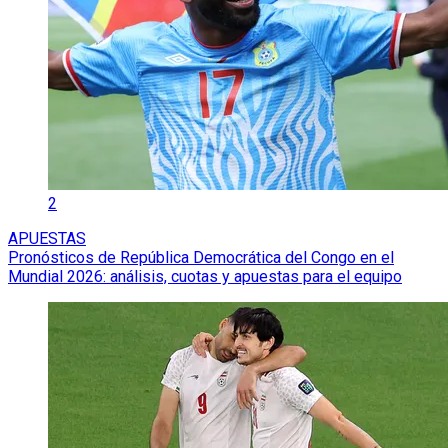
2
APUESTAS
Pronósticos de República Democrática del Congo en el
Mundial 2026: análisis, cuotas y apuestas para el equipo