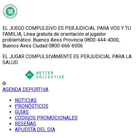
EL JUEGO COMPULSIVO ES PERJUDICIAL PARA VOS Y TU
FAMILIA, Línea gratuita de orientación al jugador
problemático: Buenos Aires Provincia 0800-444-4000,
Buenos Aires Ciudad 0800-666-6006
EL JUGAR COMPULSIVAMENTE ES PERJUDICIAL PARA LA
SALUD.
AGENDA DEPORTIVA
NOTICIAS
PRONÓSTICOS
GUÍAS
CÓDIGOS PROMOCIONALES
RESEÑAS
APUESTA DEL DÍA