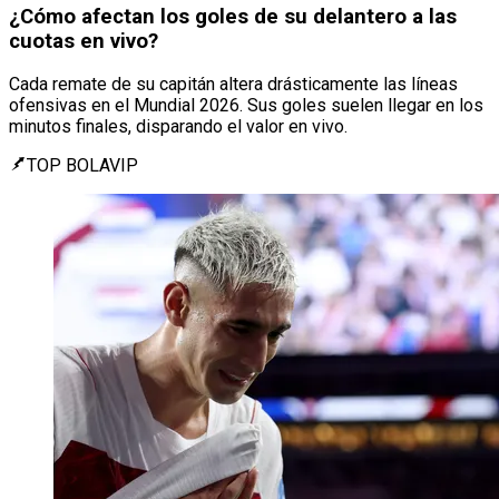
¿Cómo afectan los goles de su delantero a las
cuotas en vivo?
Cada remate de su capitán altera drásticamente las líneas
ofensivas en el Mundial 2026. Sus goles suelen llegar en los
minutos finales, disparando el valor en vivo.
TOP BOLAVIP