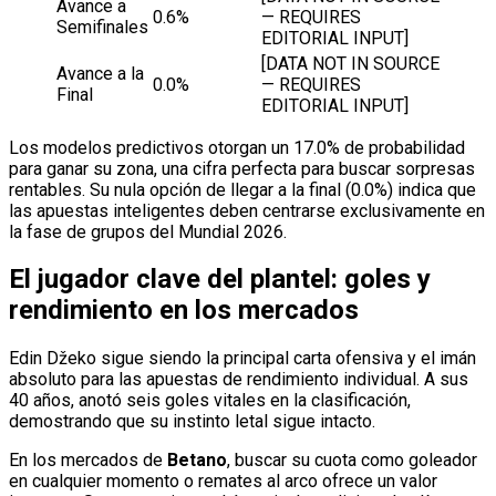
Avance a
0.6%
— REQUIRES
Semifinales
EDITORIAL INPUT]
[DATA NOT IN SOURCE
Avance a la
0.0%
— REQUIRES
Final
EDITORIAL INPUT]
Los modelos predictivos otorgan un 17.0% de probabilidad
para ganar su zona, una cifra perfecta para buscar sorpresas
rentables. Su nula opción de llegar a la final (0.0%) indica que
las apuestas inteligentes deben centrarse exclusivamente en
la fase de grupos del Mundial 2026.
El jugador clave del plantel: goles y
rendimiento en los mercados
Edin Džeko sigue siendo la principal carta ofensiva y el imán
absoluto para las apuestas de rendimiento individual. A sus
40 años, anotó seis goles vitales en la clasificación,
demostrando que su instinto letal sigue intacto.
En los mercados de
Betano
, buscar su cuota como goleador
en cualquier momento o remates al arco ofrece un valor