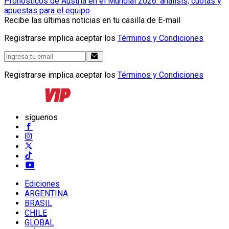
Pronósticos de Austria en el Mundial 2026: análisis, cuotas y
apuestas para el equipo
Recibe las últimas noticias en tu casilla de E-mail
Registrarse implica aceptar los
Términos y Condiciones
Registrarse implica aceptar los
Términos y Condiciones
síguenos
Ediciones
ARGENTINA
BRASIL
CHILE
GLOBAL