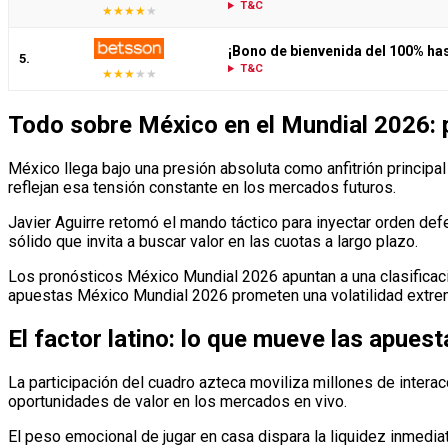
T&C
★★★★
★
¡Bono de bienvenida del 100% ha
5.
T&C
★★★
★★
Todo sobre México en el Mundial 2026: p
México llega bajo una presión absoluta como anfitrión principal
reflejan esa tensión constante en los mercados futuros.
Javier Aguirre retomó el mando táctico para inyectar orden d
sólido que invita a buscar valor en las cuotas a largo plazo.
Los pronósticos México Mundial 2026 apuntan a una clasificación
apuestas México Mundial 2026 prometen una volatilidad extrema
El factor latino: lo que mueve las apuesta
La participación del cuadro azteca moviliza millones de inter
oportunidades de valor en los mercados en vivo.
El peso emocional de jugar en casa dispara la liquidez inmedia