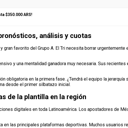
sta $350.000 ARS!
ronósticos, análisis y cuotas
 y gran favorito del Grupo A. El Tri necesita borrar urgentemente
efensivo y una mentalidad ganadora muy necesaria. Sus recient
 obligatoria en la primera fase. ¿Tendrá el equipo la jerarquía s
 desde el primer silbatazo inicial.
s de la plantilla en la región
acciones digitales en toda Latinoamérica. Los apostadores de Mé
ta en las principales plataformas deportivas. Muchos usuarios re