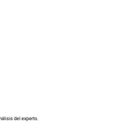
álisis del experto.