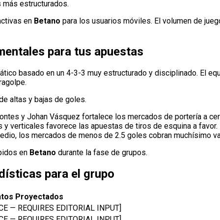
s más estructurados.
activas en
Betano
para los usuarios móviles. El volumen de jue
mentales para tus apuestas
ático basado en un 4-3-3 muy estructurado y disciplinado. El eq
ragolpe.
e altas y bajas de goles.
ntes y Johan Vásquez fortalece los mercados de portería a cer
 verticales favorece las apuestas de tiros de esquina a favor.
medio, los mercados de menos de 2.5 goles cobran muchísimo va
ápidos en
Betano
durante la fase de grupos.
dísticas para el grupo
tos Proyectados
CE — REQUIRES EDITORIAL INPUT]
CE — REQUIRES EDITORIAL INPUT]