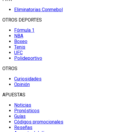
Eliminatorias Conmebol
OTROS DEPORTES
Fórmula 1
NBA
Boxeo
Tenis
UFC
Polideportivo
OTROS
Curiosidades
Opinión
APUESTAS
Noticias
Pronósticos
Guías
Códigos promocionales
Reseñas