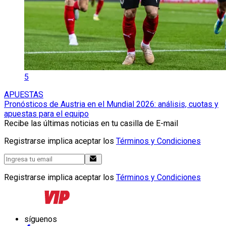
5
APUESTAS
Pronósticos de Austria en el Mundial 2026: análisis, cuotas y
apuestas para el equipo
Recibe las últimas noticias en tu casilla de E-mail
Registrarse implica aceptar los
Términos y Condiciones
Registrarse implica aceptar los
Términos y Condiciones
síguenos