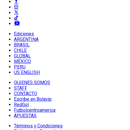
Ediciones
ARGENTINA
BRASIL
CHILE
GLOBAL
MÉXICO
PERU
US ENGLISH
QUIENES SOMOS
STAFF
CONTACTO
Escribe en Bolavip
RedGol
Futbolcentroamerica
APUESTAS
Términos y Condiciones