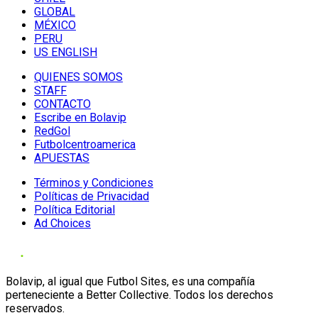
GLOBAL
MÉXICO
PERU
US ENGLISH
QUIENES SOMOS
STAFF
CONTACTO
Escribe en Bolavip
RedGol
Futbolcentroamerica
APUESTAS
Términos y Condiciones
Políticas de Privacidad
Política Editorial
Ad Choices
Bolavip, al igual que Futbol Sites, es una compañía
perteneciente a Better Collective. Todos los derechos
reservados.