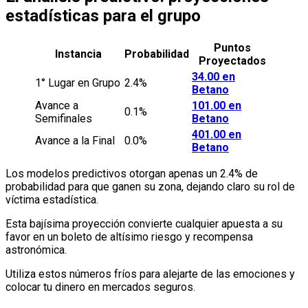
estadísticas para el grupo
Puntos
Instancia
Probabilidad
Proyectados
34.00 en
1° Lugar en Grupo
2.4%
Betano
Avance a
101.00 en
0.1%
Semifinales
Betano
401.00 en
Avance a la Final
0.0%
Betano
Los modelos predictivos otorgan apenas un 2.4% de
probabilidad para que ganen su zona, dejando claro su rol de
víctima estadística.
Esta bajísima proyección convierte cualquier apuesta a su
favor en un boleto de altísimo riesgo y recompensa
astronómica.
Utiliza estos números fríos para alejarte de las emociones y
colocar tu dinero en mercados seguros.