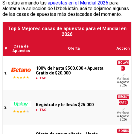
Si estás armando tus
apuestas en el Mundial 2026
para
alentar a la selección de Uzbekistán, acá te dejamos algunas
de las casas de apuestas más destacadas del momento.
Top 5 Mejores casas de apuestas para el Mundial en
2026
Casa de
#
Oferta
Acción
Apuestas
BOLAVI
100% de hasta $500.000 + Apuesta
P
Gratis de $20.000
1.
✅
★★★★★
T&C
Verificad
o Agosto
2026
REGÍST
RATE
Registrate y te llevás $25.000
2.
✅
T&C
★★★★
★
Verificad
o Agosto
2026
BONUS