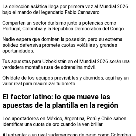
La selección asiática llega por primera vez al Mundial 2026
bajo el mando del legendario Fabio Cannavaro.
Comparten un sector durísimo junto a potencias como
Portugal, Colombia y la República Democrática del Congo.
Nadie espera que dominen la posesión, pero su extrema
solidez defensiva promete cuotas volátiles y grandes
oportunidades.
Tus apuestas para Uzbekistán en el Mundial 2026 serán una
verdadera montaña rusa de adrenalina móvil.
Olvídate de los equipos previsibles y aburridos; aquí hay un
valor real para maximizar tu boleto.
El factor latino: lo que mueve las
apuestas de la plantilla en la región
Los apostadores en México, Argentina, Perú y Chile saben
identificar una cuota de oro cuando la ven brillar.
Al enfrentar a un rival sudamericano de peso como Colombia,