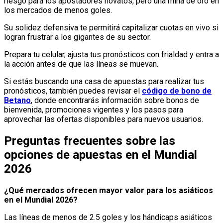
riesgo para los apostadores novatos, pero una mina de oro en
los mercados de menos goles.
Su solidez defensiva te permitirá capitalizar cuotas en vivo si
logran frustrar a los gigantes de su sector.
Prepara tu celular, ajusta tus pronósticos con frialdad y entra a
la acción antes de que las líneas se muevan.
Si estás buscando una casa de apuestas para realizar tus
pronósticos, también puedes revisar el
código de bono de
Betano
, donde encontrarás información sobre bonos de
bienvenida, promociones vigentes y los pasos para
aprovechar las ofertas disponibles para nuevos usuarios.
Preguntas frecuentes sobre las
opciones de apuestas en el Mundial
2026
¿Qué mercados ofrecen mayor valor para los asiáticos
en el Mundial 2026?
Las líneas de menos de 2.5 goles y los hándicaps asiáticos