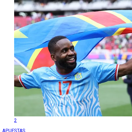
2
APUESTAS