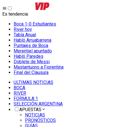
Es tendencia
:
Boca 1-0 Estudiantes
River hoy
Tabla Anual
Habló Arruabarrena
Puntajes de Boca
Merentiel apuntado
Habló Paredes
Doblete de Messi
Mastantuono a Fiorentina
Final del Clausura
ULTIMAS NOTICIAS
BOCA
RIVER
FORMULA 1
SELECCIÓN ARGENTINA
APUESTAS
NOTICIAS
PRONÓSTICOS
GUÍAS