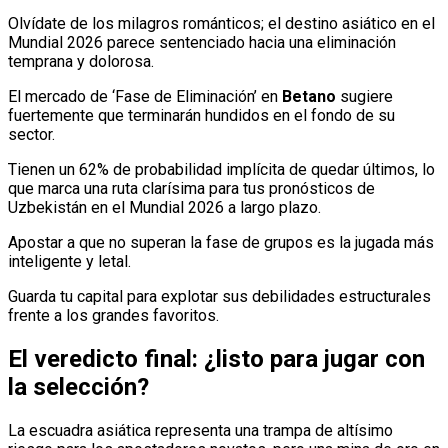
Olvídate de los milagros románticos; el destino asiático en el
Mundial 2026 parece sentenciado hacia una eliminación
temprana y dolorosa.
El mercado de ‘Fase de Eliminación’ en
Betano
sugiere
fuertemente que terminarán hundidos en el fondo de su
sector.
Tienen un 62% de probabilidad implícita de quedar últimos, lo
que marca una ruta clarísima para tus pronósticos de
Uzbekistán en el Mundial 2026 a largo plazo.
Apostar a que no superan la fase de grupos es la jugada más
inteligente y letal.
Guarda tu capital para explotar sus debilidades estructurales
frente a los grandes favoritos.
El veredicto final: ¿listo para jugar con
la selección?
La escuadra asiática representa una trampa de altísimo