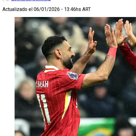
Actualizado el
06/01/2026 - 13:46hs ART