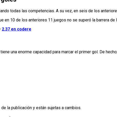
tando todas las competencias. A su vez, en seis de los anterior
e en 10 de los anteriores 11 juegos no se superó la barrera de l
–
2.37 en codere
, tiene una enorme capacidad para marcar el primer gol. De hecho
de la publicación y están sujetas a cambios.