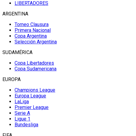
LIBERTADORES
ARGENTINA
Torneo Clausura
Primera Nacional
Copa Argentina
Selección Argentina
SUDAMÉRICA
Copa Libertadores
Copa Sudamericana
EUROPA
Champions League
Europa League
LaLiga
Premier League
Serie A
Ligue 1
Bundesliga
FIFA