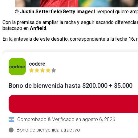
©
Justin Setterfield/Getty Images
Liverpool quiere am
Con la premisa de ampliar la racha y seguir sacando diferencia
batacazo en
Anfield
.
En la antesala de este desafío, correspondiente a la fecha 16,