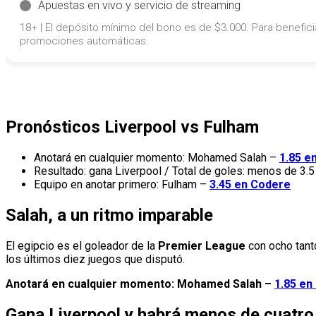
Pronósticos Liverpool vs Fulham
Anotará en cualquier momento: Mohamed Salah –
1.85 e
Resultado: gana Liverpool / Total de goles: menos de 3.
Equipo en anotar primero: Fulham –
3.45 en Codere
Salah, a un ritmo imparable
El egipcio es el goleador de la
Premier League
con ocho tant
los últimos diez juegos que disputó.
Anotará en cualquier momento: Mohamed Salah –
1.85 en
Gana Liverpool y habrá menos de cuatro