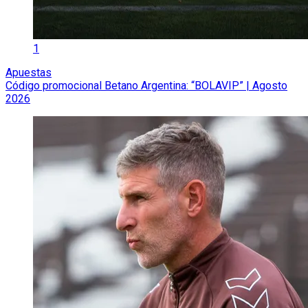
1
Apuestas
Código promocional Betano Argentina: “BOLAVIP” | Agosto
2026