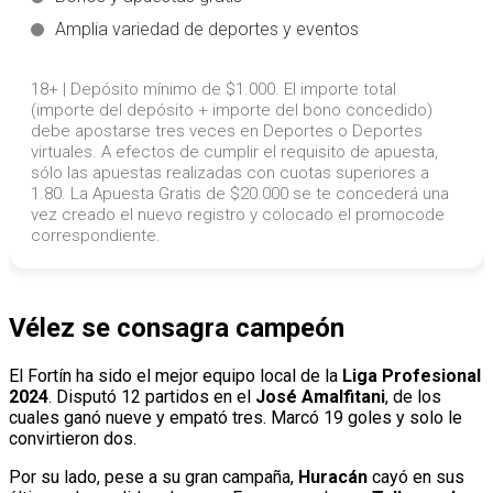
Vélez se consagra campeón
El Fortín ha sido el mejor equipo local de la
Liga Profesional
2024
. Disputó 12 partidos en el
José Amalfitani
, de los
cuales ganó nueve y empató tres. Marcó 19 goles y solo le
convirtieron dos.
Por su lado, pese a su gran campaña,
Huracán
cayó en sus