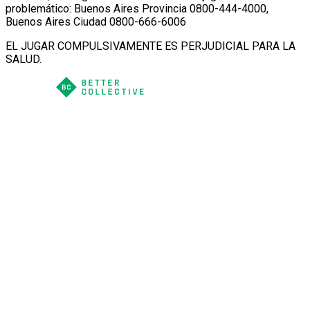
problemático: Buenos Aires Provincia 0800-444-4000,
Buenos Aires Ciudad 0800-666-6006
EL JUGAR COMPULSIVAMENTE ES PERJUDICIAL PARA LA
SALUD.