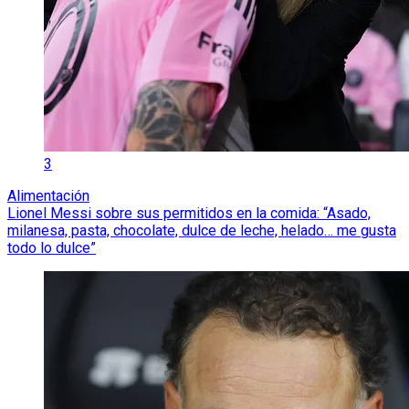
3
Alimentación
Lionel Messi sobre sus permitidos en la comida: “Asado,
milanesa, pasta, chocolate, dulce de leche, helado… me gusta
todo lo dulce”