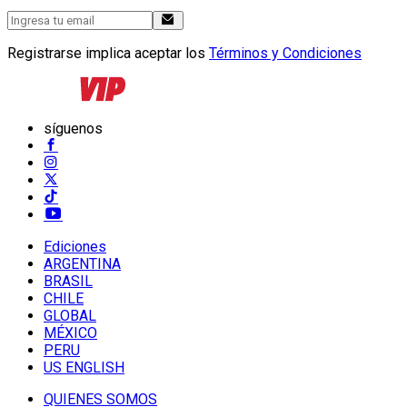
Registrarse implica aceptar los
Términos y Condiciones
síguenos
Ediciones
ARGENTINA
BRASIL
CHILE
GLOBAL
MÉXICO
PERU
US ENGLISH
QUIENES SOMOS