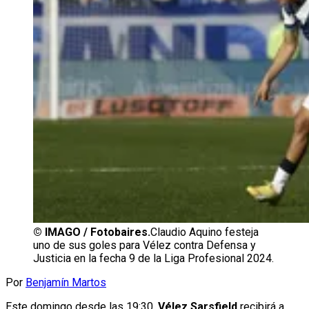
©
IMAGO / Fotobaires.
Claudio Aquino festeja
uno de sus goles para Vélez contra Defensa y
Justicia en la fecha 9 de la Liga Profesional 2024.
Por
Benjamín Martos
Este domingo desde las 19:30,
Vélez Sarsfield
recibirá a