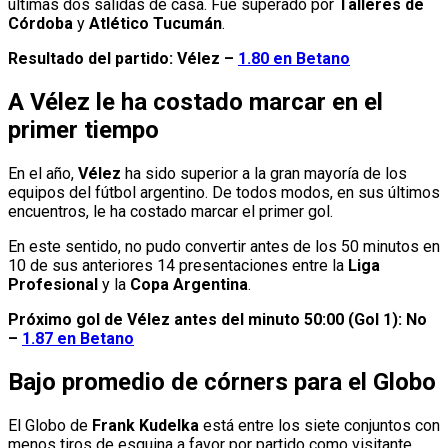
últimas dos salidas de casa. Fue superado por
Talleres de
Córdoba
y
Atlético Tucumán
.
Resultado del partido: Vélez –
1.80 en Betano
A Vélez le ha costado marcar en el
primer tiempo
En el año,
Vélez
ha sido superior a la gran mayoría de los
equipos del fútbol argentino. De todos modos, en sus últimos
encuentros, le ha costado marcar el primer gol.
En este sentido, no pudo convertir antes de los 50 minutos en
10 de sus anteriores 14 presentaciones entre la
Liga
Profesional
y la
Copa Argentina
.
Próximo gol de Vélez antes del minuto 50:00 (Gol 1): No
–
1.87 en Betano
Bajo promedio de córners para el Globo
El Globo de
Frank Kudelka
está entre los siete conjuntos con
menos tiros de esquina a favor por partido como visitante,