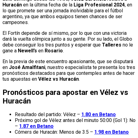
Huracán
en la última fecha de la
Liga Profesional 2024
, en
lo que promete ser una jornada inolvidable para el fútbol
argentino, ya que ambos equipos tienen chances de ser
campeones.
El Fortín depende de sí mismo, por lo que con una victoria
dará la vuelta olímpica junto a su gente. Por su lado, el Globo
debe conseguir los tres puntos y esperar que
Talleres
no le
gane a
Newell’s
en
Rosario
.
En la previa de este encuentro apasionante, que se disputará
en
José Amalfitani
, nuestro especialista te presenta los tres
pronósticos destacados para que contemples antes de hacer
tus apuestas en
Vélez vs Huracán
.
Pronósticos para apostar en Vélez vs
Huracán
Resultado del partido: Vélez –
1.80 en Betano
Próximo gol de Vélez antes del minuto 50:00 (Gol 1): No
–
1.87 en Betano
Córners de Huracán: Menos de 3.5 –
1.98 en Betano