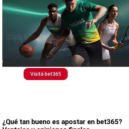
¿Qué tan bueno es apostar en bet365?