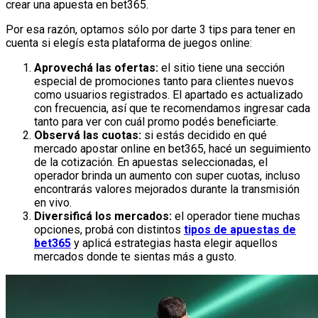
crear una apuesta en bet365.
Por esa razón, optamos sólo por darte 3 tips para tener en
cuenta si elegís esta plataforma de juegos online:
Aprovechá las ofertas:
el sitio tiene una sección
especial de promociones tanto para clientes nuevos
como usuarios registrados. El apartado es actualizado
con frecuencia, así que te recomendamos ingresar cada
tanto para ver con cuál promo podés beneficiarte.
Observá las cuotas:
si estás decidido en qué
mercado apostar online en bet365, hacé un seguimiento
de la cotización. En apuestas seleccionadas, el
operador brinda un aumento con super cuotas, incluso
encontrarás valores mejorados durante la transmisión
en vivo.
Diversificá los mercados:
el operador tiene muchas
opciones, probá con distintos
tipos de apuestas de
bet365
y aplicá estrategias hasta elegir aquellos
mercados donde te sientas más a gusto.