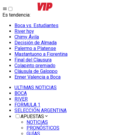
Es tendencia
:
Boca vs. Estudiantes
River hoy
Chimy Ávila
Decisión de Almada
Palermo a Platense
Mastantuono a Fiorentina
Final del Clausura
Colapinto premiado
Cláusula de Galoppo
Enner Valencia a Boca
ULTIMAS NOTICIAS
BOCA
RIVER
FORMULA 1
SELECCIÓN ARGENTINA
APUESTAS
NOTICIAS
PRONÓSTICOS
GUÍAS