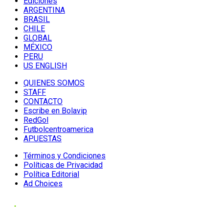
Ediciones
ARGENTINA
BRASIL
CHILE
GLOBAL
MÉXICO
PERU
US ENGLISH
QUIENES SOMOS
STAFF
CONTACTO
Escribe en Bolavip
RedGol
Futbolcentroamerica
APUESTAS
Términos y Condiciones
Políticas de Privacidad
Política Editorial
Ad Choices