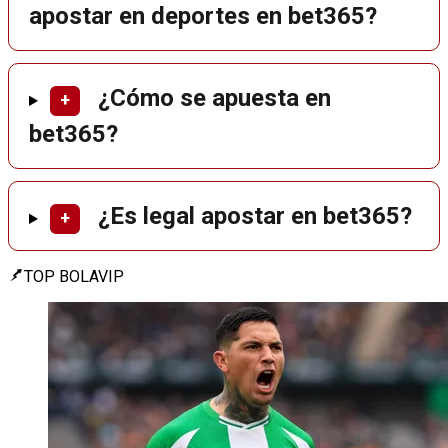
apostar en deportes en bet365?
¿Cómo se apuesta en
+
bet365?
¿Es legal apostar en bet365?
+
TOP BOLAVIP