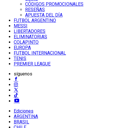
CÓDIGOS PROMOCIONALES
RESEÑAS
APUESTA DEL DÍA
FUTBOL ARGENTINO
MESSI
LIBERTADORES
ELIMINATORIAS
COLAPINTO
EUROPA
FUTBOL INTERNACIONAL
TENIS
PREMIER LEAGUE
síguenos
Ediciones
ARGENTINA
BRASIL
CHILE