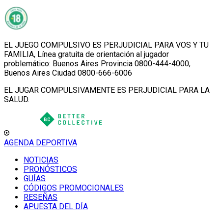
EL JUEGO COMPULSIVO ES PERJUDICIAL PARA VOS Y TU
FAMILIA, Línea gratuita de orientación al jugador
problemático: Buenos Aires Provincia 0800-444-4000,
Buenos Aires Ciudad 0800-666-6006
EL JUGAR COMPULSIVAMENTE ES PERJUDICIAL PARA LA
SALUD.
AGENDA DEPORTIVA
NOTICIAS
PRONÓSTICOS
GUÍAS
CÓDIGOS PROMOCIONALES
RESEÑAS
APUESTA DEL DÍA