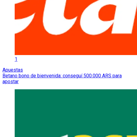
1
Apuestas
Betano bono de bienvenida: conseguí 500.000 ARS para
apostar