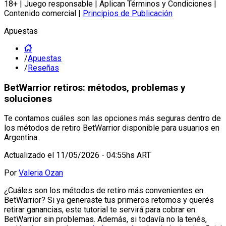
18+ | Juego responsable | Aplican Términos y Condiciones |
Contenido comercial |
Principios de Publicación
Apuestas
/
Apuestas
/
Reseñas
BetWarrior retiros: métodos, problemas y
soluciones
Te contamos cuáles son las opciones más seguras dentro de
los métodos de retiro BetWarrior disponible para usuarios en
Argentina.
Actualizado el
11/05/2026 - 04:55hs ART
Por
Valeria Ozan
¿Cuáles son los métodos de retiro más convenientes en
BetWarrior? Si ya generaste tus primeros retornos y querés
retirar ganancias, este tutorial te servirá para cobrar en
BetWarrior sin problemas. Además, si todavía no la tenés,