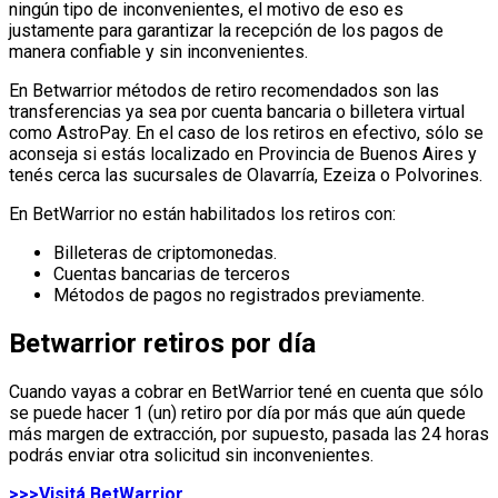
ningún tipo de inconvenientes, el motivo de eso es
justamente para garantizar la recepción de los pagos de
manera confiable y sin inconvenientes.
En Betwarrior métodos de retiro recomendados son las
transferencias ya sea por cuenta bancaria o billetera virtual
como AstroPay. En el caso de los retiros en efectivo, sólo se
aconseja si estás localizado en Provincia de Buenos Aires y
tenés cerca las sucursales de Olavarría, Ezeiza o Polvorines.
En BetWarrior no están habilitados los retiros con:
Billeteras de criptomonedas.
Cuentas bancarias de terceros
Métodos de pagos no registrados previamente.
Betwarrior retiros por día
Cuando vayas a cobrar en BetWarrior tené en cuenta que sólo
se puede hacer 1 (un) retiro por día por más que aún quede
más margen de extracción, por supuesto, pasada las 24 horas
podrás enviar otra solicitud sin inconvenientes.
>>>Visitá BetWarrior