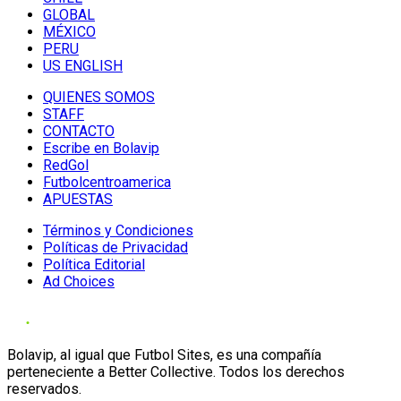
GLOBAL
MÉXICO
PERU
US ENGLISH
QUIENES SOMOS
STAFF
CONTACTO
Escribe en Bolavip
RedGol
Futbolcentroamerica
APUESTAS
Términos y Condiciones
Políticas de Privacidad
Política Editorial
Ad Choices
Bolavip, al igual que Futbol Sites, es una compañía
perteneciente a Better Collective. Todos los derechos
reservados.