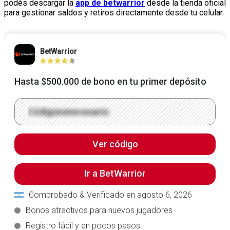
podés descargar la
app de betwarrior
desde la tienda oficial
para gestionar saldos y retiros directamente desde tu celular.