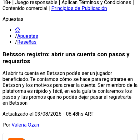
18+ | Juego responsable | Aplican Términos y Condiciones |
Contenido comercial |
Principios de Publicación
Apuestas
/
Apuestas
/
Reseñas
Betsson registro: abrir una cuenta con pasos y
requisitos
Al abrir tu cuenta en Betsson podés ser un jugador
beneficiado. Te contamos cómo se hace para registrarse en
Betsson y los motivos para crear la cuenta. Ser miembro de la
plataforma es rápido y fácil, en esta guía te contaremos los
pasos y las promos que no podés dejar pasar al registrarte
en Betsson
Actualizado el
03/08/2026 - 08:48hs ART
Por
Valeria Ozan