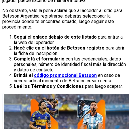
jugador puede hacerlo de manera intuitiva.
No obstante, vale la pena aclarar que al acceder al sitio para
Betsson Argentina registrarse, deberás seleccionar la
provincia donde te encontrás situado, luego seguir este
procedimiento:
Seguí el enlace debajo de este listado
para entrar a
la web del operador.
Hacé clic en el botón de Betsson registro
para abrir
la ficha de inscripción.
Completá el formulario
con tus credenciales, datos
personales, número de identidad fiscal más la dirección
y datos de contacto.
Brindá el
código promocional Betsson
en caso de
necesitarlo al momento de Betsson crear cuenta
Leé los Términos y Condiciones
para luego aceptar.