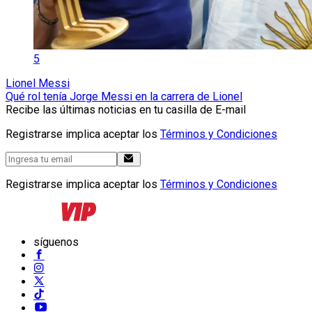
5
Lionel Messi
Qué rol tenía Jorge Messi en la carrera de Lionel
Recibe las últimas noticias en tu casilla de E-mail
Registrarse implica aceptar los
Términos y Condiciones
Registrarse implica aceptar los
Términos y Condiciones
síguenos