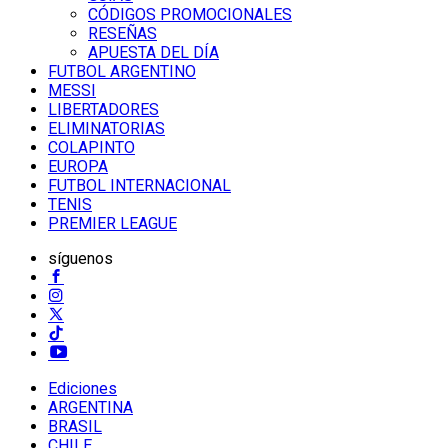
CÓDIGOS PROMOCIONALES
RESEÑAS
APUESTA DEL DÍA
FUTBOL ARGENTINO
MESSI
LIBERTADORES
ELIMINATORIAS
COLAPINTO
EUROPA
FUTBOL INTERNACIONAL
TENIS
PREMIER LEAGUE
síguenos
Ediciones
ARGENTINA
BRASIL
CHILE