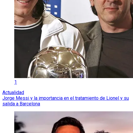
1
Actualidad
Jorge Messi y la importancia en el tratamiento de Lionel y su
salida a Barcelona