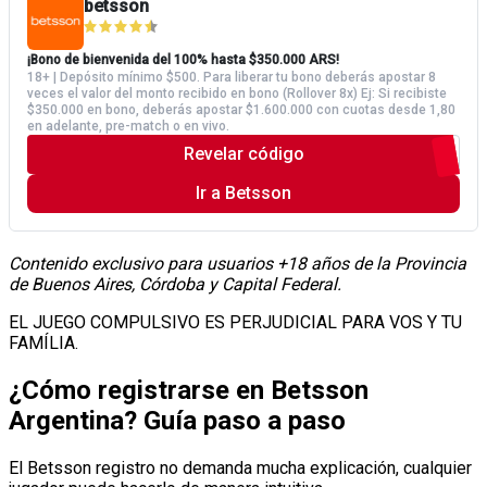
Contenido exclusivo para usuarios +18 años de la Provincia
de Buenos Aires, Córdoba y Capital Federal.
EL JUEGO COMPULSIVO ES PERJUDICIAL PARA VOS Y TU
FAMÍLIA.
¿Cómo registrarse en Betsson
Argentina? Guía paso a paso
El Betsson registro no demanda mucha explicación, cualquier