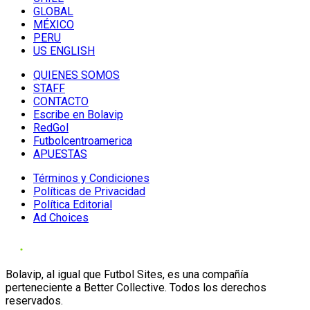
GLOBAL
MÉXICO
PERU
US ENGLISH
QUIENES SOMOS
STAFF
CONTACTO
Escribe en Bolavip
RedGol
Futbolcentroamerica
APUESTAS
Términos y Condiciones
Políticas de Privacidad
Política Editorial
Ad Choices
Bolavip, al igual que Futbol Sites, es una compañía
perteneciente a Better Collective. Todos los derechos
reservados.