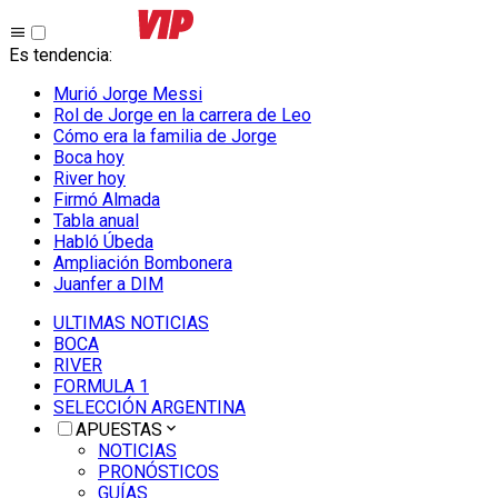
Es tendencia
:
Murió Jorge Messi
Rol de Jorge en la carrera de Leo
Cómo era la familia de Jorge
Boca hoy
River hoy
Firmó Almada
Tabla anual
Habló Úbeda
Ampliación Bombonera
Juanfer a DIM
ULTIMAS NOTICIAS
BOCA
RIVER
FORMULA 1
SELECCIÓN ARGENTINA
APUESTAS
NOTICIAS
PRONÓSTICOS
GUÍAS