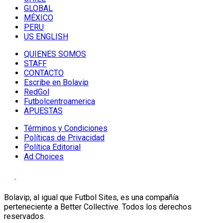
GLOBAL
MÉXICO
PERU
US ENGLISH
QUIENES SOMOS
STAFF
CONTACTO
Escribe en Bolavip
RedGol
Futbolcentroamerica
APUESTAS
Términos y Condiciones
Políticas de Privacidad
Política Editorial
Ad Choices
Bolavip, al igual que Futbol Sites, es una compañía
perteneciente a Better Collective. Todos los derechos
reservados.