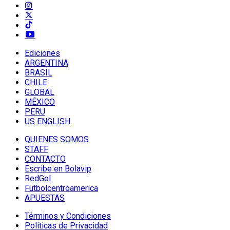
Ediciones
ARGENTINA
BRASIL
CHILE
GLOBAL
MÉXICO
PERU
US ENGLISH
QUIENES SOMOS
STAFF
CONTACTO
Escribe en Bolavip
RedGol
Futbolcentroamerica
APUESTAS
Términos y Condiciones
Políticas de Privacidad