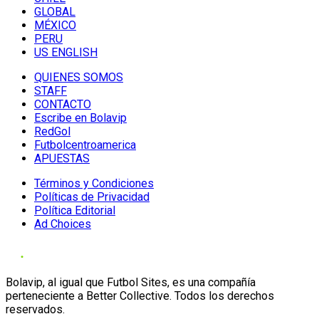
GLOBAL
MÉXICO
PERU
US ENGLISH
QUIENES SOMOS
STAFF
CONTACTO
Escribe en Bolavip
RedGol
Futbolcentroamerica
APUESTAS
Términos y Condiciones
Políticas de Privacidad
Política Editorial
Ad Choices
Bolavip, al igual que Futbol Sites, es una compañía
perteneciente a Better Collective. Todos los derechos
reservados.