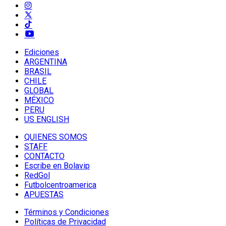
Ediciones
ARGENTINA
BRASIL
CHILE
GLOBAL
MÉXICO
PERU
US ENGLISH
QUIENES SOMOS
STAFF
CONTACTO
Escribe en Bolavip
RedGol
Futbolcentroamerica
APUESTAS
Términos y Condiciones
Políticas de Privacidad