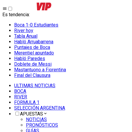
Es tendencia
:
Boca 1-0 Estudiantes
River hoy
Tabla Anual
Habló Arruabarrena
Puntajes de Boca
Merentiel apuntado
Habló Paredes
Doblete de Messi
Mastantuono a Fiorentina
Final del Clausura
ULTIMAS NOTICIAS
BOCA
RIVER
FORMULA 1
SELECCIÓN ARGENTINA
APUESTAS
NOTICIAS
PRONÓSTICOS
GUÍAS