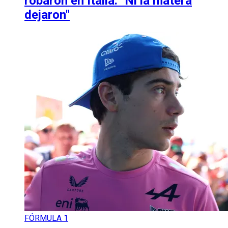
robaron en Italia: "Ni la matera
dejaron"
FÓRMULA 1