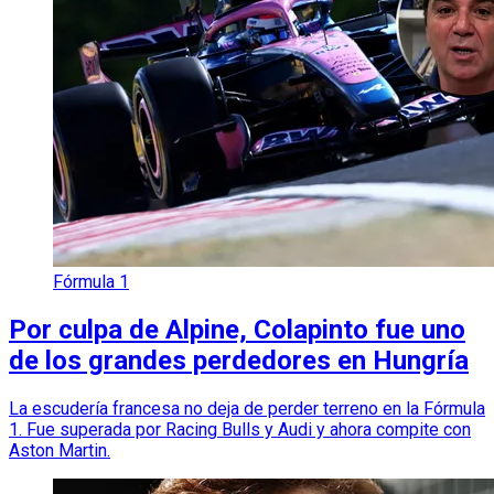
Fórmula 1
Por culpa de Alpine, Colapinto fue uno
de los grandes perdedores en Hungría
La escudería francesa no deja de perder terreno en la Fórmula
1. Fue superada por Racing Bulls y Audi y ahora compite con
Aston Martin.