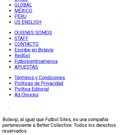
GLOBAL
MÉXICO
PERU
US ENGLISH
QUIENES SOMOS
STAFF
CONTACTO
Escribe en Bolavip
RedGol
Futbolcentroamerica
APUESTAS
Términos y Condiciones
Políticas de Privacidad
Política Editorial
Ad Choices
Bolavip, al igual que Futbol Sites, es una compañía
perteneciente a Better Collective. Todos los derechos
reservados.