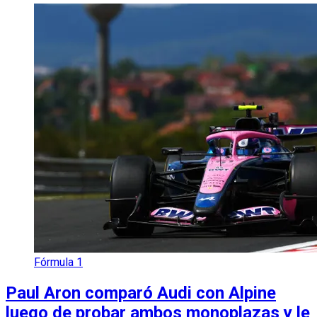
Fórmula 1
Paul Aron comparó Audi con Alpine
luego de probar ambos monoplazas y le