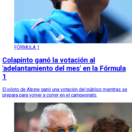
FÓRMULA 1
Colapinto ganó la votación al
'adelantamiento del mes' en la Fórmula
1
El piloto de Alpine ganó una votación del público mientras se
prepara para volver a correr en el campeonato.