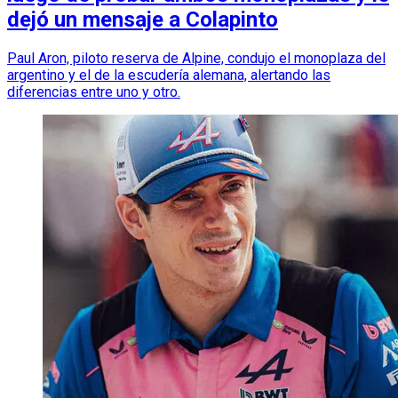
dejó un mensaje a Colapinto
Paul Aron, piloto reserva de Alpine, condujo el monoplaza del
argentino y el de la escudería alemana, alertando las
diferencias entre uno y otro.