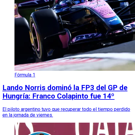
Fórmula 1
Lando Norris dominó la FP3 del GP de
Hungría: Franco Colapinto fue 14º
El piloto argentino tuvo que recuperar todo el tiempo perdido
en la jornada de viernes.