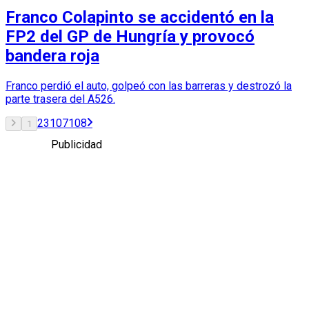
Franco Colapinto se accidentó en la
FP2 del GP de Hungría y provocó
bandera roja
Franco perdió el auto, golpeó con las barreras y destrozó la
parte trasera del A526.
2
3
107
108
1
Publicidad