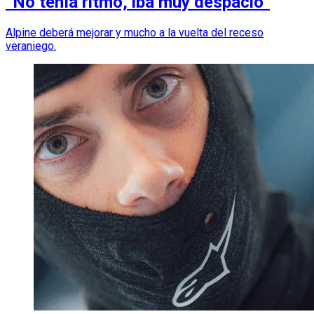
“No tenía ritmo, iba muy despacio”
Alpine deberá mejorar y mucho a la vuelta del receso
veraniego.