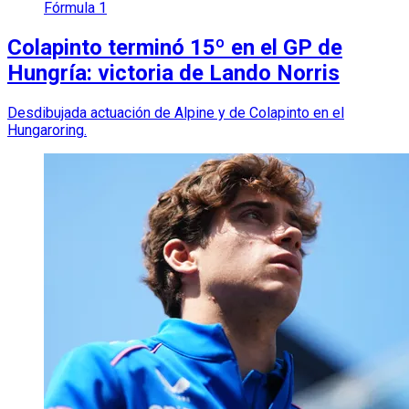
Fórmula 1
Colapinto terminó 15º en el GP de
Hungría: victoria de Lando Norris
Desdibujada actuación de Alpine y de Colapinto en el
Hungaroring.