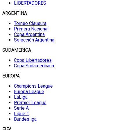
LIBERTADORES
ARGENTINA
Torneo Clausura
Primera Nacional
Copa Argentina
Selección Argentina
SUDAMÉRICA
Copa Libertadores
Copa Sudamericana
EUROPA
Champions League
Europa League
LaLiga
Premier League
Serie A
Ligue 1
Bundesliga
FIFA