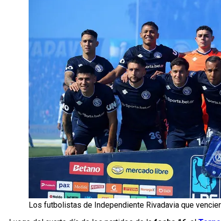
Los futbolistas de Independiente Rivadavia que venci