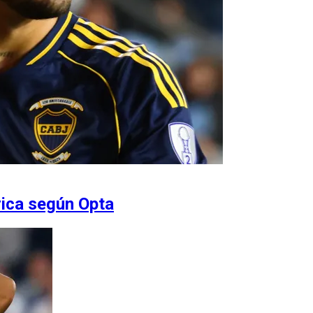
ica según Opta