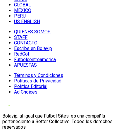
GLOBAL
MÉXICO
PERU
US ENGLISH
QUIENES SOMOS
STAFF
CONTACTO
Escribe en Bolavip
RedGol
Futbolcentroamerica
APUESTAS
Términos y Condiciones
Políticas de Privacidad
Política Editorial
Ad Choices
Bolavip, al igual que Futbol Sites, es una compañía
perteneciente a Better Collective. Todos los derechos
reservados.