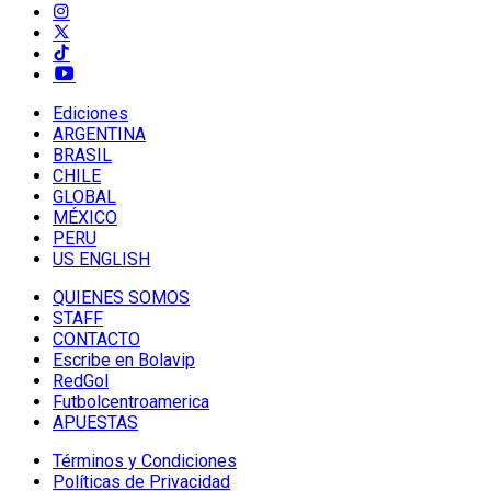
Ediciones
ARGENTINA
BRASIL
CHILE
GLOBAL
MÉXICO
PERU
US ENGLISH
QUIENES SOMOS
STAFF
CONTACTO
Escribe en Bolavip
RedGol
Futbolcentroamerica
APUESTAS
Términos y Condiciones
Políticas de Privacidad