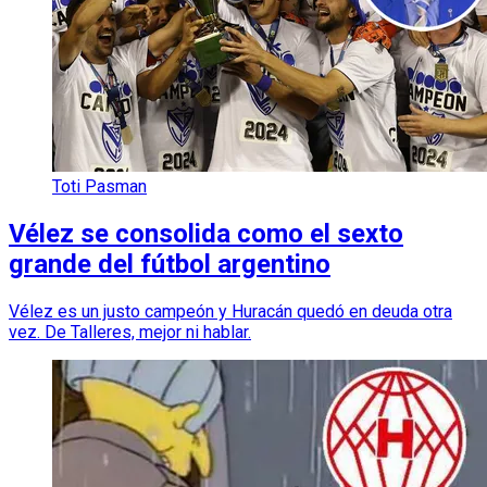
Toti Pasman
Vélez se consolida como el sexto
grande del fútbol argentino
Vélez es un justo campeón y Huracán quedó en deuda otra
vez. De Talleres, mejor ni hablar.