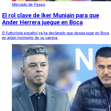
Mercado de Pases
El rol clave de Iker Muniain para que
Ander Herrera juegue en Boca
El futbolista español ya ha declarado que desea jugar en Boca
en algún momento de su carrera.