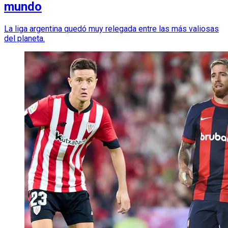
mundo
La liga argentina quedó muy relegada entre las más valiosas
del planeta.