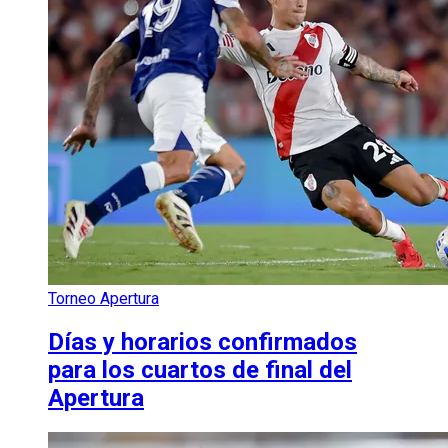
Torneo Apertura
Días y horarios confirmados
para los cuartos de final del
Apertura