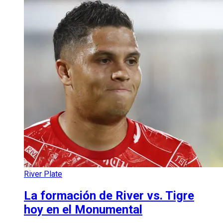
River Plate
La formación de River vs. Tigre
hoy en el Monumental