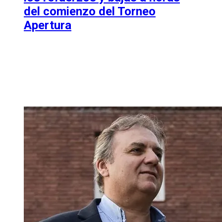
del comienzo del Torneo
Apertura