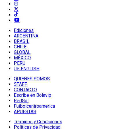
Ediciones
ARGENTINA
BRASIL
CHILE
GLOBAL
MÉXICO
PERU
US ENGLISH
QUIENES SOMOS
STAFF
CONTACTO
Escribe en Bolavip
RedGol
Futbolcentroamerica
APUESTAS
Términos y Condiciones
Políticas de Privacidad