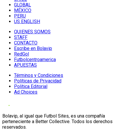
GLOBAL
MÉXICO
PERU
US ENGLISH
QUIENES SOMOS
STAFF
CONTACTO
Escribe en Bolavip
RedGol
Futbolcentroamerica
APUESTAS
Términos y Condiciones
Políticas de Privacidad
Política Editorial
Ad Choices
Bolavip, al igual que Futbol Sites, es una compañía
perteneciente a Better Collective. Todos los derechos
reservados.