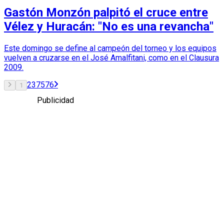
Gastón Monzón palpitó el cruce entre
Vélez y Huracán: "No es una revancha"
Este domingo se define al campeón del torneo y los equipos
vuelven a cruzarse en el José Amalfitani, como en el Clausura
2009.
2
3
75
76
1
Publicidad