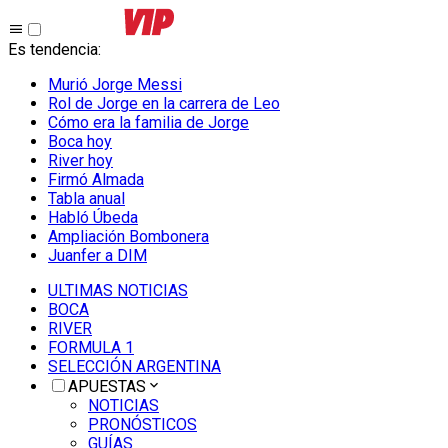
Es tendencia
:
Murió Jorge Messi
Rol de Jorge en la carrera de Leo
Cómo era la familia de Jorge
Boca hoy
River hoy
Firmó Almada
Tabla anual
Habló Úbeda
Ampliación Bombonera
Juanfer a DIM
ULTIMAS NOTICIAS
BOCA
RIVER
FORMULA 1
SELECCIÓN ARGENTINA
APUESTAS
NOTICIAS
PRONÓSTICOS
GUÍAS