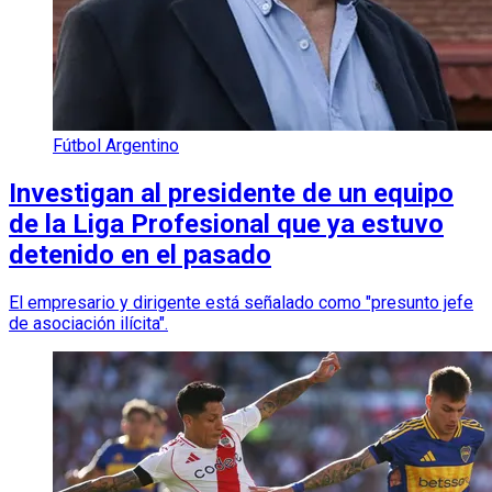
Fútbol Argentino
Investigan al presidente de un equipo
de la Liga Profesional que ya estuvo
detenido en el pasado
El empresario y dirigente está señalado como "presunto jefe
de asociación ilícita".