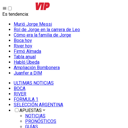
Es tendencia
:
Murió Jorge Messi
Rol de Jorge en la carrera de Leo
Cómo era la familia de Jorge
Boca hoy
River hoy
Firmó Almada
Tabla anual
Habló Úbeda
Ampliación Bombonera
Juanfer a DIM
ULTIMAS NOTICIAS
BOCA
RIVER
FORMULA 1
SELECCIÓN ARGENTINA
APUESTAS
NOTICIAS
PRONÓSTICOS
GUÍAS