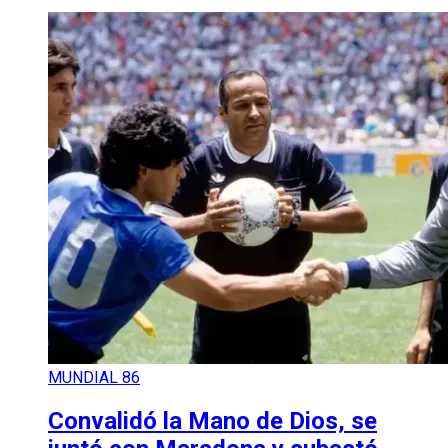
MUNDIAL 86
Convalidó la Mano de Dios, se