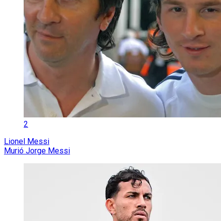
2
Lionel Messi
Murió Jorge Messi