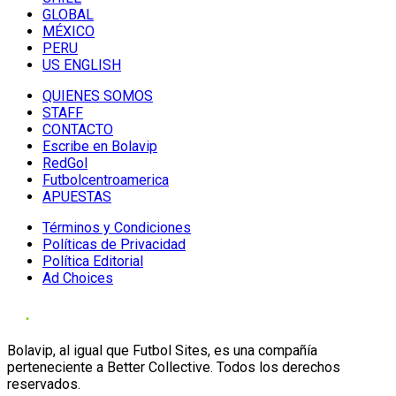
GLOBAL
MÉXICO
PERU
US ENGLISH
QUIENES SOMOS
STAFF
CONTACTO
Escribe en Bolavip
RedGol
Futbolcentroamerica
APUESTAS
Términos y Condiciones
Políticas de Privacidad
Política Editorial
Ad Choices
Bolavip, al igual que Futbol Sites, es una compañía
perteneciente a Better Collective. Todos los derechos
reservados.