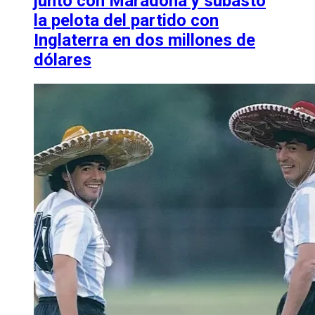
juntó con Maradona y subastó
la pelota del partido con
Inglaterra en dos millones de
dólares