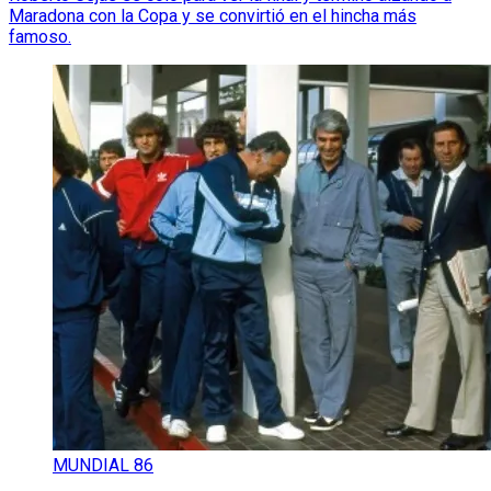
Maradona con la Copa y se convirtió en el hincha más
famoso.
MUNDIAL 86