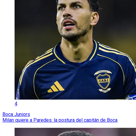
4
Boca Juniors
Milan quiere a Paredes: la postura del capitán de Boca