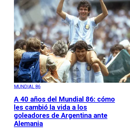
MUNDIAL 86
A 40 años del Mundial 86: cómo
les cambió la vida a los
goleadores de Argentina ante
Alemania