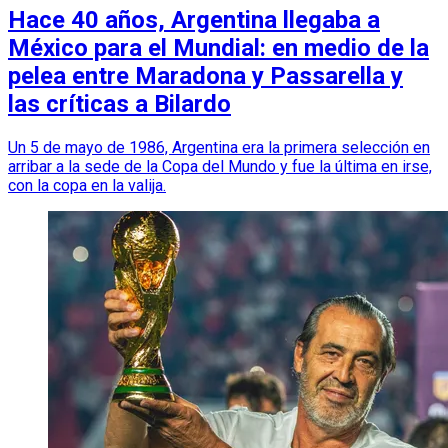
Hace 40 años, Argentina llegaba a
México para el Mundial: en medio de la
pelea entre Maradona y Passarella y
las críticas a Bilardo
Un 5 de mayo de 1986, Argentina era la primera selección en
arribar a la sede de la Copa del Mundo y fue la última en irse,
con la copa en la valija.