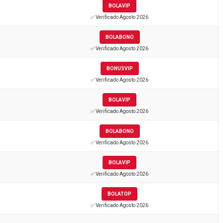
BOLAVIP
✅ Verificado Agosto 2026
BOLABONO
✅ Verificado Agosto 2026
BONUSVIP
✅ Verificado Agosto 2026
BOLAVIP
✅ Verificado Agosto 2026
BOLABONO
✅ Verificado Agosto 2026
BOLAVIP
✅ Verificado Agosto 2026
BOLATOP
✅ Verificado Agosto 2026