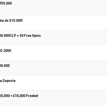
750.000
ita de $10.000!
00.000CLP + 30 Free Spins
SD 2000
00.000
a Deporte
0,000 + $10,000 Freebet