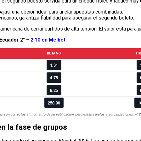
r el segundo puesto servida para un choque físico y táctico muy 
ajas, una opción ideal para anclar apuestas combinadas.
icanos, garantiza fiabilidad para asegurar el segundo boleto.
ricana de cerrar partidos de alta tensión. El valor está para jug
 Ecuador 2° –
2.10 en Melbet
BETANO
TIK
1.31
4.75
8.25
250.00
1
s son correctas al momento de su publicación, pero están sujetas a actualizaciones. +18
en la fase de grupos
estas desde el arranque del Mundial 2026. Las cuotas los respald