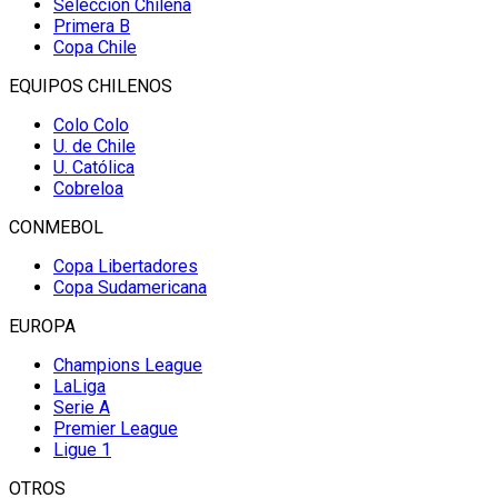
Selección Chilena
Primera B
Copa Chile
EQUIPOS CHILENOS
Colo Colo
U. de Chile
U. Católica
Cobreloa
CONMEBOL
Copa Libertadores
Copa Sudamericana
EUROPA
Champions League
LaLiga
Serie A
Premier League
Ligue 1
OTROS