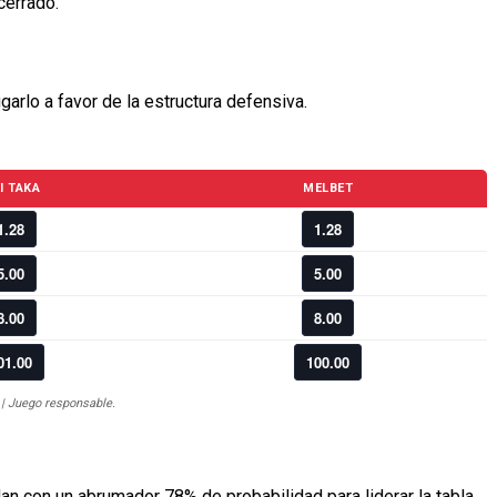
cerrado.
arlo a favor de la estructura defensiva.
I TAKA
MELBET
1.28
1.28
5.00
5.00
8.00
8.00
01.00
100.00
 | Juego responsable.
an con un abrumador 78% de probabilidad para liderar la tabla