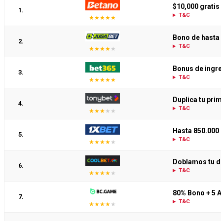
$10,000 gratis
1.
T&C
★★★★★
Bono de hasta 
2.
T&C
★★★★
★
Bonus de ingr
3.
T&C
★★★★★
Duplica tu pri
4.
T&C
★★★
★★
Hasta 850.000
5.
T&C
★★★★
★
Doblamos tu d
6.
T&C
★★★★
★
80% Bono + 5 A
7.
T&C
★★★★
★