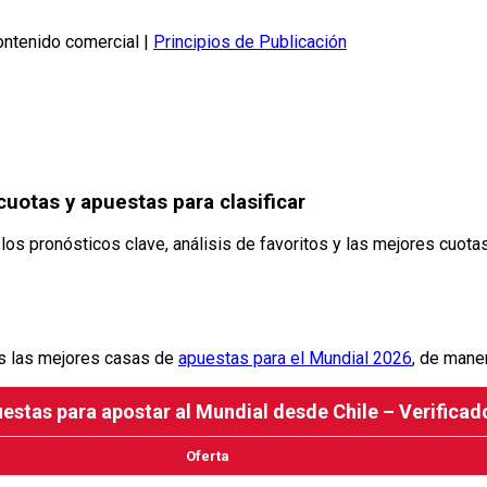
ontenido comercial |
Principios de Publicación
cuotas y apuestas para clasificar
os pronósticos clave, análisis de favoritos y las mejores cuota
os las mejores casas de
apuestas para el Mundial 2026
, de mane
estas para apostar al Mundial desde Chile – Verifica
Oferta