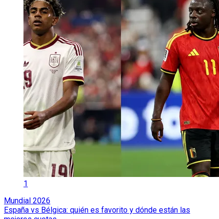
1
Mundial 2026
España vs Bélgica: quién es favorito y dónde están las