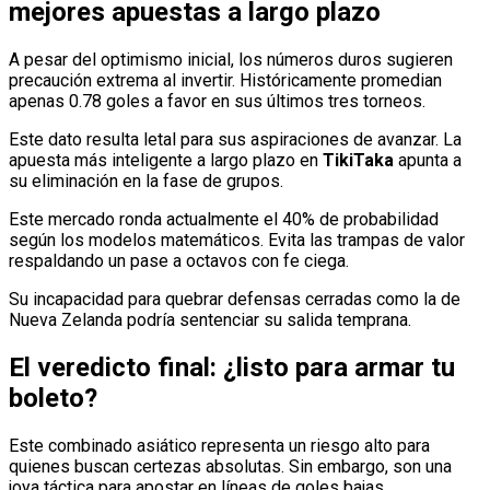
mejores apuestas a largo plazo
A pesar del optimismo inicial, los números duros sugieren
precaución extrema al invertir. Históricamente promedian
apenas 0.78 goles a favor en sus últimos tres torneos.
Este dato resulta letal para sus aspiraciones de avanzar. La
apuesta más inteligente a largo plazo en
TikiTaka
apunta a
su eliminación en la fase de grupos.
Este mercado ronda actualmente el 40% de probabilidad
según los modelos matemáticos. Evita las trampas de valor
respaldando un pase a octavos con fe ciega.
Su incapacidad para quebrar defensas cerradas como la de
Nueva Zelanda podría sentenciar su salida temprana.
El veredicto final: ¿listo para armar tu
boleto?
Este combinado asiático representa un riesgo alto para
quienes buscan certezas absolutas. Sin embargo, son una
joya táctica para apostar en líneas de goles bajas.