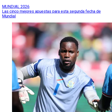
MUNDIAL 2026
Las cinco mejores apuestas para esta segunda fecha de
Mundial