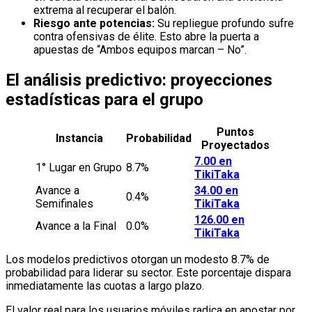
extrema al recuperar el balón.
Riesgo ante potencias:
Su repliegue profundo sufre
contra ofensivas de élite. Esto abre la puerta a
apuestas de “Ambos equipos marcan – No”.
El análisis predictivo: proyecciones
estadísticas para el grupo
Puntos
Instancia
Probabilidad
Proyectados
7.00 en
1° Lugar en Grupo
8.7%
TikiTaka
Avance a
34.00 en
0.4%
Semifinales
TikiTaka
126.00 en
Avance a la Final
0.0%
TikiTaka
Los modelos predictivos otorgan un modesto 8.7% de
probabilidad para liderar su sector. Este porcentaje dispara
inmediatamente las cuotas a largo plazo.
El valor real para los usuarios móviles radica en apostar por