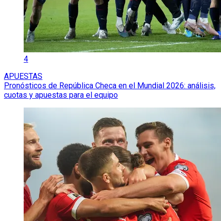
4
APUESTAS
Pronósticos de República Checa en el Mundial 2026: análisis,
cuotas y apuestas para el equipo