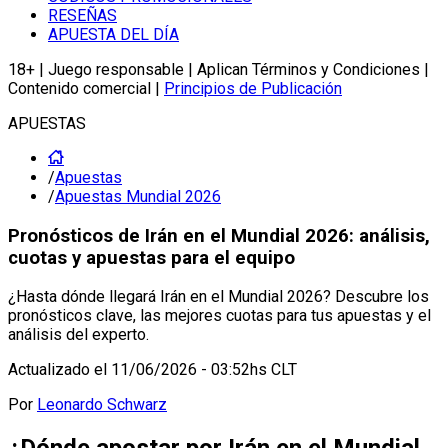
RESEÑAS
APUESTA DEL DÍA
18+ | Juego responsable | Aplican Términos y Condiciones |
Contenido comercial |
Principios de Publicación
APUESTAS
/
Apuestas
/
Apuestas Mundial 2026
Pronósticos de Irán en el Mundial 2026: análisis,
cuotas y apuestas para el equipo
¿Hasta dónde llegará Irán en el Mundial 2026? Descubre los
pronósticos clave, las mejores cuotas para tus apuestas y el
análisis del experto.
Actualizado el
11/06/2026 - 03:52hs CLT
Por
Leonardo Schwarz