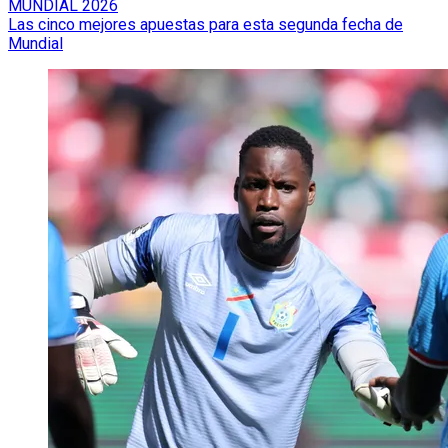
MUNDIAL 2026
Las cinco mejores apuestas para esta segunda fecha de
Mundial