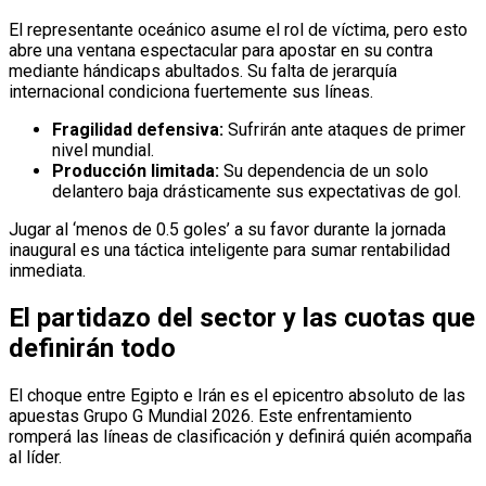
El representante oceánico asume el rol de víctima, pero esto
abre una ventana espectacular para apostar en su contra
mediante hándicaps abultados. Su falta de jerarquía
internacional condiciona fuertemente sus líneas.
Fragilidad defensiva:
Sufrirán ante ataques de primer
nivel mundial.
Producción limitada:
Su dependencia de un solo
delantero baja drásticamente sus expectativas de gol.
Jugar al ‘menos de 0.5 goles’ a su favor durante la jornada
inaugural es una táctica inteligente para sumar rentabilidad
inmediata.
El partidazo del sector y las cuotas que
definirán todo
El choque entre Egipto e Irán es el epicentro absoluto de las
apuestas Grupo G Mundial 2026. Este enfrentamiento
romperá las líneas de clasificación y definirá quién acompaña
al líder.