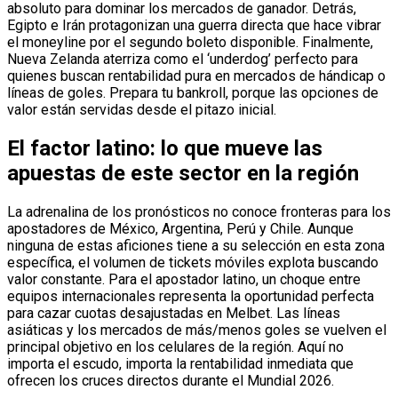
absoluto para dominar los mercados de ganador. Detrás,
Egipto e Irán protagonizan una guerra directa que hace vibrar
el moneyline por el segundo boleto disponible. Finalmente,
Nueva Zelanda aterriza como el ‘underdog’ perfecto para
quienes buscan rentabilidad pura en mercados de hándicap o
líneas de goles. Prepara tu bankroll, porque las opciones de
valor están servidas desde el pitazo inicial.
El factor latino: lo que mueve las
apuestas de este sector en la región
La adrenalina de los pronósticos no conoce fronteras para los
apostadores de México, Argentina, Perú y Chile. Aunque
ninguna de estas aficiones tiene a su selección en esta zona
específica, el volumen de tickets móviles explota buscando
valor constante. Para el apostador latino, un choque entre
equipos internacionales representa la oportunidad perfecta
para cazar cuotas desajustadas en Melbet. Las líneas
asiáticas y los mercados de más/menos goles se vuelven el
principal objetivo en los celulares de la región. Aquí no
importa el escudo, importa la rentabilidad inmediata que
ofrecen los cruces directos durante el Mundial 2026.