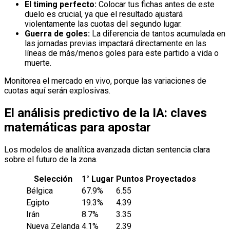
El timing perfecto:
Colocar tus fichas antes de este
duelo es crucial, ya que el resultado ajustará
violentamente las cuotas del segundo lugar.
Guerra de goles:
La diferencia de tantos acumulada en
las jornadas previas impactará directamente en las
líneas de más/menos goles para este partido a vida o
muerte.
Monitorea el mercado en vivo, porque las variaciones de
cuotas aquí serán explosivas.
El análisis predictivo de la IA: claves
matemáticas para apostar
Los modelos de analítica avanzada dictan sentencia clara
sobre el futuro de la zona.
Selección
1° Lugar
Puntos Proyectados
Bélgica
67.9%
6.55
Egipto
19.3%
4.39
Irán
8.7%
3.35
Nueva Zelanda
4.1%
2.39