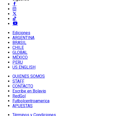
Ediciones
ARGENTINA
BRASIL
CHILE
GLOBAL
MÉXICO
PERU
US ENGLISH
QUIENES SOMOS
STAFF
CONTACTO
Escribe en Bolavip
RedGol
Futbolcentroamerica
APUESTAS
Términos y Condiciones