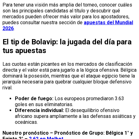
Para tener una visión más amplia del torneo, conocer cuáles
son las principales candidatas al título y descubrir qué
mercados pueden ofrecer más valor para los apostadores,
puedes consultar nuestra sección de
apuestas del Mundial
2026
.
El tip de Bolavip: la jugada del día para
tus apuestas
Las cuotas están picantes en los mercados de clasificación
directa y el valor está para jugarlo a la lógica ofensiva. Bélgica
dominará la posesión, mientras que el ataque egipcio tiene la
jerarquía necesaria para quebrar cualquier bloque defensivo
rival.
Poder de fuego:
Los europeos promediaron 3.63
goles en sus eliminatorias.
Diferencia individual:
El desequilibrio ofensivo
africano supera ampliamente a las defensas asiáticas y
oceánicas.
Nuestro pronóstico – Pronóstico de Grupo: Bélgica 1° y
Egipto 2° –
2.62 en Melbet