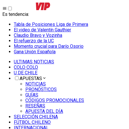
Es tendencia
:
Tabla de Posiciones Liga de Primera
El video de Valentín Gauthier
Claudio Bravo y Vozinha
El refuerzo de la UC
Momento crucial para Darío Osorio
Gana Unión Española
ULTIMAS NOTICIAS
COLO COLO
U DE CHILE
APUESTAS
NOTICIAS
PRONÓSTICOS
GUÍAS
CÓDIGOS PROMOCIONALES
RESEÑAS
APUESTA DEL DÍA
SELECCIÓN CHILENA
FÚTBOL CHILENO
INTERNACIONAL