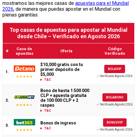
mostramos las mejores casas de
apuestas para el Mundial
2026
, de manera que puedas apostar en el Mundial con
plenas garantías.
Top casas de apuestas para apostar al Mundial
desde Chile – Verificado en Agosto 2026
Casa de
Código
#
Oferta
apuestas
Verificado
$10,000 gratis con tu
primer depósito de
BOLAVIP
1.
$5,000
★★★★★
✅ Verificado Agosto 2026
T&C
Bono de hasta 1 500 000
CLP + apuesta gratuita
BOLABONO
2.
de 100 000 CLP + 2
★★★★
★
raspes
✅ Verificado Agosto 2026
T&C
Bonus de ingreso
BONUSVIP
3.
T&C
★★★★★
✅ Verificado Agosto 2026