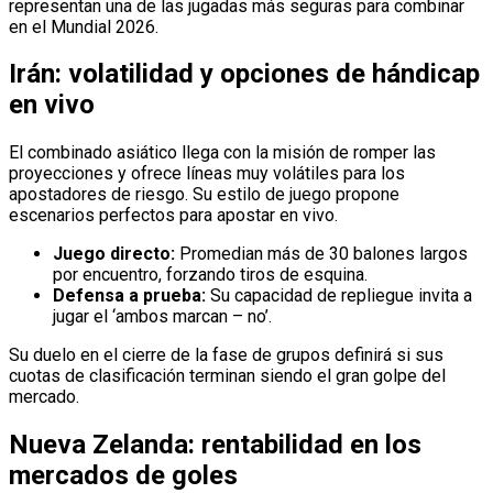
representan una de las jugadas más seguras para combinar
en el Mundial 2026.
Irán: volatilidad y opciones de hándicap
en vivo
El combinado asiático llega con la misión de romper las
proyecciones y ofrece líneas muy volátiles para los
apostadores de riesgo. Su estilo de juego propone
escenarios perfectos para apostar en vivo.
Juego directo:
Promedian más de 30 balones largos
por encuentro, forzando tiros de esquina.
Defensa a prueba:
Su capacidad de repliegue invita a
jugar el ‘ambos marcan – no’.
Su duelo en el cierre de la fase de grupos definirá si sus
cuotas de clasificación terminan siendo el gran golpe del
mercado.
Nueva Zelanda: rentabilidad en los
mercados de goles