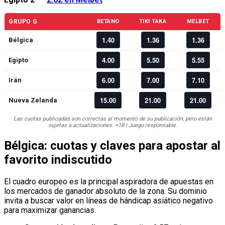
GRUPO G
BETANO
TIKI TAKA
MELBET
1.40
1.36
1.36
Bélgica
4.00
5.50
5.55
Egipto
6.00
7.00
7.10
Irán
15.00
21.00
21.00
Nueva Zelanda
Las cuotas publicadas son correctas al momento de su publicación, pero están
sujetas a actualizaciones. +18 | Juego responsable.
Bélgica: cuotas y claves para apostar al
favorito indiscutido
El cuadro europeo es la principal aspiradora de apuestas en
los mercados de ganador absoluto de la zona. Su dominio
invita a buscar valor en líneas de hándicap asiático negativo
para maximizar ganancias.