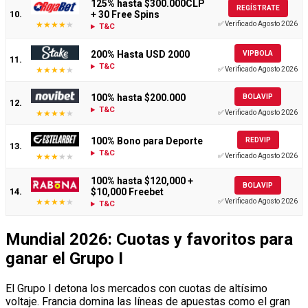
125% hasta $300.000CLP
REGÍSTRATE
10.
+ 30 Free Spins
★★★★
★
✅ Verificado Agosto 2026
T&C
200% Hasta USD 2000
VIPBOLA
11.
T&C
★★★★
★
✅ Verificado Agosto 2026
100% hasta $200.000
BOLAVIP
12.
T&C
★★★★
★
✅ Verificado Agosto 2026
100% Bono para Deporte
REDVIP
13.
T&C
★★★
★★
✅ Verificado Agosto 2026
100% hasta $120,000 +
BOLAVIP
14.
$10,000 Freebet
★★★★
★
✅ Verificado Agosto 2026
T&C
Mundial 2026: Cuotas y favoritos para
ganar el Grupo I
El Grupo I detona los mercados con cuotas de altísimo
voltaje. Francia domina las líneas de apuestas como el gran