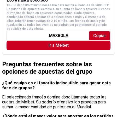
Preguntas frecuentes sobre las
opciones de apuestas del grupo
¿Qué equipo es el favorito indiscutible para ganar esta
fase de grupos?
El seleccionado francés domina absolutamente todas las
cuotas de Melbet. Su poderío ofensivo los proyecta para
sumar la mayor cantidad de puntos en el Mundial.
¿Dónde está el mayor valor para apostar en los partidos