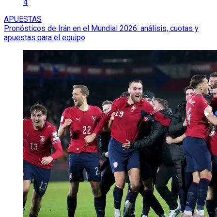
4
APUESTAS
Pronósticos de Irán en el Mundial 2026: análisis, cuotas y
apuestas para el equipo