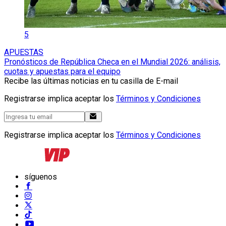
5
APUESTAS
Pronósticos de República Checa en el Mundial 2026: análisis,
cuotas y apuestas para el equipo
Recibe las últimas noticias en tu casilla de E-mail
Registrarse implica aceptar los
Términos y Condiciones
Registrarse implica aceptar los
Términos y Condiciones
síguenos