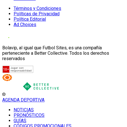
Términos y Condiciones
Políticas de Privacidad
Política Editorial
Ad Choices
Bolavip, al igual que Futbol Sites, es una compañía
perteneciente a Better Collective. Todos los derechos
reservados
AGENDA DEPORTIVA
NOTICIAS
PRONÓSTICOS
GUÍAS
CÓDIGOS PROMOCIONALES