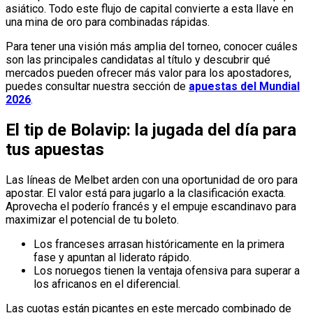
asiático. Todo este flujo de capital convierte a esta llave en
una mina de oro para combinadas rápidas.
Para tener una visión más amplia del torneo, conocer cuáles
son las principales candidatas al título y descubrir qué
mercados pueden ofrecer más valor para los apostadores,
puedes consultar nuestra sección de
apuestas del Mundial
2026
.
El tip de Bolavip: la jugada del día para
tus apuestas
Las líneas de Melbet arden con una oportunidad de oro para
apostar. El valor está para jugarlo a la clasificación exacta.
Aprovecha el poderío francés y el empuje escandinavo para
maximizar el potencial de tu boleto.
Los franceses arrasan históricamente en la primera
fase y apuntan al liderato rápido.
Los noruegos tienen la ventaja ofensiva para superar a
los africanos en el diferencial.
Las cuotas están picantes en este mercado combinado de