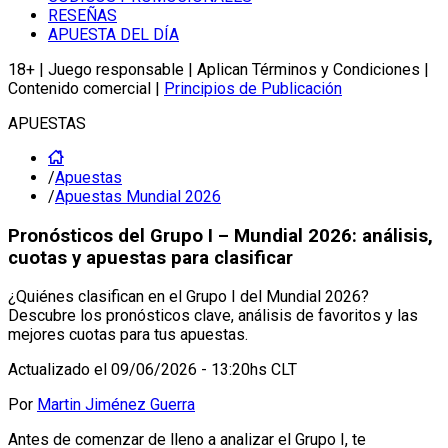
RESEÑAS
APUESTA DEL DÍA
18+ | Juego responsable | Aplican Términos y Condiciones |
Contenido comercial |
Principios de Publicación
APUESTAS
/
Apuestas
/
Apuestas Mundial 2026
Pronósticos del Grupo I – Mundial 2026: análisis,
cuotas y apuestas para clasificar
¿Quiénes clasifican en el Grupo I del Mundial 2026?
Descubre los pronósticos clave, análisis de favoritos y las
mejores cuotas para tus apuestas.
Actualizado el
09/06/2026 - 13:20hs CLT
Por
Martin Jiménez Guerra
Antes de comenzar de lleno a analizar el Grupo I, te