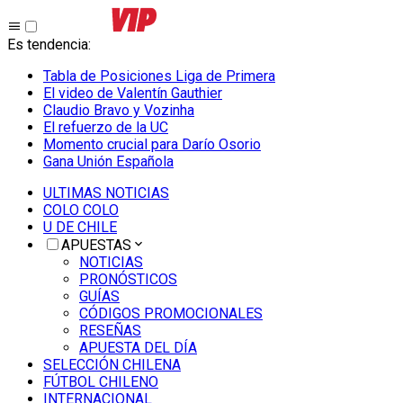
Es tendencia
:
Tabla de Posiciones Liga de Primera
El video de Valentín Gauthier
Claudio Bravo y Vozinha
El refuerzo de la UC
Momento crucial para Darío Osorio
Gana Unión Española
ULTIMAS NOTICIAS
COLO COLO
U DE CHILE
APUESTAS
NOTICIAS
PRONÓSTICOS
GUÍAS
CÓDIGOS PROMOCIONALES
RESEÑAS
APUESTA DEL DÍA
SELECCIÓN CHILENA
FÚTBOL CHILENO
INTERNACIONAL