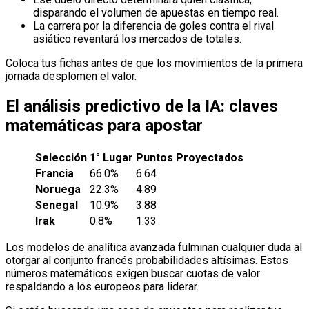
disparando el volumen de apuestas en tiempo real.
La carrera por la diferencia de goles contra el rival
asiático reventará los mercados de totales.
Coloca tus fichas antes de que los movimientos de la primera
jornada desplomen el valor.
El análisis predictivo de la IA: claves
matemáticas para apostar
Selección
1° Lugar
Puntos Proyectados
Francia
66.0%
6.64
Noruega
22.3%
4.89
Senegal
10.9%
3.88
Irak
0.8%
1.33
Los modelos de analítica avanzada fulminan cualquier duda al
otorgar al conjunto francés probabilidades altísimas. Estos
números matemáticos exigen buscar cuotas de valor
respaldando a los europeos para liderar.