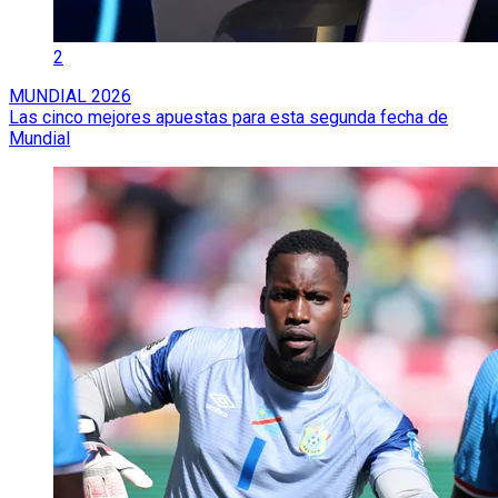
2
MUNDIAL 2026
Las cinco mejores apuestas para esta segunda fecha de
Mundial