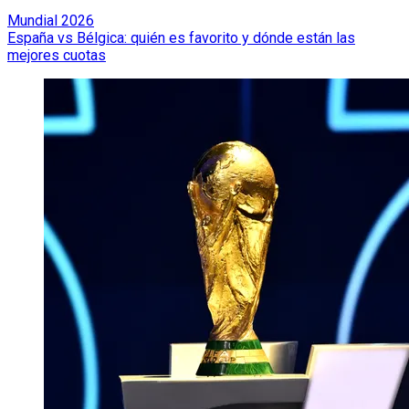
Mundial 2026
España vs Bélgica: quién es favorito y dónde están las
mejores cuotas