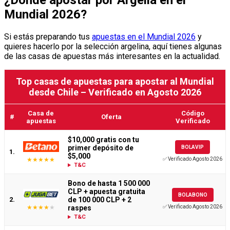
¿Dónde apostar por Argelia en el
Mundial 2026?
Si estás preparando tus
apuestas en el Mundial 2026
y
quieres hacerlo por la selección argelina, aquí tienes algunas
de las casas de apuestas más interesantes en la actualidad.
Top casas de apuestas para apostar al Mundial
desde Chile – Verificado en Agosto 2026
Casa de
Código
#
Oferta
apuestas
Verificado
$10,000 gratis con tu
primer depósito de
BOLAVIP
1.
$5,000
★★★★★
✅ Verificado Agosto 2026
T&C
Bono de hasta 1 500 000
CLP + apuesta gratuita
BOLABONO
2.
de 100 000 CLP + 2
★★★★
★
raspes
✅ Verificado Agosto 2026
T&C