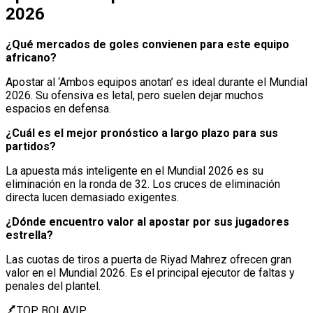
2026
¿Qué mercados de goles convienen para este equipo
africano?
Apostar al ‘Ambos equipos anotan’ es ideal durante el Mundial
2026. Su ofensiva es letal, pero suelen dejar muchos
espacios en defensa.
¿Cuál es el mejor pronóstico a largo plazo para sus
partidos?
La apuesta más inteligente en el Mundial 2026 es su
eliminación en la ronda de 32. Los cruces de eliminación
directa lucen demasiado exigentes.
¿Dónde encuentro valor al apostar por sus jugadores
estrella?
Las cuotas de tiros a puerta de Riyad Mahrez ofrecen gran
valor en el Mundial 2026. Es el principal ejecutor de faltas y
penales del plantel.
TOP BOLAVIP