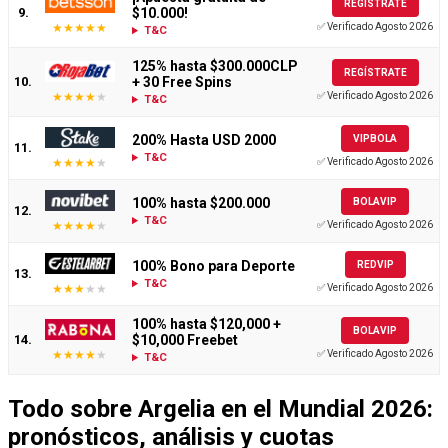
REGÍSTRATE
9.
$10.000!
★★★★★
✅ Verificado Agosto 2026
T&C
125% hasta $300.000CLP
REGÍSTRATE
10.
+ 30 Free Spins
★★★★
★
✅ Verificado Agosto 2026
T&C
200% Hasta USD 2000
VIPBOLA
11.
T&C
★★★★
★
✅ Verificado Agosto 2026
100% hasta $200.000
BOLAVIP
12.
T&C
★★★★
★
✅ Verificado Agosto 2026
100% Bono para Deporte
REDVIP
13.
T&C
★★★
★★
✅ Verificado Agosto 2026
100% hasta $120,000 +
BOLAVIP
14.
$10,000 Freebet
★★★★
★
✅ Verificado Agosto 2026
T&C
Todo sobre Argelia en el Mundial 2026:
pronósticos, análisis y cuotas