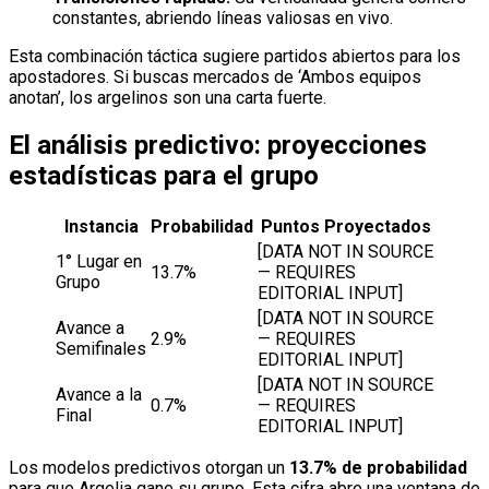
constantes, abriendo líneas valiosas en vivo.
Esta combinación táctica sugiere partidos abiertos para los
apostadores. Si buscas mercados de ‘Ambos equipos
anotan’, los argelinos son una carta fuerte.
El análisis predictivo: proyecciones
estadísticas para el grupo
Instancia
Probabilidad
Puntos Proyectados
[DATA NOT IN SOURCE
1° Lugar en
13.7%
— REQUIRES
Grupo
EDITORIAL INPUT]
[DATA NOT IN SOURCE
Avance a
2.9%
— REQUIRES
Semifinales
EDITORIAL INPUT]
[DATA NOT IN SOURCE
Avance a la
0.7%
— REQUIRES
Final
EDITORIAL INPUT]
Los modelos predictivos otorgan un
13.7% de probabilidad
para que Argelia gane su grupo. Esta cifra abre una ventana de