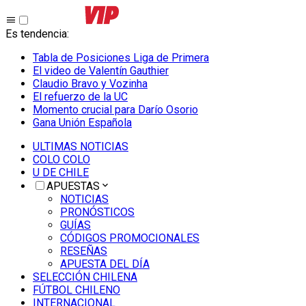
Es tendencia
:
Tabla de Posiciones Liga de Primera
El video de Valentín Gauthier
Claudio Bravo y Vozinha
El refuerzo de la UC
Momento crucial para Darío Osorio
Gana Unión Española
ULTIMAS NOTICIAS
COLO COLO
U DE CHILE
APUESTAS
NOTICIAS
PRONÓSTICOS
GUÍAS
CÓDIGOS PROMOCIONALES
RESEÑAS
APUESTA DEL DÍA
SELECCIÓN CHILENA
FÚTBOL CHILENO
INTERNACIONAL