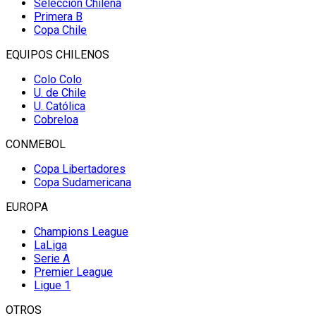
Selección Chilena
Primera B
Copa Chile
EQUIPOS CHILENOS
Colo Colo
U. de Chile
U. Católica
Cobreloa
CONMEBOL
Copa Libertadores
Copa Sudamericana
EUROPA
Champions League
LaLiga
Serie A
Premier League
Ligue 1
OTROS