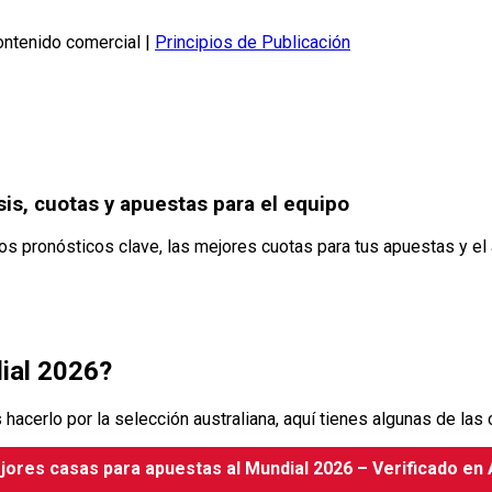
ontenido comercial |
Principios de Publicación
sis, cuotas y apuestas para el equipo
s pronósticos clave, las mejores cuotas para tus apuestas y el a
dial 2026?
 hacerlo por la selección australiana, aquí tienes algunas de la
jores casas para apuestas al Mundial 2026 – Verificado en