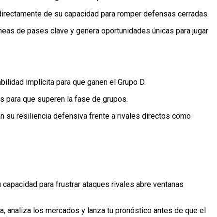
n directamente de su capacidad para romper defensas cerradas.
íneas de pases clave y genera oportunidades únicas para jugar
ilidad implícita para que ganen el Grupo D.
s para que superen la fase de grupos.
n su resiliencia defensiva frente a rivales directos como
 capacidad para frustrar ataques rivales abre ventanas
a, analiza los mercados y lanza tu pronóstico antes de que el