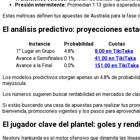
Presión intermitente:
Promedian 1.13 goles esperados en
Estas métricas definen tus apuestas de Australia para la fase 
El análisis predictivo: proyecciones esta
Instancia
Probabilidad
Cuotas
1° Lugar en Grupo
4.8%
8.00 en TikiTaka
Avance a Semifinales
0.1%
41.00 en
TikiTaka
Avance a la Final
0.0%
151.00 en
TikiTaka
Los modelos predictivos otorgan apenas un 4.8% de probabilidad
mayúscula.
Los números sugieren buscar rentabilidad en mercados de clasi
Si estás buscando una casa de apuestas para realizar tus pron
bienvenida, promociones vigentes y los pasos para aprovechar 
El jugador clave del plantel: goles y re
Nestory Irankunda es el motor ofensivo que dinamita las líneas