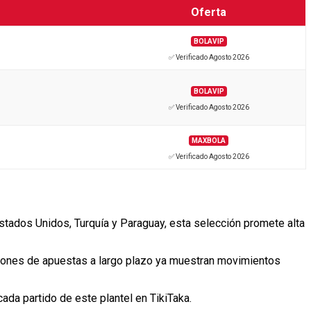
Oferta
BOLAVIP
✅ Verificado Agosto 2026
BOLAVIP
✅ Verificado Agosto 2026
MAXBOLA
✅ Verificado Agosto 2026
 Estados Unidos, Turquía y Paraguay, esta selección promete alta
pciones de apuestas a largo plazo ya muestran movimientos
 cada partido de este plantel en TikiTaka.