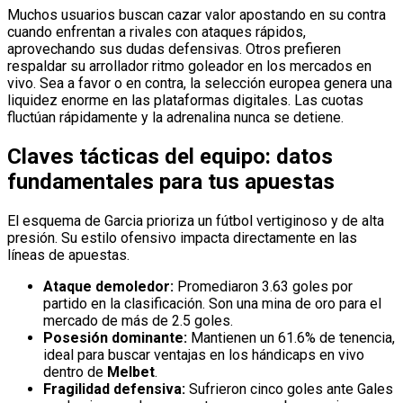
Muchos usuarios buscan cazar valor apostando en su contra
cuando enfrentan a rivales con ataques rápidos,
aprovechando sus dudas defensivas. Otros prefieren
respaldar su arrollador ritmo goleador en los mercados en
vivo. Sea a favor o en contra, la selección europea genera una
liquidez enorme en las plataformas digitales. Las cuotas
fluctúan rápidamente y la adrenalina nunca se detiene.
Claves tácticas del equipo: datos
fundamentales para tus apuestas
El esquema de Garcia prioriza un fútbol vertiginoso y de alta
presión. Su estilo ofensivo impacta directamente en las
líneas de apuestas.
Ataque demoledor:
Promediaron 3.63 goles por
partido en la clasificación. Son una mina de oro para el
mercado de más de 2.5 goles.
Posesión dominante:
Mantienen un 61.6% de tenencia,
ideal para buscar ventajas en los hándicaps en vivo
dentro de
Melbet
.
Fragilidad defensiva:
Sufrieron cinco goles ante Gales