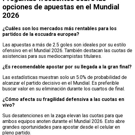
opciones de apuestas en el Mundial
2026
¿Cuáles son los mercados más rentables para los
partidos de la escuadra europea?
Las apuestas a más de 2.5 goles son ideales por su estilo
ofensivo en el Mundial 2026. También destacan las cuotas de
asistencias para sus mediocampistas titulares.
¿Es recomendable apostar por su llegada a la gran final?
Las estadísticas muestran solo un 5.0% de probabilidad de
alcanzar el partido decisivo en el Mundial. Es preferible
buscar valor en su eliminación durante los cuartos de final.
¿Cómo afecta su fragilidad defensiva a las cuotas en
vivo?
Sus desatenciones en la zaga elevan las cuotas para que
ambos equipos anoten durante el Mundial 2026. Esto abre
grandes oportunidades para apostar desde el celular en
pleno partido.