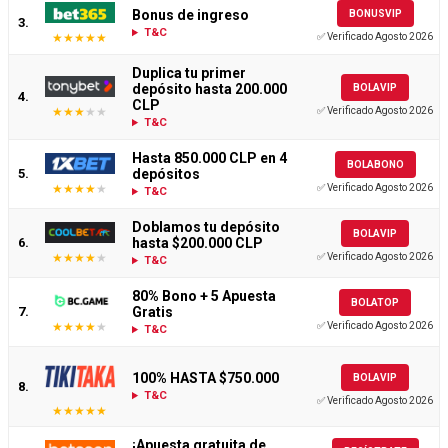
Bonus de ingreso
BONUSVIP
3.
T&C
★★★★★
✅ Verificado Agosto 2026
Duplica tu primer
depósito hasta 200.000
BOLAVIP
4.
CLP
★★★
★★
✅ Verificado Agosto 2026
T&C
Hasta 850.000 CLP en 4
BOLABONO
5.
depósitos
★★★★
★
✅ Verificado Agosto 2026
T&C
Doblamos tu depósito
BOLAVIP
6.
hasta $200.000 CLP
★★★★
★
✅ Verificado Agosto 2026
T&C
80% Bono + 5 Apuesta
BOLATOP
7.
Gratis
★★★★
★
✅ Verificado Agosto 2026
T&C
100% HASTA $750.000
BOLAVIP
8.
T&C
✅ Verificado Agosto 2026
★★★★★
¡Apuesta gratuita de