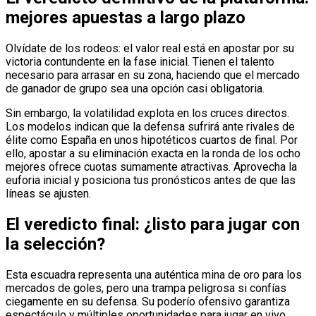
mejores apuestas a largo plazo
Olvídate de los rodeos: el valor real está en apostar por su
victoria contundente en la fase inicial. Tienen el talento
necesario para arrasar en su zona, haciendo que el mercado
de ganador de grupo sea una opción casi obligatoria.
Sin embargo, la volatilidad explota en los cruces directos.
Los modelos indican que la defensa sufrirá ante rivales de
élite como España en unos hipotéticos cuartos de final. Por
ello, apostar a su eliminación exacta en la ronda de los ocho
mejores ofrece cuotas sumamente atractivas. Aprovecha la
euforia inicial y posiciona tus pronósticos antes de que las
líneas se ajusten.
El veredicto final: ¿listo para jugar con
la selección?
Esta escuadra representa una auténtica mina de oro para los
mercados de goles, pero una trampa peligrosa si confías
ciegamente en su defensa. Su poderío ofensivo garantiza
espectáculo y múltiples oportunidades para jugar en vivo.