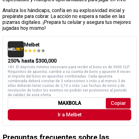
Analiza los hándicaps, confía en su explosividad inicial y
prepárate para cobrar. La acción no espera a nadie en las
pizarras digitales. ¡Prepara tu celular y asegura tus mejores
jugadas hoy mismo!
Preguntas frecuentes sobre las