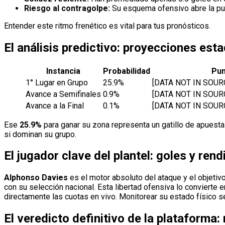
Riesgo al contragolpe:
Su esquema ofensivo abre la pue
Entender este ritmo frenético es vital para tus pronósticos.
El análisis predictivo: proyecciones esta
Instancia
Probabilidad
Pun
1° Lugar en Grupo
25.9%
[DATA NOT IN SOUR
Avance a Semifinales
0.9%
[DATA NOT IN SOUR
Avance a la Final
0.1%
[DATA NOT IN SOUR
Ese
25.9%
para ganar su zona representa un gatillo de apuesta
si dominan su grupo.
El jugador clave del plantel: goles y re
Alphonso Davies
es el motor absoluto del ataque y el objetiv
con su selección nacional. Esta libertad ofensiva lo convierte 
directamente las cuotas en vivo. Monitorear su estado físico ser
El veredicto definitivo de la plataforma