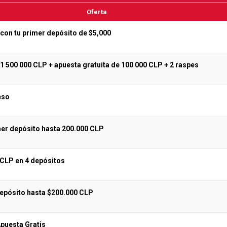
Oferta
 con tu primer depósito de $5,000
1 500 000 CLP + apuesta gratuita de 100 000 CLP + 2 raspes
eso
mer depósito hasta 200.000 CLP
 CLP en 4 depósitos
epósito hasta $200.000 CLP
puesta Gratis