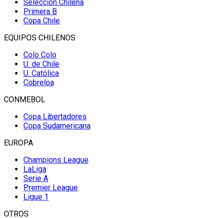
Selección Chilena
Primera B
Copa Chile
EQUIPOS CHILENOS
Colo Colo
U. de Chile
U. Católica
Cobreloa
CONMEBOL
Copa Libertadores
Copa Sudamericana
EUROPA
Champions League
LaLiga
Serie A
Premier League
Ligue 1
OTROS