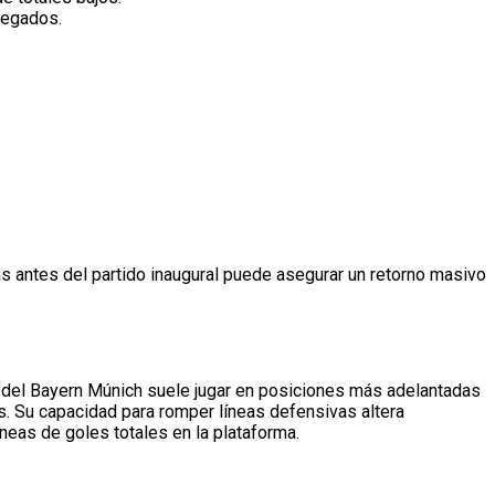
legados.
s antes del partido inaugural puede asegurar un retorno masivo
ral del Bayern Múnich suele jugar en posiciones más adelantadas
as. Su capacidad para romper líneas defensivas altera
íneas de goles totales en la plataforma.