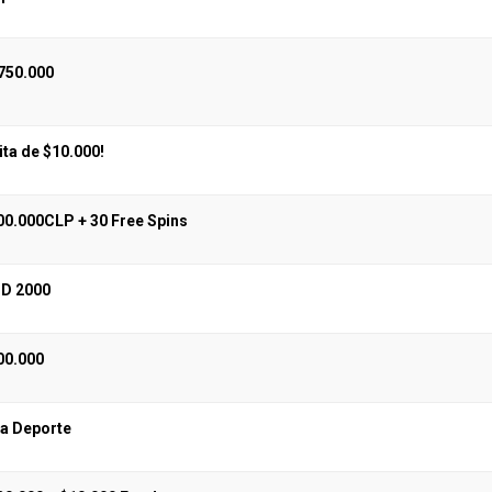
750.000
ita de $10.000!
00.000CLP + 30 Free Spins
SD 2000
00.000
a Deporte