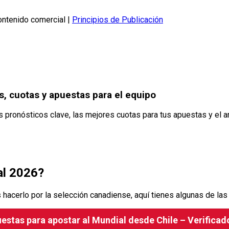
ontenido comercial |
Principios de Publicación
s, cuotas y apuestas para el equipo
pronósticos clave, las mejores cuotas para tus apuestas y el an
al 2026?
 hacerlo por la selección canadiense, aquí tienes algunas de la
estas para apostar al Mundial desde Chile – Verifica