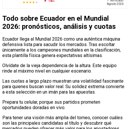
T&C
✅ Verificado
★★★★
★
Agosto 2026
Todo sobre Ecuador en el Mundial
2026: pronósticos, análisis y cuotas
Ecuador llega al Mundial 2026 como una auténtica máquina
defensiva lista para sacudir los mercados. Tras escoltar
únicamente a los campeones mundiales en la clasificación,
esta plantilla física genera expectativas altísimas.
Olvídate de la vieja dependencia de la altura. Este equipo
rinde al máximo nivel en cualquier escenario.
Las cuotas a largo plazo muestran una volatilidad fascinante
para quienes buscan valor real. Su solidez extrema convierte
a esta selección en un imán para las apuestas.
Prepara tu celular, porque sus partidos prometen
oportunidades doradas en vivo.
Para tener una visión más amplia del torneo, conocer cuáles
son las principales candidatas al título y descubrir qué
mercados pueden ofrecer más valor para los apostadores,