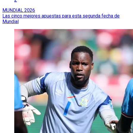
MUNDIAL 2026
Las cinco mejores apuestas para esta segunda fecha de
Mundial