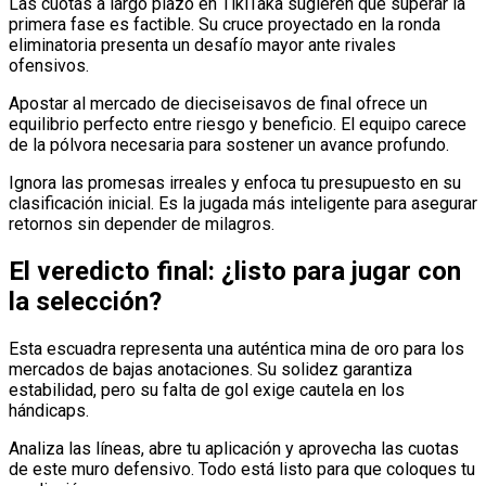
Las cuotas a largo plazo en TikiTaka sugieren que superar la
primera fase es factible. Su cruce proyectado en la ronda
eliminatoria presenta un desafío mayor ante rivales
ofensivos.
Apostar al mercado de dieciseisavos de final ofrece un
equilibrio perfecto entre riesgo y beneficio. El equipo carece
de la pólvora necesaria para sostener un avance profundo.
Ignora las promesas irreales y enfoca tu presupuesto en su
clasificación inicial. Es la jugada más inteligente para asegurar
retornos sin depender de milagros.
El veredicto final: ¿listo para jugar con
la selección?
Esta escuadra representa una auténtica mina de oro para los
mercados de bajas anotaciones. Su solidez garantiza
estabilidad, pero su falta de gol exige cautela en los
hándicaps.
Analiza las líneas, abre tu aplicación y aprovecha las cuotas
de este muro defensivo. Todo está listo para que coloques tu