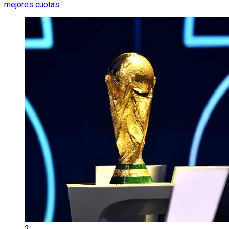
mejores cuotas
2