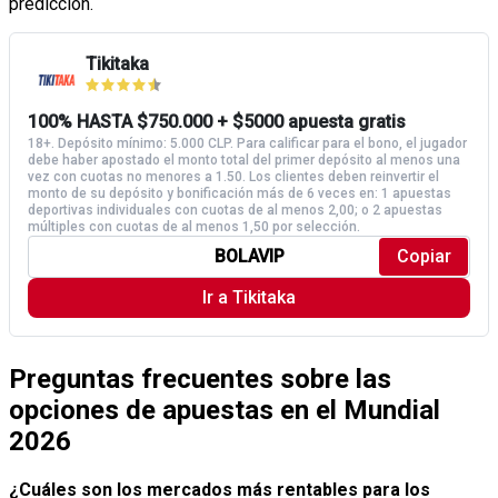
predicción.
Preguntas frecuentes sobre las
opciones de apuestas en el Mundial
2026
¿Cuáles son los mercados más rentables para los