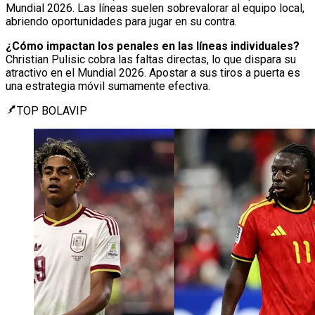
Mundial 2026. Las líneas suelen sobrevalorar al equipo local,
abriendo oportunidades para jugar en su contra.
¿Cómo impactan los penales en las líneas individuales?
Christian Pulisic cobra las faltas directas, lo que dispara su
atractivo en el Mundial 2026. Apostar a sus tiros a puerta es
una estrategia móvil sumamente efectiva.
TOP BOLAVIP