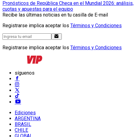
Pronósticos de República Checa en el Mundial 2026: análisis,
cuotas y apuestas para el equipo
Recibe las últimas noticias en tu casilla de E-mail
Registrarse implica aceptar los
Términos y Condiciones
Registrarse implica aceptar los
Términos y Condiciones
síguenos
Ediciones
ARGENTINA
BRASIL
CHILE
GLOBAL