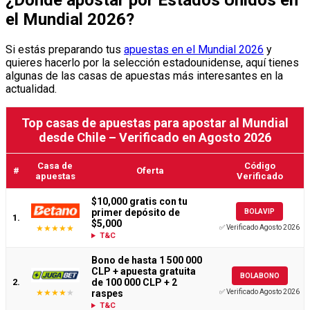
¿Dónde apostar por Estados Unidos en
el Mundial 2026?
Si estás preparando tus
apuestas en el Mundial 2026
y
quieres hacerlo por la selección estadounidense, aquí tienes
algunas de las casas de apuestas más interesantes en la
actualidad.
Top casas de apuestas para apostar al Mundial
desde Chile – Verificado en Agosto 2026
Casa de
Código
#
Oferta
apuestas
Verificado
$10,000 gratis con tu
primer depósito de
BOLAVIP
1.
$5,000
★★★★★
✅ Verificado Agosto 2026
T&C
Bono de hasta 1 500 000
CLP + apuesta gratuita
BOLABONO
2.
de 100 000 CLP + 2
★★★★
★
raspes
✅ Verificado Agosto 2026
T&C