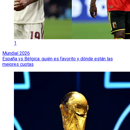
1
Mundial 2026
España vs Bélgica: quién es favorito y dónde están las
mejores cuotas