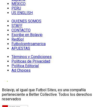
MÉXICO
PERU
US ENGLISH
QUIENES SOMOS
STAFF
CONTACTO
Escribe en Bolavip
RedGol
Futbolcentroamerica
APUESTAS
Términos y Condiciones
Políticas de Privacidad
Política Editorial
Ad Choices
Bolavip, al igual que Futbol Sites, es una compañía
perteneciente a Better Collective. Todos los derechos
reservados