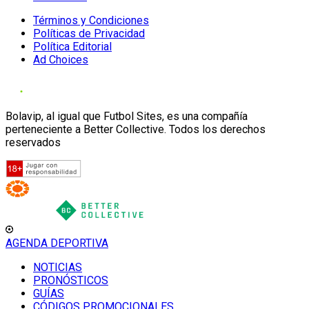
Términos y Condiciones
Políticas de Privacidad
Política Editorial
Ad Choices
Bolavip, al igual que Futbol Sites, es una compañía
perteneciente a Better Collective. Todos los derechos
reservados
AGENDA DEPORTIVA
NOTICIAS
PRONÓSTICOS
GUÍAS
CÓDIGOS PROMOCIONALES