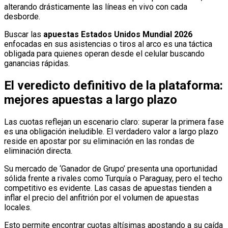
alterando drásticamente las líneas en vivo con cada
desborde.
Buscar las
apuestas Estados Unidos Mundial 2026
enfocadas en sus asistencias o tiros al arco es una táctica
obligada para quienes operan desde el celular buscando
ganancias rápidas.
El veredicto definitivo de la plataforma:
mejores apuestas a largo plazo
Las cuotas reflejan un escenario claro: superar la primera fase
es una obligación ineludible. El verdadero valor a largo plazo
reside en apostar por su eliminación en las rondas de
eliminación directa.
Su mercado de ‘Ganador de Grupo’ presenta una oportunidad
sólida frente a rivales como Turquía o Paraguay, pero el techo
competitivo es evidente. Las casas de apuestas tienden a
inflar el precio del anfitrión por el volumen de apuestas
locales.
Esto permite encontrar cuotas altísimas apostando a su caída