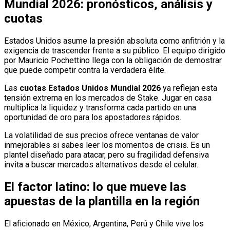
Mundial 2026: pronósticos, análisis y
cuotas
Estados Unidos asume la presión absoluta como anfitrión y la
exigencia de trascender frente a su público. El equipo dirigido
por Mauricio Pochettino llega con la obligación de demostrar
que puede competir contra la verdadera élite.
Las
cuotas Estados Unidos Mundial 2026
ya reflejan esta
tensión extrema en los mercados de Stake. Jugar en casa
multiplica la liquidez y transforma cada partido en una
oportunidad de oro para los apostadores rápidos.
La volatilidad de sus precios ofrece ventanas de valor
inmejorables si sabes leer los momentos de crisis. Es un
plantel diseñado para atacar, pero su fragilidad defensiva
invita a buscar mercados alternativos desde el celular.
El factor latino: lo que mueve las
apuestas de la plantilla en la región
El aficionado en México, Argentina, Perú y Chile vive los