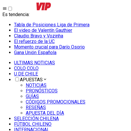
Es tendencia
:
Tabla de Posiciones Liga de Primera
El video de Valentín Gauthier
Claudio Bravo y Vozinha
El refuerzo de la UC
Momento crucial para Darío Osorio
Gana Unión Española
ULTIMAS NOTICIAS
COLO COLO
U DE CHILE
APUESTAS
NOTICIAS
PRONÓSTICOS
GUÍAS
CÓDIGOS PROMOCIONALES
RESEÑAS
APUESTA DEL DÍA
SELECCIÓN CHILENA
FÚTBOL CHILENO
INTERNACIONAL