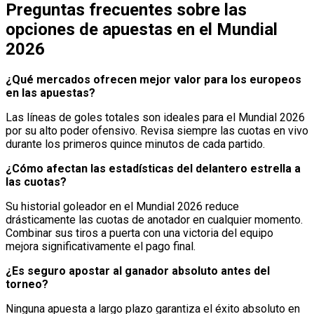
Preguntas frecuentes sobre las
opciones de apuestas en el Mundial
2026
¿Qué mercados ofrecen mejor valor para los europeos
en las apuestas?
Las líneas de goles totales son ideales para el Mundial 2026
por su alto poder ofensivo. Revisa siempre las cuotas en vivo
durante los primeros quince minutos de cada partido.
¿Cómo afectan las estadísticas del delantero estrella a
las cuotas?
Su historial goleador en el Mundial 2026 reduce
drásticamente las cuotas de anotador en cualquier momento.
Combinar sus tiros a puerta con una victoria del equipo
mejora significativamente el pago final.
¿Es seguro apostar al ganador absoluto antes del
torneo?
Ninguna apuesta a largo plazo garantiza el éxito absoluto en