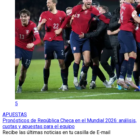
5
APUESTAS
Pronósticos de República Checa en el Mundial 2026: análisis,
cuotas y apuestas para el equipo
Recibe las últimas noticias en tu casilla de E-mail