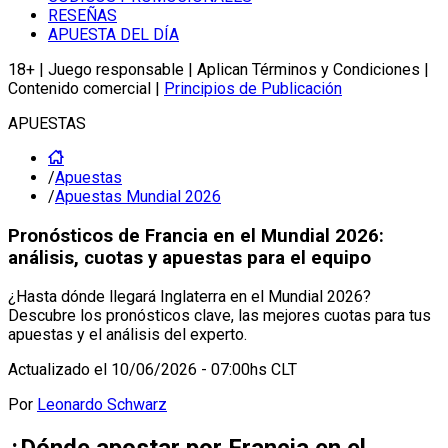
RESEÑAS
APUESTA DEL DÍA
18+ | Juego responsable | Aplican Términos y Condiciones |
Contenido comercial |
Principios de Publicación
APUESTAS
/
Apuestas
/
Apuestas Mundial 2026
Pronósticos de Francia en el Mundial 2026:
análisis, cuotas y apuestas para el equipo
¿Hasta dónde llegará Inglaterra en el Mundial 2026?
Descubre los pronósticos clave, las mejores cuotas para tus
apuestas y el análisis del experto.
Actualizado el
10/06/2026 - 07:00hs CLT
Por
Leonardo Schwarz