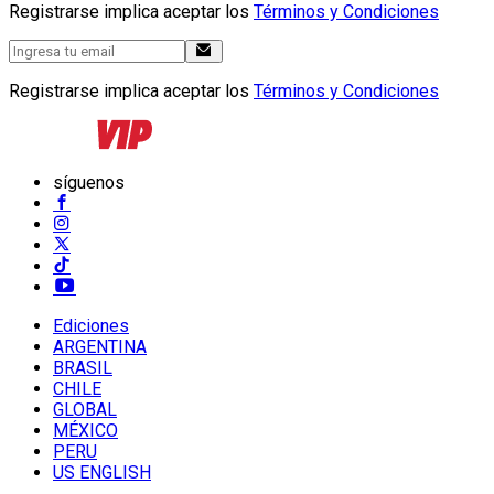
Registrarse implica aceptar los
Términos y Condiciones
Registrarse implica aceptar los
Términos y Condiciones
síguenos
Ediciones
ARGENTINA
BRASIL
CHILE
GLOBAL
MÉXICO
PERU
US ENGLISH