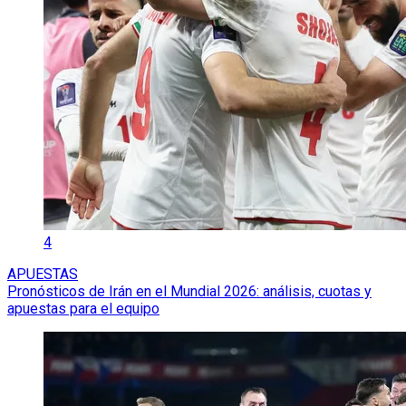
4
APUESTAS
Pronósticos de Irán en el Mundial 2026: análisis, cuotas y
apuestas para el equipo