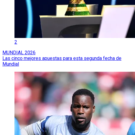
2
MUNDIAL 2026
Las cinco mejores apuestas para esta segunda fecha de
Mundial