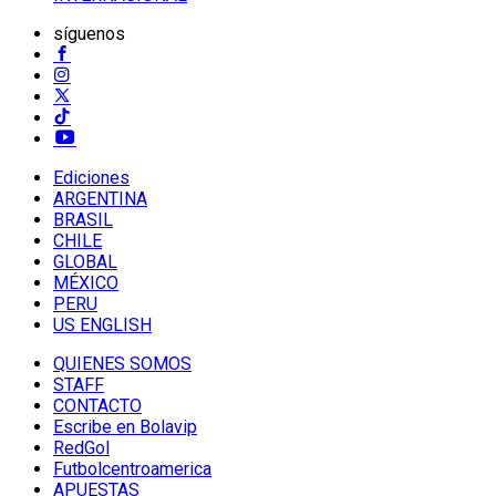
síguenos
Ediciones
ARGENTINA
BRASIL
CHILE
GLOBAL
MÉXICO
PERU
US ENGLISH
QUIENES SOMOS
STAFF
CONTACTO
Escribe en Bolavip
RedGol
Futbolcentroamerica
APUESTAS