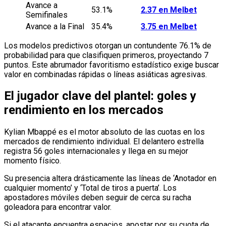
Avance a
53.1%
2.37 en Melbet
Semifinales
Avance a la Final
35.4%
3.75 en Melbet
Los modelos predictivos otorgan un contundente 76.1% de
probabilidad para que clasifiquen primeros, proyectando 7
puntos. Este abrumador favoritismo estadístico exige buscar
valor en combinadas rápidas o líneas asiáticas agresivas.
El jugador clave del plantel: goles y
rendimiento en los mercados
Kylian Mbappé es el motor absoluto de las cuotas en los
mercados de rendimiento individual. El delantero estrella
registra 56 goles internacionales y llega en su mejor
momento físico.
Su presencia altera drásticamente las líneas de ‘Anotador en
cualquier momento’ y ‘Total de tiros a puerta’. Los
apostadores móviles deben seguir de cerca su racha
goleadora para encontrar valor.
Si el atacante encuentra espacios, apostar por su cuota de