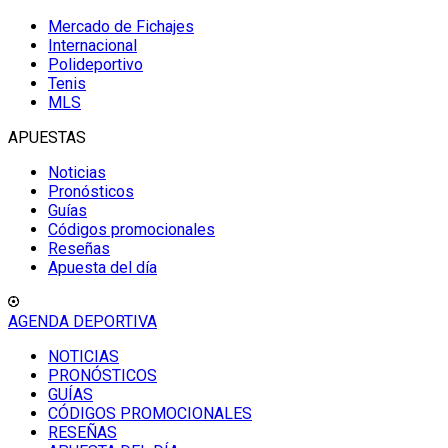
Mercado de Fichajes
Internacional
Polideportivo
Tenis
MLS
APUESTAS
Noticias
Pronósticos
Guías
Códigos promocionales
Reseñas
Apuesta del día
AGENDA DEPORTIVA
NOTICIAS
PRONÓSTICOS
GUÍAS
CÓDIGOS PROMOCIONALES
RESEÑAS