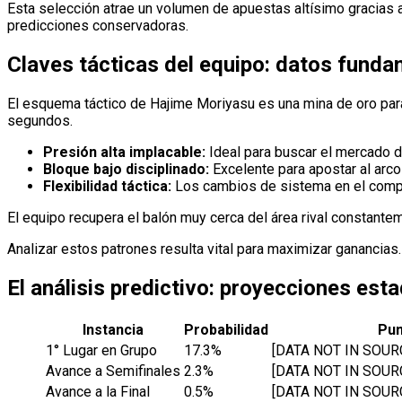
Esta selección atrae un volumen de apuestas altísimo gracias a
predicciones conservadoras.
Claves tácticas del equipo: datos funda
El esquema táctico de Hajime Moriyasu es una mina de oro par
segundos.
Presión alta implacable:
Ideal para buscar el mercado d
Bloque bajo disciplinado:
Excelente para apostar al arco
Flexibilidad táctica:
Los cambios de sistema en el compl
El equipo recupera el balón muy cerca del área rival constantem
Analizar estos patrones resulta vital para maximizar ganancias.
El análisis predictivo: proyecciones esta
Instancia
Probabilidad
Pun
1° Lugar en Grupo
17.3%
[DATA NOT IN SOUR
Avance a Semifinales
2.3%
[DATA NOT IN SOUR
Avance a la Final
0.5%
[DATA NOT IN SOUR