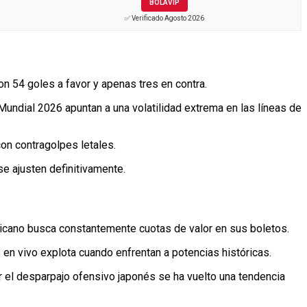
BOLAVIP
✅ Verificado Agosto 2026
on 54 goles a favor y apenas tres en contra.
Mundial 2026 apuntan a una volatilidad extrema en las líneas de
con contragolpes letales.
se ajusten definitivamente.
ricano busca constantemente cuotas de valor en sus boletos.
 en vivo explota cuando enfrentan a potencias históricas.
or el desparpajo ofensivo japonés se ha vuelto una tendencia