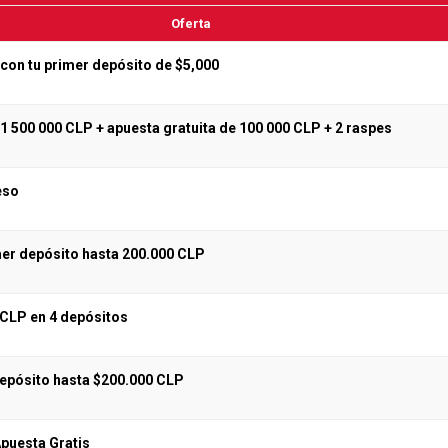
Oferta
 con tu primer depósito de $5,000
1 500 000 CLP + apuesta gratuita de 100 000 CLP + 2 raspes
eso
mer depósito hasta 200.000 CLP
 CLP en 4 depósitos
epósito hasta $200.000 CLP
puesta Gratis