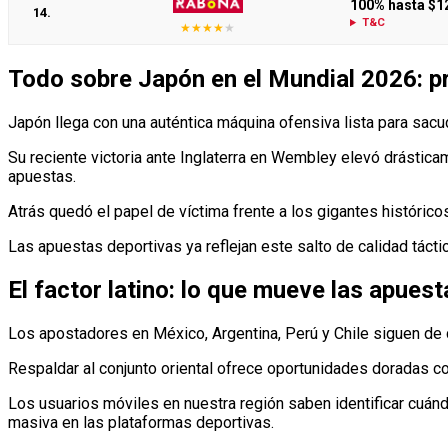
100% hasta $12
14.
T&C
★★★★
★
Todo sobre Japón en el Mundial 2026: pr
Japón llega con una auténtica máquina ofensiva lista para sacud
Su reciente victoria ante Inglaterra en Wembley elevó drástica
apuestas.
Atrás quedó el papel de víctima frente a los gigantes históricos
Las apuestas deportivas ya reflejan este salto de calidad tácti
El factor latino: lo que mueve las apuesta
Los apostadores en México, Argentina, Perú y Chile siguen de 
Respaldar al conjunto oriental ofrece oportunidades doradas co
Los usuarios móviles en nuestra región saben identificar cuánd
masiva en las plataformas deportivas.