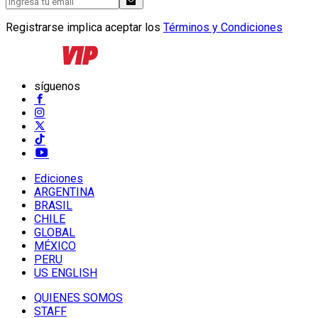
Registrarse implica aceptar los
Términos y Condiciones
síguenos
Ediciones
ARGENTINA
BRASIL
CHILE
GLOBAL
MÉXICO
PERU
US ENGLISH
QUIENES SOMOS
STAFF