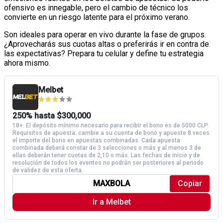
ofensivo es innegable, pero el cambio de técnico los
convierte en un riesgo latente para el próximo verano.
Son ideales para operar en vivo durante la fase de grupos.
¿Aprovecharás sus cuotas altas o preferirás ir en contra de
las expectativas? Prepara tu celular y define tu estrategia
ahora mismo.