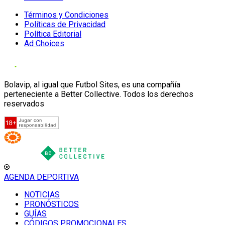
Términos y Condiciones
Políticas de Privacidad
Política Editorial
Ad Choices
Bolavip, al igual que Futbol Sites, es una compañía
perteneciente a Better Collective. Todos los derechos
reservados
AGENDA DEPORTIVA
NOTICIAS
PRONÓSTICOS
GUÍAS
CÓDIGOS PROMOCIONALES